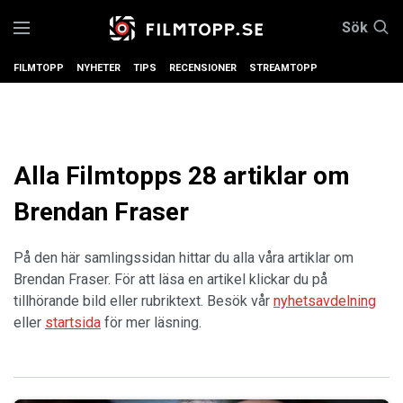
Sök
FILMTOPP
NYHETER
TIPS
RECENSIONER
STREAMTOPP
Alla Filmtopps 28 artiklar om
Brendan Fraser
På den här samlingssidan hittar du alla våra artiklar om
Brendan Fraser. För att läsa en artikel klickar du på
tillhörande bild eller rubriktext. Besök vår
nyhetsavdelning
eller
startsida
för mer läsning.