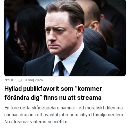
NYHET
13 maj 2026
Hyllad publikfavorit som ”kommer
förändra dig” finns nu att streama
En före detta skådespelare hamnar i ett moraliskt dilemma
när han dras in i ett oväntat jobb som inhyrd familjemedlem.
Nu streamar vinterns succéfilm.