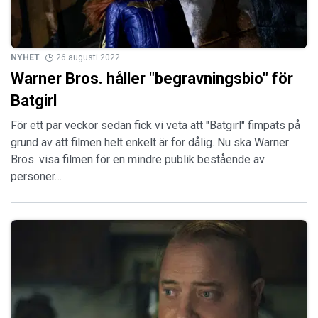
NYHET
26 augusti 2022
Warner Bros. håller "begravningsbio" för
Batgirl
För ett par veckor sedan fick vi veta att "Batgirl" fimpats på
grund av att filmen helt enkelt är för dålig. Nu ska Warner
Bros. visa filmen för en mindre publik bestående av
personer…