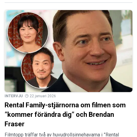
INTERVJU
22 januari 2026
Rental Family-stjärnorna om filmen som
”kommer förändra dig” och Brendan
Fraser
Filmtopp träffar två av huvudrollsinnehavarna i ”Rental