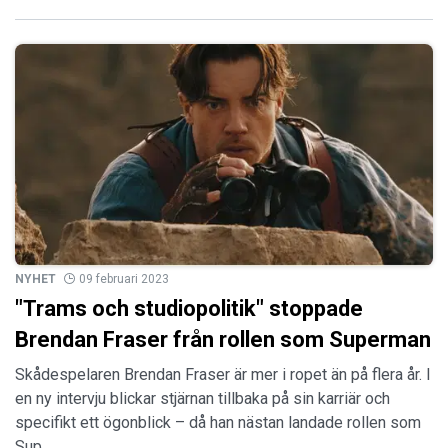
NYHET
09 februari 2023
"Trams och studiopolitik" stoppade
Brendan Fraser från rollen som Superman
Skådespelaren Brendan Fraser är mer i ropet än på flera år. I
en ny intervju blickar stjärnan tillbaka på sin karriär och
specifikt ett ögonblick – då han nästan landade rollen som
Sup…