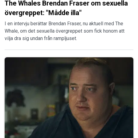
The Whales Brendan Fraser om sexuella
övergreppet: "Mådde illa"
I en intervju berättar Brendan Fraser, nu aktuell med The
Whale, om det sexuella övergreppet som fick honom att
vilja dra sig undan från rampljuset.