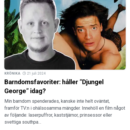
KRÖNIKA
21 juli 2024
Barndomsfavoriter: håller ”Djungel
George” idag?
Min barndom spenderades, kanske inte helt oväntat,
framför TV:n i ohälsosamma mängder. Innehöll en film något
av följande: laserpuffror, kaststjärnor, prinsessor eller
svettiga southpa…