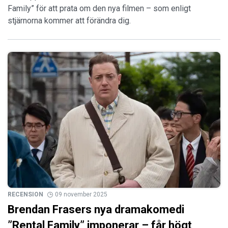
Family” för att prata om den nya filmen – som enligt
stjärnorna kommer att förändra dig.
RECENSION
09 november 2025
Brendan Frasers nya dramakomedi
”Rental Family” imponerar – får högt