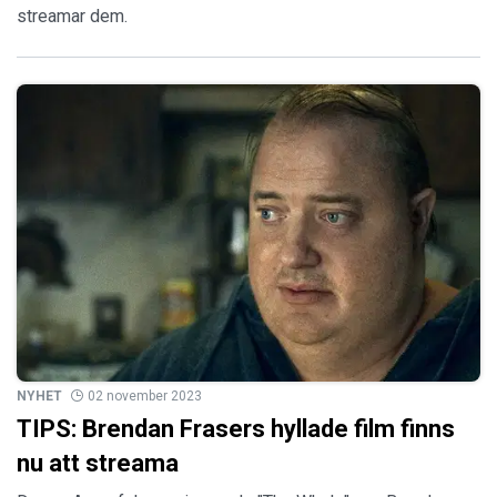
streamar dem.
NYHET
02 november 2023
TIPS: Brendan Frasers hyllade film finns
nu att streama