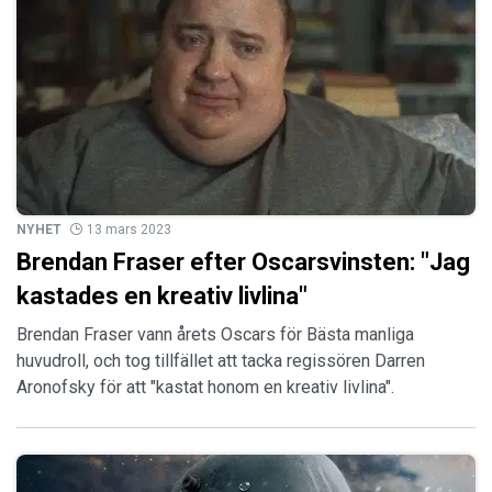
NYHET
13 mars 2023
Brendan Fraser efter Oscarsvinsten: "Jag
kastades en kreativ livlina"
Brendan Fraser vann årets Oscars för Bästa manliga
huvudroll, och tog tillfället att tacka regissören Darren
Aronofsky för att "kastat honom en kreativ livlina".