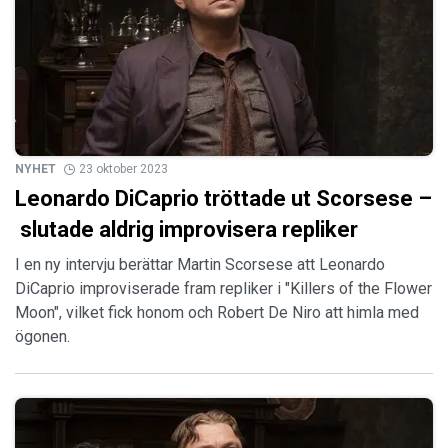
NYHET
23 oktober 2023
Leonardo DiCaprio tröttade ut Scorsese –
slutade aldrig improvisera repliker
I en ny intervju berättar Martin Scorsese att Leonardo
DiCaprio improviserade fram repliker i "Killers of the Flower
Moon", vilket fick honom och Robert De Niro att himla med
ögonen.