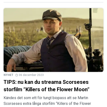
NYHET
06 december 2023
TIPS: nu kan du streama Scorseses
storfilm “Killers of the Flower Moon“
Kändes det som ett för tungt biopass att se Martin
Scorseses extra långa storfilm “Killers of the Flower