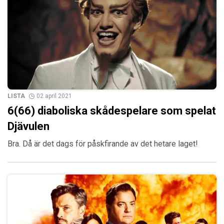
LISTA
02 april 2021
6(66) diaboliska skådespelare som spelat
Djävulen
Bra. Då är det dags för påskfirande av det hetare laget!