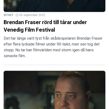
NYHET
05 september 2022
Brendan Fraser rörd till tårar under
Venedig Film Festival
Det har länge varit tyst från skådespelaren Brendan Fraser
efter flera lyckade filmer under 90-talet, men sen tog det
stopp. Nu tar han filmvärlden med storm igen då hans
senaste film…