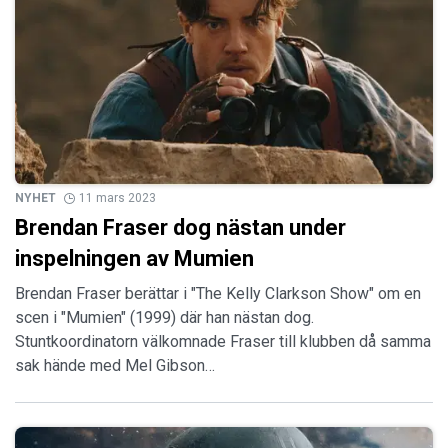
NYHET
11 mars 2023
Brendan Fraser dog nästan under
inspelningen av Mumien
Brendan Fraser berättar i "The Kelly Clarkson Show" om en
scen i "Mumien" (1999) där han nästan dog.
Stuntkoordinatorn välkomnade Fraser till klubben då samma
sak hände med Mel Gibson…