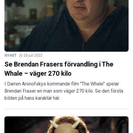
NYHET
28 juli 2022
Se Brendan Frasers förvandling i The
Whale – väger 270 kilo
I Darren Aronofskys kommande film "The Whale" spelar
Brendan Fraser en man som väger 270 kilo. Se den första
bilden på hans karaktär här.