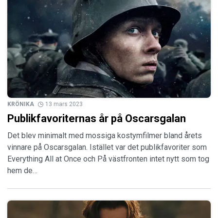
KRÖNIKA
13 mars 2023
Publikfavoriternas år på Oscarsgalan
Det blev minimalt med mossiga kostymfilmer bland årets
vinnare på Oscarsgalan. Istället var det publikfavoriter som
Everything All at Once och På västfronten intet nytt som tog
hem de…