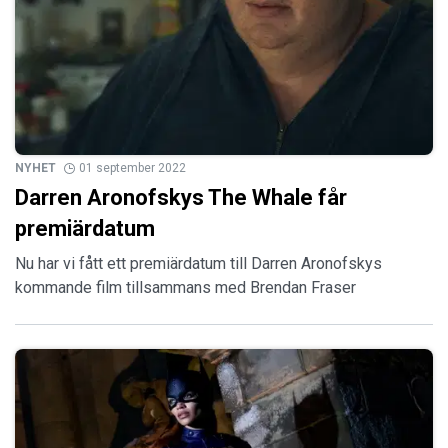
NYHET
01 september 2022
Darren Aronofskys The Whale får
premiärdatum
Nu har vi fått ett premiärdatum till Darren Aronofskys
kommande film tillsammans med Brendan Fraser