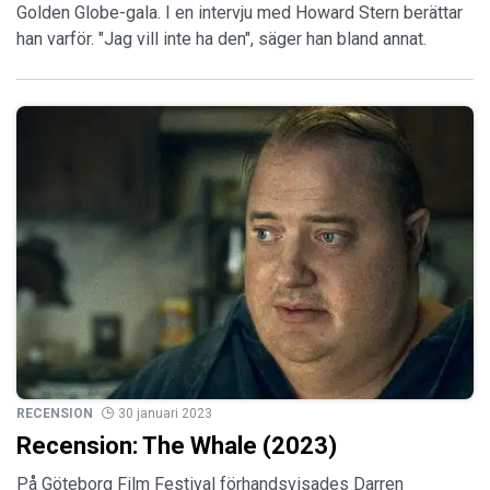
Golden Globe-gala. I en intervju med Howard Stern berättar
han varför. "Jag vill inte ha den", säger han bland annat.
RECENSION
30 januari 2023
Recension: The Whale (2023)
På Göteborg Film Festival förhandsvisades Darren