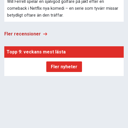
Will Ferrell spelar en självgod golfare på jakt efter en
comeback i Netflix nya komedi – en serie som tyvärr missar
betydligt oftare än den träffar.
Fler recensioner
Topp 9: veckans mest lästa
Fler nyheter