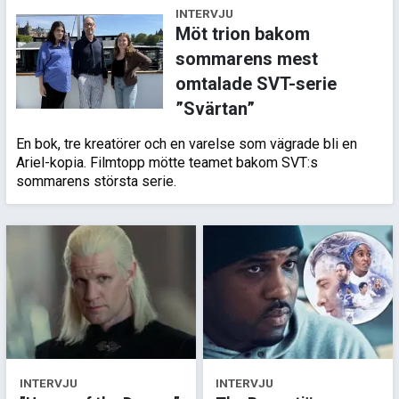
INTERVJU
Möt trion bakom
sommarens mest
omtalade SVT-serie
”Svärtan”
En bok, tre kreatörer och en varelse som vägrade bli en
Ariel-kopia. Filmtopp mötte teamet bakom SVT:s
sommarens största serie.
INTERVJU
INTERVJU