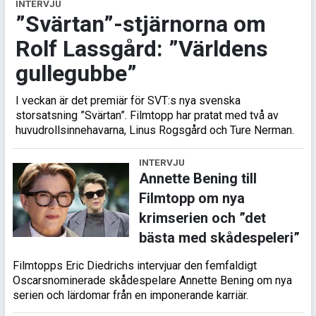
INTERVJU
”Svärtan”-stjärnorna om
Rolf Lassgård: ”Världens
gullegubbe”
I veckan är det premiär för SVT:s nya svenska
storsatsning ”Svärtan”. Filmtopp har pratat med två av
huvudrollsinnehavarna, Linus Rogsgård och Ture Nerman.
INTERVJU
Annette Bening till
Filmtopp om nya
krimserien och ”det
bästa med skådespeleri”
Filmtopps Eric Diedrichs intervjuar den femfaldigt
Oscarsnominerade skådespelare Annette Bening om nya
serien och lärdomar från en imponerande karriär.