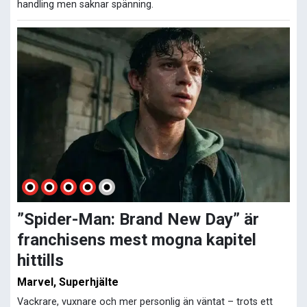
handling men saknar spänning.
”Spider-Man: Brand New Day” är
franchisens mest mogna kapitel
hittills
Marvel, Superhjälte
Vackrare, vuxnare och mer personlig än väntat – trots ett