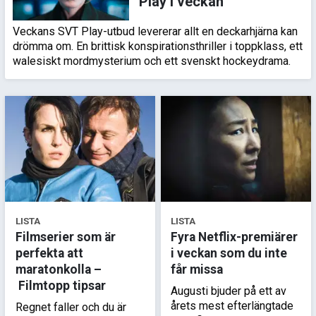
Play i veckan
Veckans SVT Play-utbud levererar allt en deckarhjärna kan
drömma om. En brittisk konspirationsthriller i toppklass, ett
walesiskt mordmysterium och ett svenskt hockeydrama.
LISTA
LISTA
Filmserier som är
Fyra Netflix-premiärer
perfekta att
i veckan som du inte
maratonkolla –
får missa
Filmtopp tipsar
Augusti bjuder på ett av
årets mest efterlängtade
Regnet faller och du är