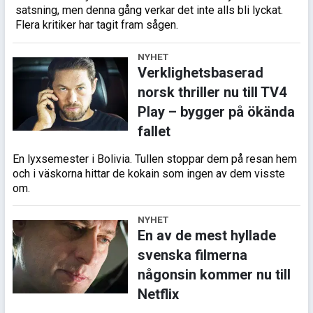
satsning, men denna gång verkar det inte alls bli lyckat.
Flera kritiker har tagit fram sågen.
NYHET
Verklighetsbaserad
norsk thriller nu till TV4
Play – bygger på ökända
fallet
En lyxsemester i Bolivia. Tullen stoppar dem på resan hem
och i väskorna hittar de kokain som ingen av dem visste
om.
NYHET
En av de mest hyllade
svenska filmerna
någonsin kommer nu till
Netflix