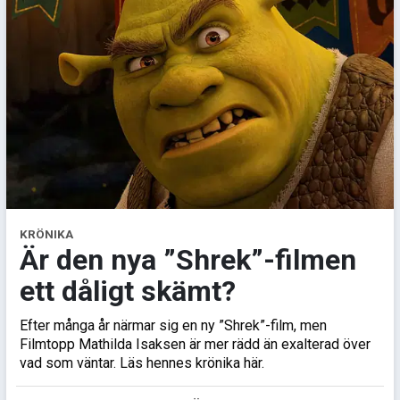
KRÖNIKA
Är den nya ”Shrek”-filmen
ett dåligt skämt?
Efter många år närmar sig en ny ”Shrek”-film, men
Filmtopp Mathilda Isaksen är mer rädd än exalterad över
vad som väntar. Läs hennes krönika här.