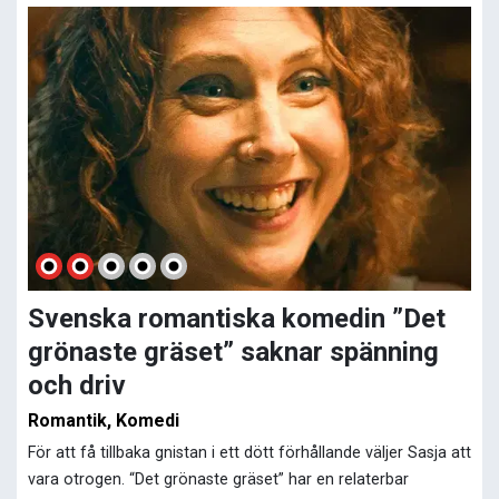
Svenska romantiska komedin ”Det
grönaste gräset” saknar spänning
och driv
Romantik, Komedi
För att få tillbaka gnistan i ett dött förhållande väljer Sasja att
vara otrogen. “Det grönaste gräset” har en relaterbar