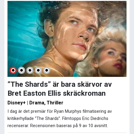
”The Shards” är bara skärvor av
Bret Easton Ellis skräckroman
Disney+ | Drama, Thriller
I dag är det premiär för Ryan Murphys filmatisering av
kritikerhyllade ”The Shards”. Filmtopps Eric Diedrichs
recenserar. Recensionen baseras på 9 av 10 avsnitt.