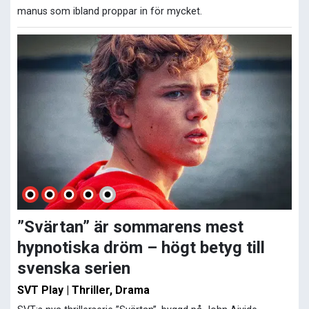
manus som ibland proppar in för mycket.
”Svärtan” är sommarens mest
hypnotiska dröm – högt betyg till
svenska serien
SVT Play | Thriller, Drama