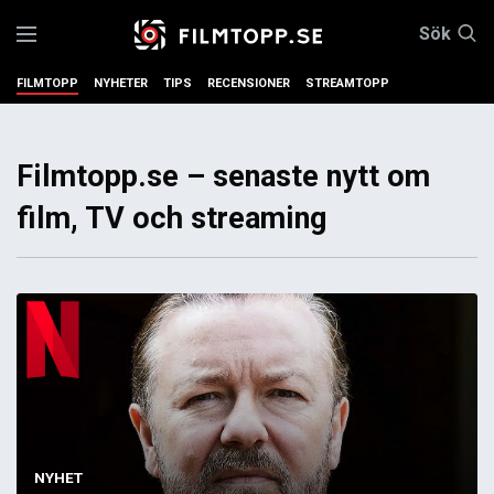
Sök
FILMTOPP
NYHETER
TIPS
RECENSIONER
STREAMTOPP
Filmtopp.se – senaste nytt om
film, TV och streaming
NYHET