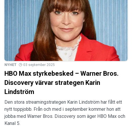
NYHET
03 september 2025
HBO Max styrkebesked – Warner Bros.
Discovery värvar strategen Karin
Lindström
Den stora streamingstrategen Karin Lindström har fått ett
nytt toppjobb. Från och med i september kommer hon att
jobba med Warner Bros. Discovery som äger HBO Max och
Kanal 5.