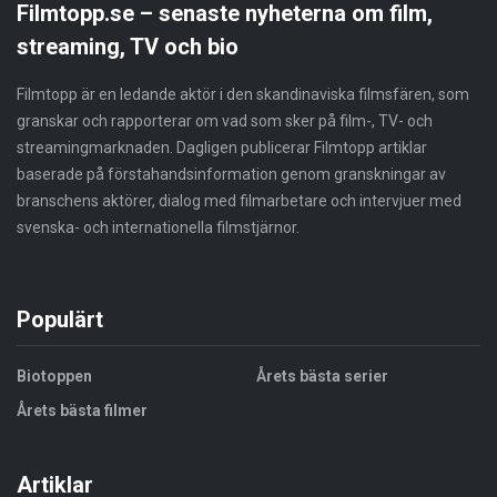
Filmtopp.se – senaste nyheterna om film,
streaming, TV och bio
Filmtopp är en ledande aktör i den skandinaviska filmsfären, som
granskar och rapporterar om vad som sker på film-, TV- och
streamingmarknaden. Dagligen publicerar Filmtopp artiklar
baserade på förstahandsinformation genom granskningar av
branschens aktörer, dialog med filmarbetare och intervjuer med
svenska- och internationella filmstjärnor.
Populärt
Biotoppen
Årets bästa serier
Årets bästa filmer
Artiklar