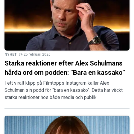
NYHET
25 februari 2026
Starka reaktioner efter Alex Schulmans
hårda ord om podden: ”Bara en kassako”
I ett viralt klipp på Filmtopps Instagram kallar Alex
Schulman sin podd för “bara en kassako”. Detta har väckt
starka reaktioner hos både media och publik.