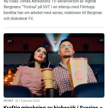
Nu visas Tomas Alfredsons TV-serierverson av Ingmar
Bergmans ”Trolösa” på SVT. I en intervju med Filmtopp
berättar han om arbetet med serien, relationen till Bergman
och diskuterar Fil…
NYHET
13 januari 2025
Kraftig minskning av biobesök i Sverige –