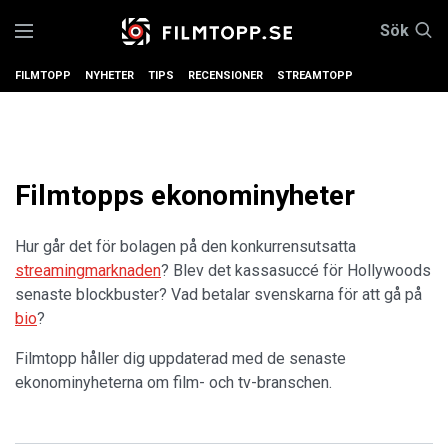
Sök
FILMTOPP
NYHETER
TIPS
RECENSIONER
STREAMTOPP
Filmtopps ekonominyheter
Hur går det för bolagen på den konkurrensutsatta
streamingmarknaden
? Blev det kassasuccé för Hollywoods
senaste blockbuster? Vad betalar svenskarna för att gå på
bio
?
Filmtopp håller dig uppdaterad med de senaste
ekonominyheterna om film- och tv-branschen.