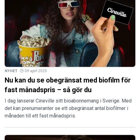
NYHET
09 april 2025
Nu kan du se obegränsat med biofilm för
fast månadspris – så gör du
I dag lanserar Cineville sitt bioabonnemang i Sverige. Med
det kan prenumeranter se ett obegränsat antal biofilmer i
månaden till ett fast månadspris.