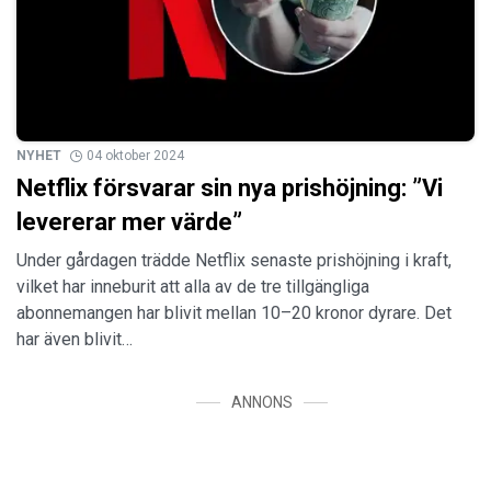
NYHET
04 oktober 2024
Netflix försvarar sin nya prishöjning: ”Vi
levererar mer värde”
Under gårdagen trädde Netflix senaste prishöjning i kraft,
vilket har inneburit att alla av de tre tillgängliga
abonnemangen har blivit mellan 10–20 kronor dyrare. Det
har även blivit…
ANNONS