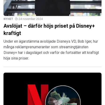
NYHET
24 november 2024
Avslöjat – därför höjs priset på Disney+
kraftigt
Under en ägarstämma avslöjade Disneys VD, Bob Iger, hur
många reklamprenumeranter som streamingtjänsten
Disney+ har i dagsläget och varför de fortsätter att kraftigt
höja sina priser.