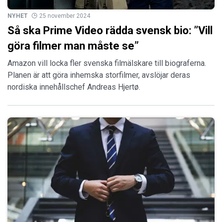
NYHET
25 november 2024
Så ska Prime Video rädda svensk bio: ”Vill
göra filmer man måste se”
Amazon vill locka fler svenska filmälskare till biograferna.
Planen är att göra inhemska storfilmer, avslöjar deras
nordiska innehållschef Andreas Hjertø.