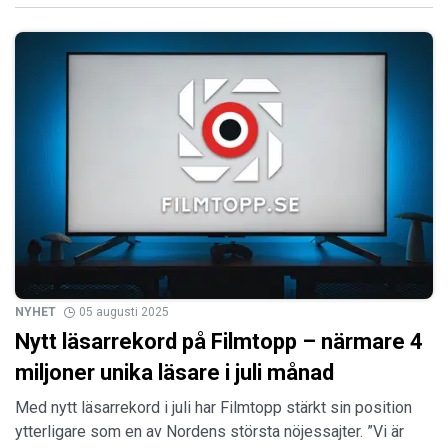
NYHET
05 augusti 2025
Nytt läsarrekord på Filmtopp – närmare 4
miljoner unika läsare i juli månad
Med nytt läsarrekord i juli har Filmtopp stärkt sin position
ytterligare som en av Nordens största nöjessajter. ”Vi är