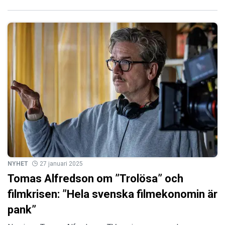
NYHET
27 januari 2025
Tomas Alfredson om ”Trolösa” och
filmkrisen: ”Hela svenska filmekonomin är
pank”