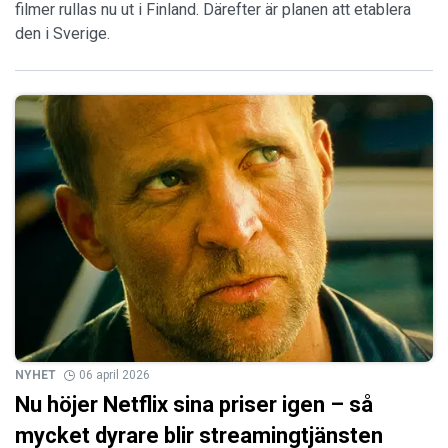
filmer rullas nu ut i Finland. Därefter är planen att etablera
den i Sverige.
NYHET
06 april 2026
Nu höjer Netflix sina priser igen – så
mycket dyrare blir streamingtjänsten