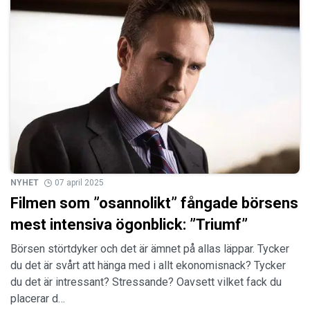
NYHET
07 april 2025
Filmen som ”osannolikt” fångade börsens
mest intensiva ögonblick: ”Triumf”
Börsen störtdyker och det är ämnet på allas läppar. Tycker
du det är svårt att hänga med i allt ekonomisnack? Tycker
du det är intressant? Stressande? Oavsett vilket fack du
placerar d…