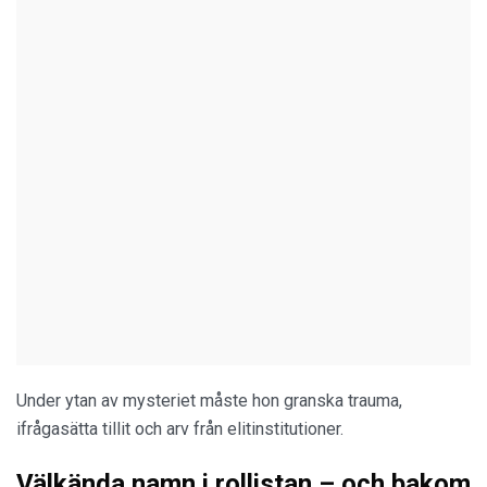
Under ytan av mysteriet måste hon granska trauma,
ifrågasätta tillit och arv från elitinstitutioner.
Välkända namn i rollistan – och bakom