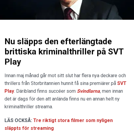
Nu släpps den efterlängtade
brittiska kriminalthriller på SVT
Play
Innan maj månad går mot sitt slut har flera nya deckare och
thrillers från Storbritannien hunnit få sina premiärer på
SVT
Play
. Däribland finns succéer som
Svindlarna
, men innan
det är dags för den att anlända finns nu en annan helt ny
kriminalthriller streama.
LÄS OCKSÅ:
Tre riktigt stora filmer som nyligen
släppts för streaming