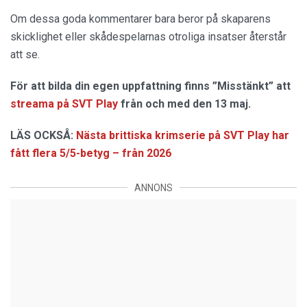
Om dessa goda kommentarer bara beror på skaparens
skicklighet eller skådespelarnas otroliga insatser återstår
att se.
För att bilda din egen uppfattning finns ”Misstänkt” att
streama på SVT Play
från och med den 13 maj.
LÄS OCKSÅ:
Nästa brittiska krimserie på SVT Play har
fått flera 5/5-betyg – från 2026
ANNONS