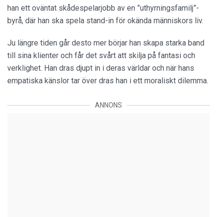
han ett oväntat skådespelarjobb av en ”uthyrningsfamilj”-
byrå, där han ska spela stand-in för okända människors liv.
Ju längre tiden går desto mer börjar han skapa starka band
till sina klienter och får det svårt att skilja på fantasi och
verklighet. Han dras djupt in i deras världar och när hans
empatiska känslor tar över dras han i ett moraliskt dilemma.
ANNONS