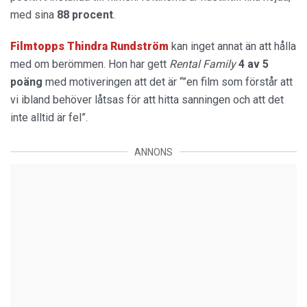
med sina
88 procent
.
Filmtopps Thindra Rundström
kan inget annat än att hålla
med om berömmen. Hon har gett
Rental Family
4 av 5
poäng
med motiveringen att det är “”en film som förstår att
vi ibland behöver låtsas för att hitta sanningen och att det
inte alltid är fel”.
ANNONS