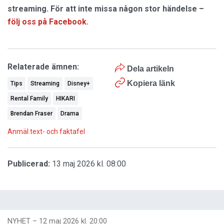
streaming. För att inte missa någon stor händelse –
följ oss på Facebook
.
Relaterade ämnen:
Dela artikeln
Kopiera länk
Tips
Streaming
Disney+
Rental Family
HIKARI
Brendan Fraser
Drama
Anmäl text- och faktafel
Publicerad:
13 maj 2026 kl. 08:00
NYHET
–
12 maj 2026 kl. 20:00