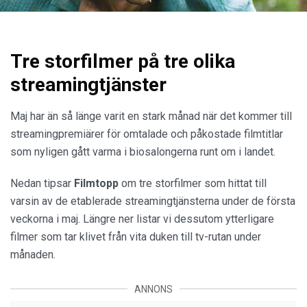
Tre storfilmer på tre olika
streamingtjänster
Maj har än så länge varit en stark månad när det kommer till
streamingpremiärer för omtalade och påkostade filmtitlar
som nyligen gått varma i biosalongerna runt om i landet.
Nedan tipsar
Filmtopp
om tre storfilmer som hittat till
varsin av de etablerade streamingtjänsterna under de första
veckorna i maj. Längre ner listar vi dessutom ytterligare
filmer som tar klivet från vita duken till tv-rutan under
månaden.
ANNONS