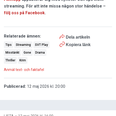
streaming. För att inte missa någon stor händelse –
följ oss på Facebook
.
Relaterade ämnen:
Dela artikeln
Kopiera länk
Tips
Streaming
SVT Play
Misstänkt
Gone
Drama
Thriller
Krim
Anmäl text- och faktafel
Publicerad:
12 maj 2026 kl. 20:00