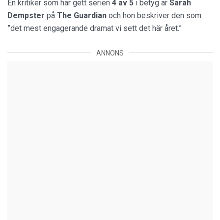
En kritiker som har gett serien
4 av 5
i betyg är
Sarah
Dempster
på
The Guardian
och hon beskriver den som
”det mest engagerande dramat vi sett det här året.”
ANNONS