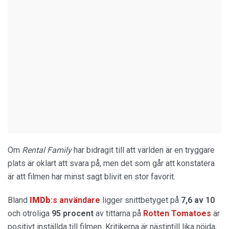
Om
Rental Family
har bidragit till att världen är en tryggare
plats är oklart att svara på, men det som går att konstatera
är att filmen har minst sagt blivit en stor favorit.
Bland
IMDb
:s användare
ligger snittbetyget på
7,6 av 10
och otroliga
95 procent
av tittarna på
Rotten Tomatoes
är
positivt inställda till filmen. Kritikerna är nästintill lika nöjda,