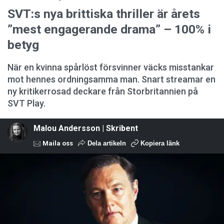
SVT:s nya brittiska thriller är årets
”mest engagerande drama” – 100% i
betyg
När en kvinna spårlöst försvinner väcks misstankar
mot hennes ordningsamma man. Snart streamar en
ny kritikerrosad deckare från Storbritannien på
SVT Play.
Malou Andersson | Skribent
Maila oss
Dela artikeln
Kopiera länk