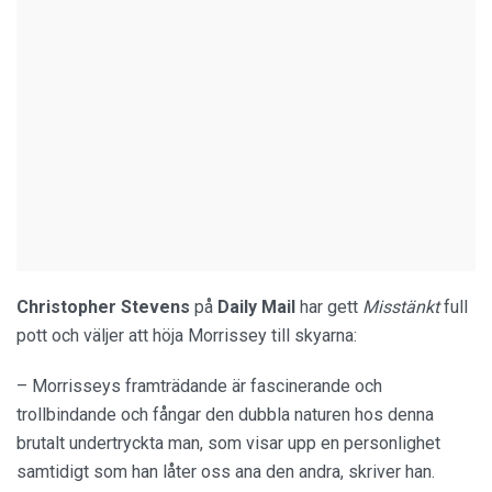
Christopher Stevens
på
Daily Mail
har gett
Misstänkt
full
pott och väljer att höja Morrissey till skyarna:
– Morrisseys framträdande är fascinerande och
trollbindande och fångar den dubbla naturen hos denna
brutalt undertryckta man, som visar upp en personlighet
samtidigt som han låter oss ana den andra, skriver han.