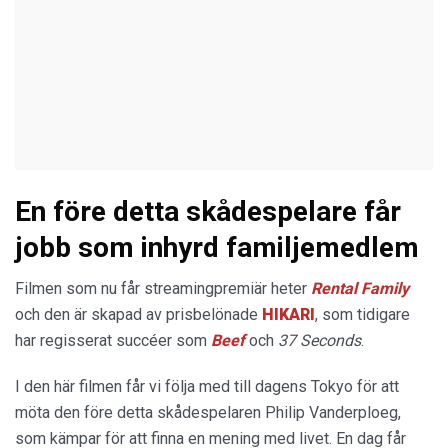
En före detta skådespelare får
jobb som inhyrd familjemedlem
Filmen som nu får streamingpremiär heter
Rental Family
och den är skapad av prisbelönade
HIKARI
, som tidigare
har regisserat succéer som
Beef
och
37 Seconds
.
I den här filmen får vi följa med till dagens Tokyo för att
möta den före detta skådespelaren Philip Vanderploeg,
som kämpar för att finna en mening med livet. En dag får