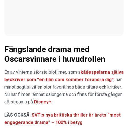
Fängslande drama med
Oscarsvinnare i huvudrollen
En av vinterns största biofilmer, som s
kådespelarna själva
beskriver som ”en film som kommer förändra dig”
, har
minst sagt blivit en stor favorit hos både tittare och kritiker.
Nu har filmen lämnat salongerna och finns för första gången
att streama på
Disney+
.
LÄS OCKSÅ:
SVT:s nya brittiska thriller är årets ”mest
engagerande drama” – 100% i betyg