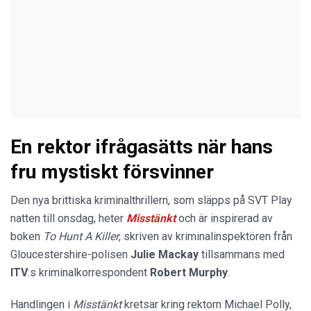
En rektor ifrågasätts när hans
fru mystiskt försvinner
Den nya brittiska kriminalthrillern, som släpps på SVT Play
natten till onsdag, heter
Misstänkt
och är inspirerad av
boken
To Hunt A Killer
, skriven av kriminalinspektören från
Gloucestershire-polisen
Julie Mackay
tillsammans med
ITV
:s kriminalkorrespondent
Robert Murphy
.
Handlingen i
Misstänkt
kretsar kring rektorn Michael Polly,