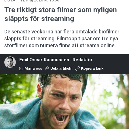
LISTA
–
12 maj 2026 kl. 16:00
Tre riktigt stora filmer som nyligen
släppts för streaming
De senaste veckorna har flera omtalade biofilmer
släppts för streaming. Filmtopp tipsar om tre nya
storfilmer som numera finns att streama online.
Emil Oscar Rasmussen | Redaktör
Maila oss
Dela artikeln
Kopiera länk