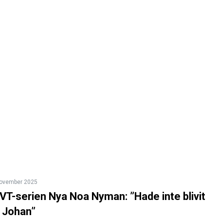
november 2025
T-serien Nya Noa Nyman: ”Hade inte blivit
 Johan”