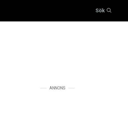
Sök
ANNONS