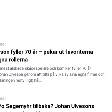
 2024
son fyller 70 år – pekar ut favoriterna
gna rollerna
mest älskade skådespelare och komiker fyller 70 år.
Johan Ulveson genom att titta på vilka av sina egna filmer och
(aningen motvilligt) hål…
 2024
o Segemyhr tillbaka? Johan Ulvesons