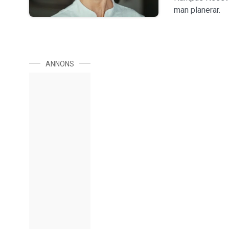
man planerar.
ANNONS