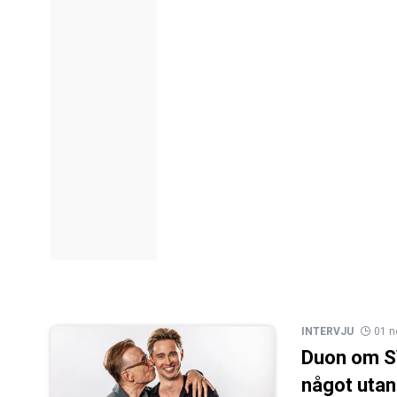
INTERVJU
01 
Duon om SV
något utan