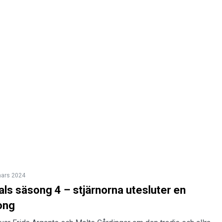
ars 2024
ls säsong 4 – stjärnorna utesluter en
ong