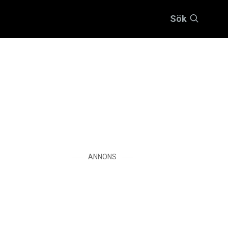
Sök
ANNONS