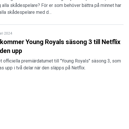
 alla skådespelare? För er som behöver bättra på minnet har
 alla skådespelare med d…
ari 2024
kommer Young Royals säsong 3 till Netflix
 den upp
det officiella premiärdatumet till "Young Royals" säsong 3, som
s upp i två delar när den släpps på Netflix.