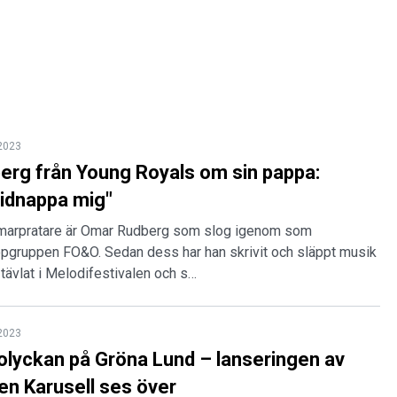
 2023
rg från Young Royals om sin pappa:
idnappa mig"
marpratare är Omar Rudberg som slog igenom som
popgruppen FO&O. Sedan dess har han skrivit och släppt musik
 tävlat i Melodifestivalen och s…
 2023
olyckan på Gröna Lund – lanseringen av
en Karusell ses över