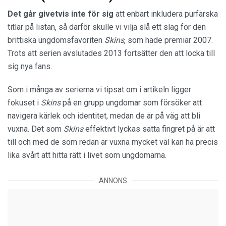
Det går givetvis inte för sig
att enbart inkludera purfärska
titlar på listan, så därför skulle vi vilja slå ett slag för den
brittiska ungdomsfavoriten
Skins
, som hade premiär 2007.
Trots att serien avslutades 2013 fortsätter den att locka till
sig nya fans.
Som i många av serierna vi tipsat om i artikeln ligger
fokuset i
Skins
på en grupp ungdomar som försöker att
navigera kärlek och identitet, medan de är på väg att bli
vuxna. Det som
Skins
effektivt lyckas sätta fingret på är att
till och med de som redan är vuxna mycket väl kan ha precis
lika svårt att hitta rätt i livet som ungdomarna.
ANNONS