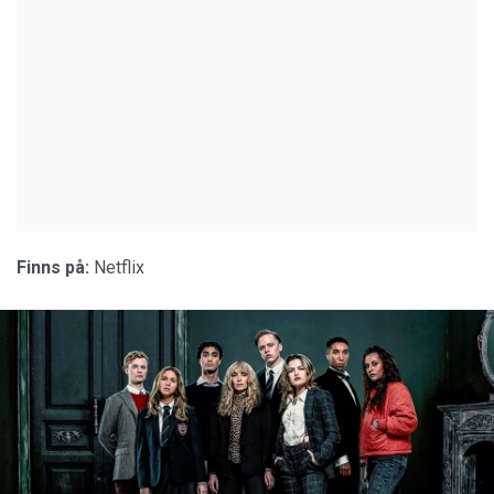
Finns på:
Netflix