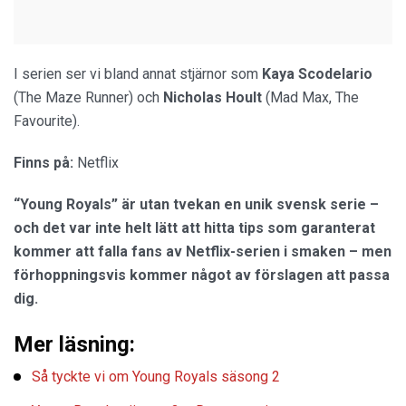
I serien ser vi bland annat stjärnor som
Kaya Scodelario
(The Maze Runner) och
Nicholas Hoult
(Mad Max, The
Favourite).
Finns på:
Netflix
“Young Royals” är utan tvekan en unik svensk serie –
och det var inte helt lätt att hitta tips som garanterat
kommer att falla fans av Netflix-serien i smaken – men
förhoppningsvis kommer något av förslagen att passa
dig.
Mer läsning:
Så tyckte vi om Young Royals säsong 2