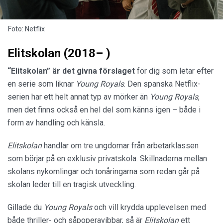
Foto: Netflix
Elitskolan (2018– )
“Elitskolan” är det givna förslaget
för dig som letar efter
en serie som liknar
Young Royals
. Den spanska Netflix-
serien har ett helt annat typ av mörker än
Young Royals
,
men det finns också en hel del som känns igen – både i
form av handling och känsla.
Elitskolan
handlar om tre ungdomar från arbetarklassen
som börjar på en exklusiv privatskola. Skillnaderna mellan
skolans nykomlingar och tonåringarna som redan går på
skolan leder till en tragisk utveckling.
Gillade du
Young Royals
och vill krydda upplevelsen med
både thriller- och såpoperavibbar, så är
Elitskolan
ett