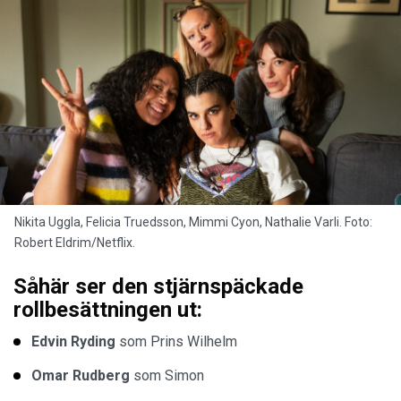
Nikita Uggla, Felicia Truedsson, Mimmi Cyon, Nathalie Varli. Foto:
Robert Eldrim/Netflix.
Såhär ser den stjärnspäckade
rollbesättningen ut:
Edvin Ryding
som Prins Wilhelm
Omar Rudberg
som Simon