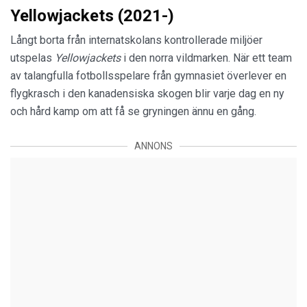
Yellowjackets (2021-)
Långt borta från internatskolans kontrollerade miljöer
utspelas
Yellowjackets
i den norra vildmarken. När ett team
av talangfulla fotbollsspelare från gymnasiet överlever en
flygkrasch i den kanadensiska skogen blir varje dag en ny
och hård kamp om att få se gryningen ännu en gång.
ANNONS