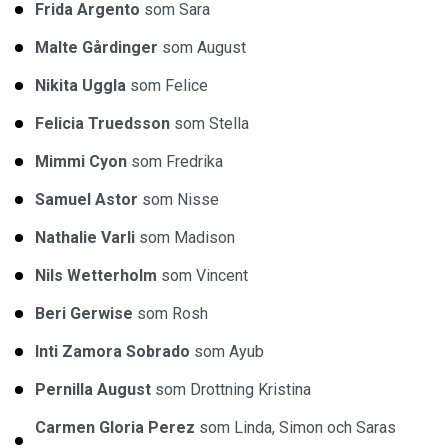
Frida Argento
som Sara
Malte Gårdinger
som August
Nikita Uggla
som Felice
Felicia Truedsson
som Stella
Mimmi Cyon
som Fredrika
Samuel Astor
som Nisse
Nathalie Varli
som Madison
Nils Wetterholm
som Vincent
Beri Gerwise
som Rosh
Inti Zamora Sobrado
som Ayub
Pernilla August
som Drottning Kristina
Carmen Gloria Perez
som Linda, Simon och Saras