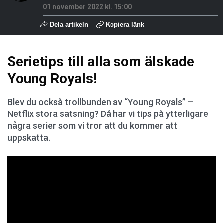
01 november 2022 kl. 15:00
Dela artikeln
Kopiera länk
Serietips till alla som älskade
Young Royals!
Blev du också trollbunden av “Young Royals” –
Netflix stora satsning? Då har vi tips på ytterligare
några serier som vi tror att du kommer att
uppskatta.