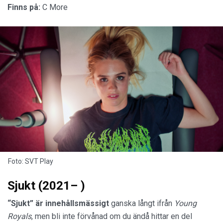
Finns på:
C More
Foto: SVT Play
Sjukt (2021– )
“Sjukt” är innehållsmässigt
ganska långt ifrån
Young
Royals
, men bli inte förvånad om du ändå hittar en del