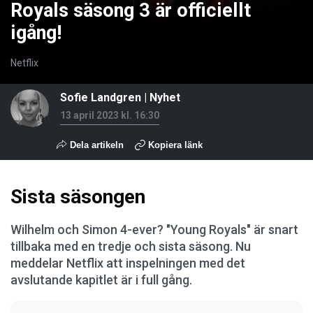
Royals säsong 3 är officiellt
igång!
Netflix
Sofie Landgren
|
Nyhet
13 april 2023 kl. 16:30
Dela artikeln
Kopiera länk
Sista säsongen
Wilhelm och Simon 4-ever? "Young Royals" är snart
tillbaka med en tredje och sista säsong. Nu
meddelar Netflix att inspelningen med det
avslutande kapitlet är i full gång.