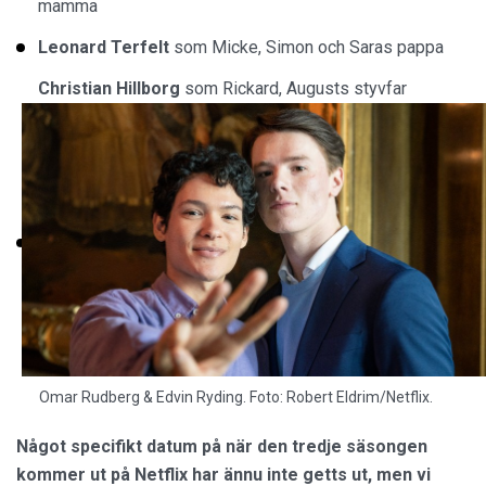
mamma
Leonard Terfelt
som Micke, Simon och Saras pappa
Christian Hillborg
som Rickard, Augusts styvfar
Omar Rudberg & Edvin Ryding. Foto: Robert Eldrim/Netflix.
Något specifikt datum på när den tredje säsongen
kommer ut på Netflix har ännu inte getts ut, men vi