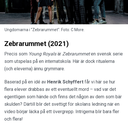
Ungdomarna i "Zebrarummet". Foto: C More.
Zebrarummet (2021)
Precis som
Young Royals
är
Zebrarummet
en svensk serie
som utspelas på en internatskola. Här är dock ritualerna
(och eleverna) ännu grymmare.
Baserad på en idé av
Henrik Schyffert
får vi här se hur
flera elever drabbas av ett eventuellt mord – vad var det
egentligen som hände och finns det någon av dem som bär
skulden? Därtill blir det svettigt för skolans ledning när en
video börjar läcka på ett övergrepp. Intrigerna blir bara fler
och flera!