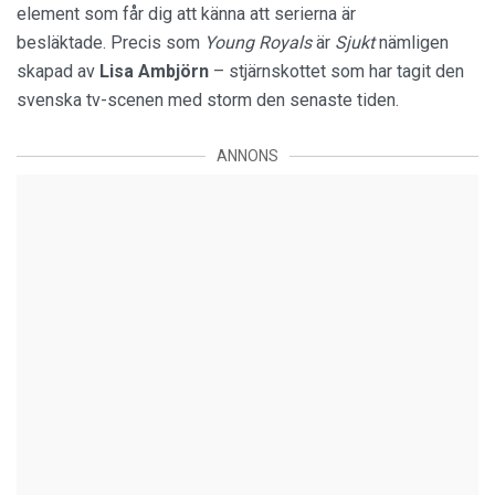
element som får dig att känna att serierna är
besläktade. Precis som
Young Royals
är
Sjukt
nämligen
skapad av
Lisa Ambjörn
– stjärnskottet som har tagit den
svenska tv-scenen med storm den senaste tiden.
ANNONS