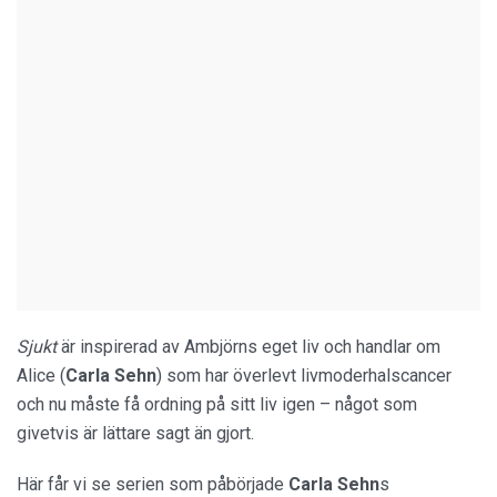
Sjukt
är inspirerad av Ambjörns eget liv och handlar om
Alice (
Carla Sehn
) som har överlevt livmoderhalscancer
och nu måste få ordning på sitt liv igen – något som
givetvis är lättare sagt än gjort.
Här får vi se serien som påbörjade
Carla Sehn
s