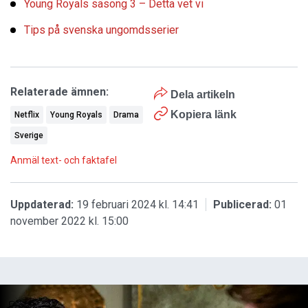
Young Royals säsong 3 – Detta vet vi
Tips på svenska ungomdsserier
Relaterade ämnen:
Dela artikeln
Kopiera länk
Netflix
Young Royals
Drama
Sverige
Anmäl text- och faktafel
Uppdaterad:
19 februari 2024 kl. 14:41
Publicerad:
01
november 2022 kl. 15:00