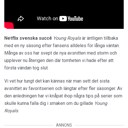
Netflix svenska succé
Young Royals
är äntligen tillbaka
med en ny säsong efter fansens alldeles för långa väntan.
Många av oss har svept de nya avsnitten med storm och
upplever nu återigen den där tomheten vi hade efter att
första vändan tog slut.
Vi vet hur tungt det kan kännas när man sett det sista
avsnittet av favoritserien och längtar efter fler säsonger. Av
den anledningen har vi knåpat ihop några tips på serier som
skulle kunna falla dig i smaken om du gillade
Young
Royals
.
ANNONS