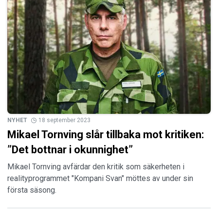
NYHET
18 september 2023
Mikael Tornving slår tillbaka mot kritiken:
”Det bottnar i okunnighet”
Mikael Tornving avfärdar den kritik som säkerheten i
realityprogrammet "Kompani Svan" möttes av under sin
första säsong.