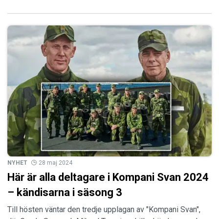
NYHET
28 maj 2024
Här är alla deltagare i Kompani Svan 2024
– kändisarna i säsong 3
Till hösten väntar den tredje upplagan av "Kompani Svan",