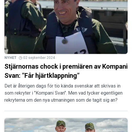
NYHET
02 september 2024
Stjärnornas chock i premiären av Kompani
Svan: ”Får hjärtklappning”
Det är återigen dags för tio kända svenskar att skrivas in
som rekryter i "Kompani Svan". Men vad tycker egentligen
rekryterna om den nya utmaningen som de tagit sig an?