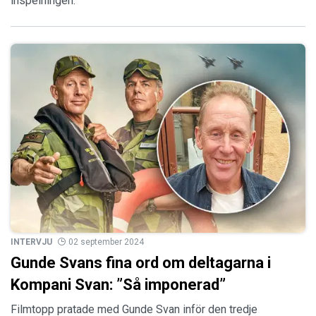
inspelningen.
INTERVJU
02 september 2024
Gunde Svans fina ord om deltagarna i
Kompani Svan: ”Så imponerad”
Filmtopp pratade med Gunde Svan inför den tredje