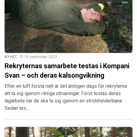
NYHET
18 september 2023
Rekryternas samarbete testas i Kompani
Svan – och deras kalsongvikning
Efter en tuff första natt är det äntligen dags för rekryterna
att ta sig igenom riktiga utmaningar. Först testas deras
lagarbete när de ska ta sig igenom en stridshinderbana.
Sedan tes…