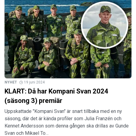
NYHET
19 juni 2024
KLART: Då har Kompani Svan 2024
(säsong 3) premiär
Uppskattade "Kompani Svan" är snart tillbaka med en ny
säsong, där det är kända profiler som Julia Franzén och
Kennet Andersson som denna gången ska drillas av Gunde
Svan och Mikael To…