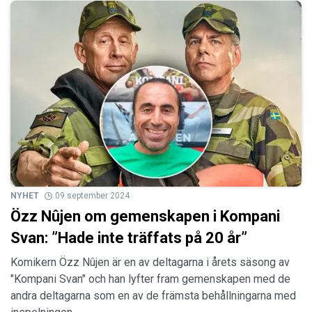
NYHET
09 september 2024
Özz Nûjen om gemenskapen i Kompani
Svan: ”Hade inte träffats på 20 år”
Komikern Özz Nûjen är en av deltagarna i årets säsong av
"Kompani Svan" och han lyfter fram gemenskapen med de
andra deltagarna som en av de främsta behållningarna med