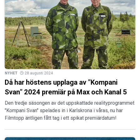
NYHET
28 augusti 2024
Då har höstens upplaga av ”Kompani
Svan” 2024 premiär på Max och Kanal 5
Den tredje säsongen av det uppskattade realityprogrammet
"Kompani Svan" spelades in i Karlskrona i våras, nu har
Filmtopp äntligen fått tag i ett spikat premiärdatum!