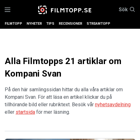
Sök
FILMTOPP
NYHETER
TIPS
RECENSIONER
STREAMTOPP
Alla Filmtopps 21 artiklar om
Kompani Svan
På den här samlingssidan hittar du alla våra artiklar om
Kompani Svan. För att läsa en artikel klickar du på
tillhörande bild eller rubriktext. Besök vår
nyhetsavdelning
eller
startsida
för mer läsning.