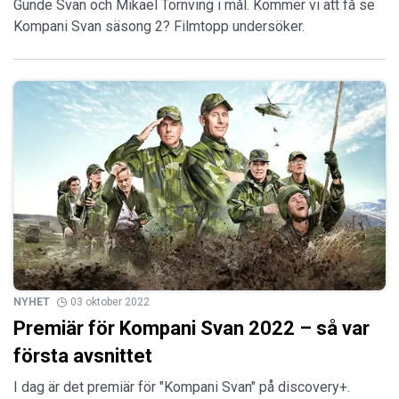
Gunde Svan och Mikael Tornving i mål. Kommer vi att få se
Kompani Svan säsong 2? Filmtopp undersöker.
NYHET
03 oktober 2022
Premiär för Kompani Svan 2022 – så var
första avsnittet
I dag är det premiär för "Kompani Svan" på discovery+.