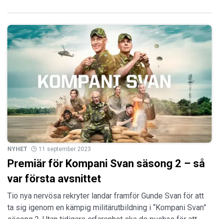
NYHET
11 september 2023
Premiär för Kompani Svan säsong 2 – så
var första avsnittet
Tio nya nervösa rekryter landar framför Gunde Svan för att
ta sig igenom en kämpig militärutbildning i “Kompani Svan”