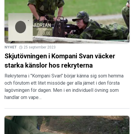
NYHET
25 september 2023
Skjutövningen i Kompani Svan väcker
starka känslor hos rekryterna
Rekryterna i "Kompani Svan" börjar känna sig som hemma
och förutom ett litet missöde ger alla järnet i den första
lagövningen för dagen. Men i en individuell övning som
handlar om vape…