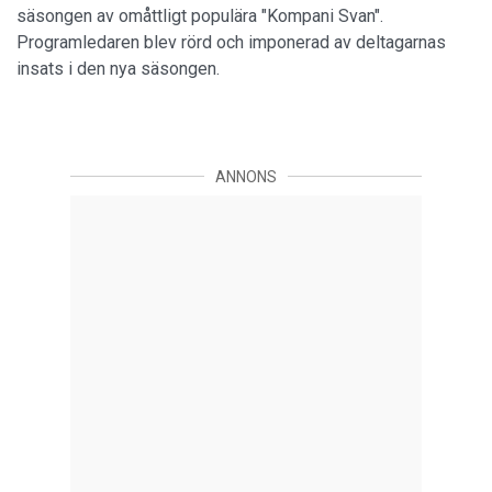
säsongen av omåttligt populära "Kompani Svan".
Programledaren blev rörd och imponerad av deltagarnas
insats i den nya säsongen.
ANNONS