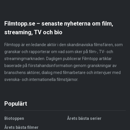
Filmtopp.se – senaste nyheterna om film,
streaming, TV och bio
Filmtopp är en ledande aktör i den skandinaviska filmsfären, som
granskar och rapporterar om vad som sker på film-, TV- och
streamingmarknaden. Dagligen publicerar Filmtopp artiklar
baserade på förstahandsinformation genom granskningar av
branschens aktörer, dialog med filmarbetare och intervjuer med
svenska- och internationella filmstjärnor.
Populärt
Biotoppen
Årets bästa serier
Årets bästa filmer