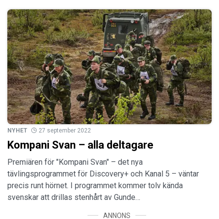
NYHET
27 september 2022
Kompani Svan – alla deltagare
Premiären för "Kompani Svan" – det nya
tävlingsprogrammet för Discovery+ och Kanal 5 – väntar
precis runt hörnet. I programmet kommer tolv kända
svenskar att drillas stenhårt av Gunde…
ANNONS