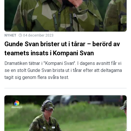
NYHET
04 december 2023
Gunde Svan brister ut i tårar – berörd av
teamets insats i Kompani Svan
Dramatiken tätnar i "Kompani Svan". I dagens avsnitt får vi
se en stolt Gunde Svan brista ut i tårar efter att deltagarna
tagit sig genom flera svåra test.