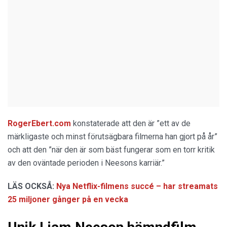
RogerEbert.com
konstaterade att den är ”ett av de
märkligaste och minst förutsägbara filmerna han gjort på år”
och att den ”när den är som bäst fungerar som en torr kritik
av den oväntade perioden i Neesons karriär.”
LÄS OCKSÅ:
Nya Netflix-filmens succé – har streamats
25 miljoner gånger på en vecka