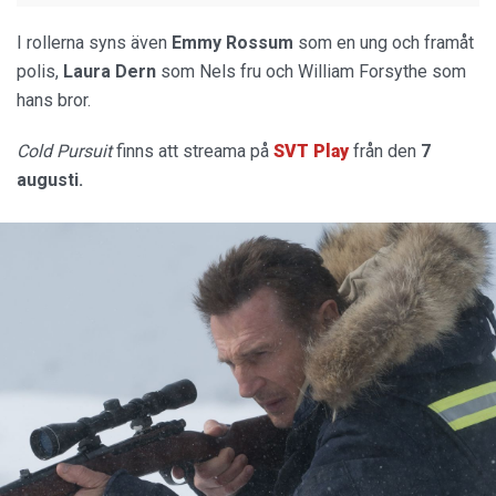
I rollerna syns även
Emmy Rossum
som en ung och framåt
polis,
Laura Dern
som Nels fru och William Forsythe som
hans bror.
Cold Pursuit
finns att streama på
SVT Play
från den
7
augusti.