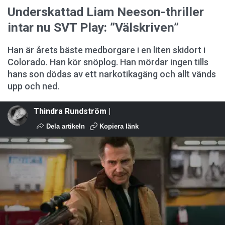
Underskattad Liam Neeson-thriller
intar nu SVT Play: ”Välskriven”
Han är årets bäste medborgare i en liten skidort i
Colorado. Han kör snöplog. Han mördar ingen tills
hans son dödas av ett narkotikagäng och allt vänds
upp och ned.
Thindra Rundström |
Dela artikeln
Kopiera länk