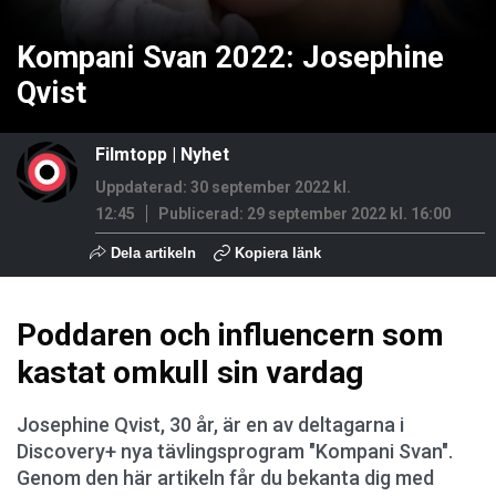
Kompani Svan 2022: Josephine
Qvist
Filmtopp
|
Nyhet
Uppdaterad: 30 september 2022 kl.
12:45
Publicerad:
29 september 2022 kl. 16:00
Dela artikeln
Kopiera länk
Poddaren och influencern som
kastat omkull sin vardag
Josephine Qvist, 30 år, är en av deltagarna i
Discovery+ nya tävlingsprogram "Kompani Svan".
Genom den här artikeln får du bekanta dig med