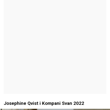
Josephine Qvist i Kompani Svan 2022