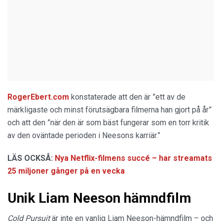
RogerEbert.com
konstaterade att den är ”ett av de
märkligaste och minst förutsägbara filmerna han gjort på år”
och att den ”när den är som bäst fungerar som en torr kritik
av den oväntade perioden i Neesons karriär.”
LÄS OCKSÅ:
Nya Netflix-filmens succé – har streamats
25 miljoner gånger på en vecka
Unik Liam Neeson hämndfilm
Cold Pursuit
är inte en vanlig Liam Neeson-hämndfilm – och