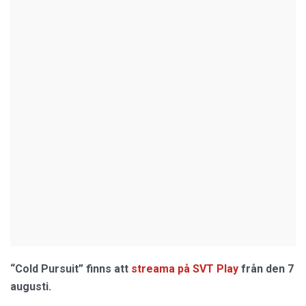
“Cold Pursuit” finns att
streama på SVT Play
från den 7
augusti.