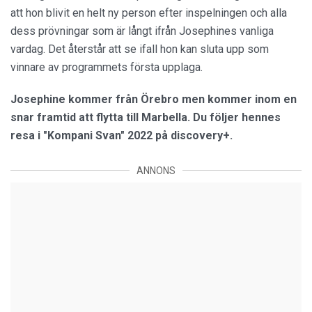
att hon blivit en helt ny person efter inspelningen och alla
dess prövningar som är långt ifrån Josephines vanliga
vardag. Det återstår att se ifall hon kan sluta upp som
vinnare av programmets första upplaga.
Josephine kommer från Örebro men kommer inom en
snar framtid att flytta till Marbella. Du följer hennes
resa i "Kompani Svan" 2022 på discovery+.
ANNONS