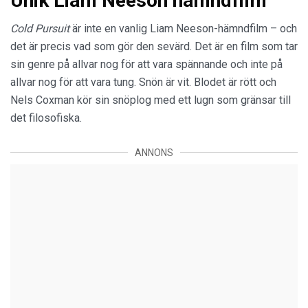
Unik Liam Neeson hämndfilm
Cold Pursuit
är inte en vanlig Liam Neeson-hämndfilm – och
det är precis vad som gör den sevärd. Det är en film som tar
sin genre på allvar nog för att vara spännande och inte på
allvar nog för att vara tung. Snön är vit. Blodet är rött och
Nels Coxman kör sin snöplog med ett lugn som gränsar till
det filosofiska.
ANNONS