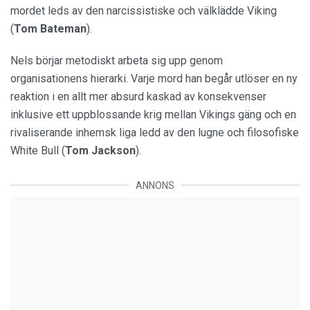
mordet leds av den narcissistiske och välklädde Viking
(
Tom Bateman
).
Nels börjar metodiskt arbeta sig upp genom
organisationens hierarki. Varje mord han begår utlöser en ny
reaktion i en allt mer absurd kaskad av konsekvenser
inklusive ett uppblossande krig mellan Vikings gäng och en
rivaliserande inhemsk liga ledd av den lugne och filosofiske
White Bull (
Tom Jackson
).
ANNONS