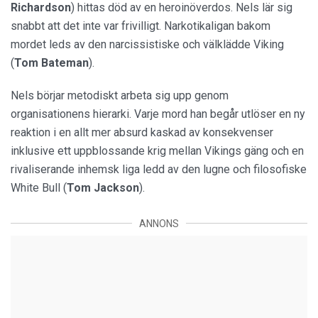
Richardson
) hittas död av en heroinöverdos. Nels lär sig
snabbt att det inte var frivilligt. Narkotikaligan bakom
mordet leds av den narcissistiske och välklädde Viking
(
Tom Bateman
).
Nels börjar metodiskt arbeta sig upp genom
organisationens hierarki. Varje mord han begår utlöser en ny
reaktion i en allt mer absurd kaskad av konsekvenser
inklusive ett uppblossande krig mellan Vikings gäng och en
rivaliserande inhemsk liga ledd av den lugne och filosofiske
White Bull (
Tom Jackson
).
ANNONS