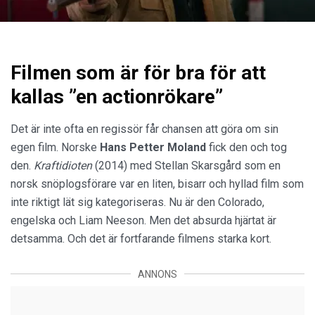
Filmen som är för bra för att
kallas ”en actionrökare”
Det är inte ofta en regissör får chansen att göra om sin
egen film. Norske
Hans Petter Moland
fick den och tog
den.
Kraftidioten
(2014) med Stellan Skarsgård som en
norsk snöplogsförare var en liten, bisarr och hyllad film som
inte riktigt lät sig kategoriseras. Nu är den Colorado,
engelska och Liam Neeson. Men det absurda hjärtat är
detsamma. Och det är fortfarande filmens starka kort.
ANNONS