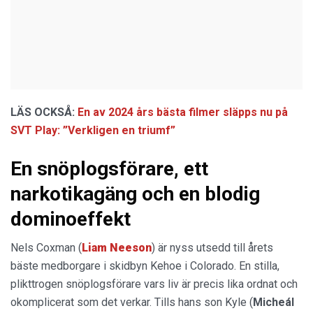
LÄS OCKSÅ:
En av 2024 års bästa filmer släpps nu på
SVT Play: ”Verkligen en triumf”
En snöplogsförare, ett
narkotikagäng och en blodig
dominoeffekt
Nels Coxman (
Liam Neeson
) är nyss utsedd till årets
bäste medborgare i skidbyn Kehoe i Colorado. En stilla,
plikttrogen snöplogsförare vars liv är precis lika ordnat och
okomplicerat som det verkar. Tills hans son Kyle (
Micheál