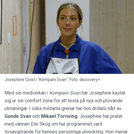
Josephine Qvist i "Kompani Svan". Foto: discovery+.
Med sin medverkan i
Kompani Svan
har Josephine kastat
sig ur sin comfort zone för att testa på nya och prövande
utmaningar. I olika militanta grenar har hon drillats hårt av
Gunde
Svan
och
Mikael
Tornving
. Josephine har pratat
med vännen Elin Skog om hur programmet varit
livsavgörande för hennes personliga utveckling. Hon menar