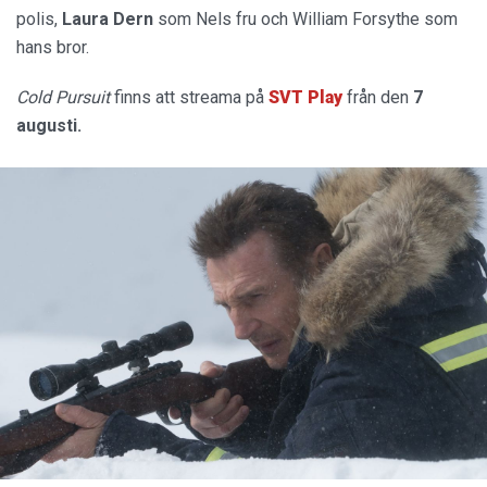
polis,
Laura Dern
som Nels fru och William Forsythe som
hans bror.
Cold Pursuit
finns att streama på
SVT Play
från den
7
augusti.