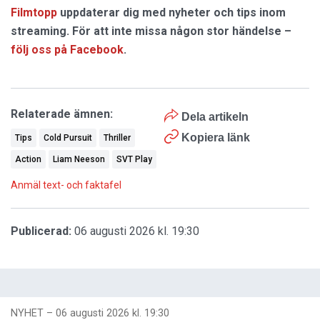
Filmtopp
uppdaterar dig med nyheter och tips inom
streaming. För att inte missa någon stor händelse –
följ oss på Facebook
.
Relaterade ämnen:
Dela artikeln
Kopiera länk
Tips
Cold Pursuit
Thriller
Action
Liam Neeson
SVT Play
Anmäl text- och faktafel
Publicerad:
06 augusti 2026 kl. 19:30
NYHET
–
06 augusti 2026 kl. 19:30