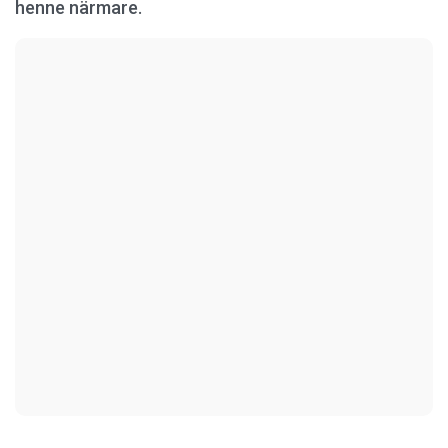
henne närmare.