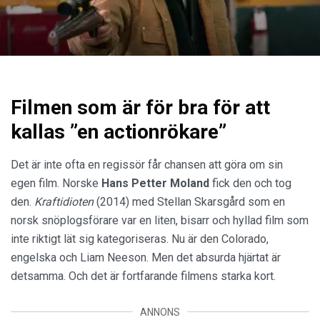
Filmen som är för bra för att
kallas ”en actionrökare”
Det är inte ofta en regissör får chansen att göra om sin
egen film. Norske
Hans Petter Moland
fick den och tog
den.
Kraftidioten
(2014) med Stellan Skarsgård som en
norsk snöplogsförare var en liten, bisarr och hyllad film som
inte riktigt lät sig kategoriseras. Nu är den Colorado,
engelska och Liam Neeson. Men det absurda hjärtat är
detsamma. Och det är fortfarande filmens starka kort.
ANNONS