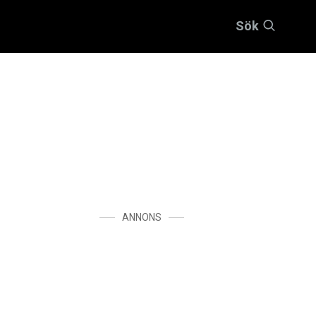
Sök
ANNONS