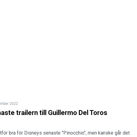
ember 2022
ste trailern till Guillermo Del Toros
lltför bra för Disneys senaste "Pinocchio", men kanske går det