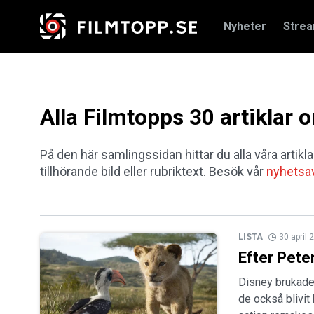
Nyheter
Stre
Alla Filmtopps 30 artiklar
På den här samlingssidan hittar du alla våra artikla
tillhörande bild eller rubriktext. Besök vår
nyhetsa
LISTA
30 april 
Efter Pete
Disney brukade 
de också blivit 