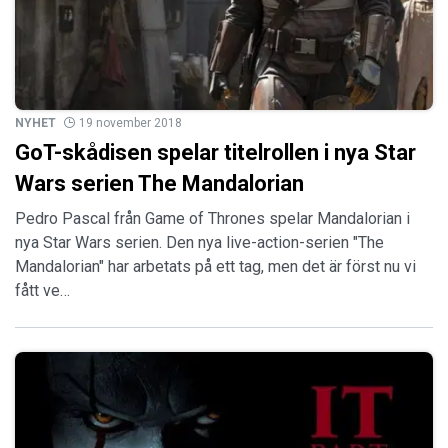
NYHET
19 november 2018
GoT-skådisen spelar titelrollen i nya Star
Wars serien The Mandalorian
Pedro Pascal från Game of Thrones spelar Mandalorian i
nya Star Wars serien. Den nya live-action-serien "The
Mandalorian" har arbetats på ett tag, men det är först nu vi
fått ve…