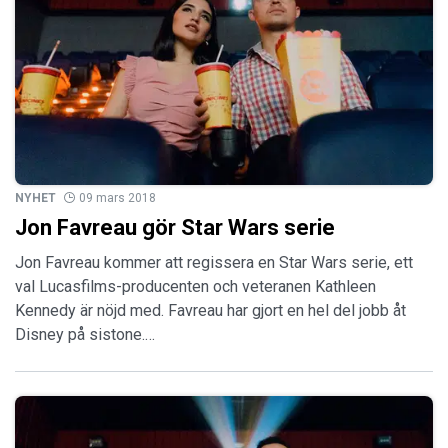
NYHET
09 mars 2018
Jon Favreau gör Star Wars serie
Jon Favreau kommer att regissera en Star Wars serie, ett
val Lucasfilms-producenten och veteranen Kathleen
Kennedy är nöjd med. Favreau har gjort en hel del jobb åt
Disney på sistone.…