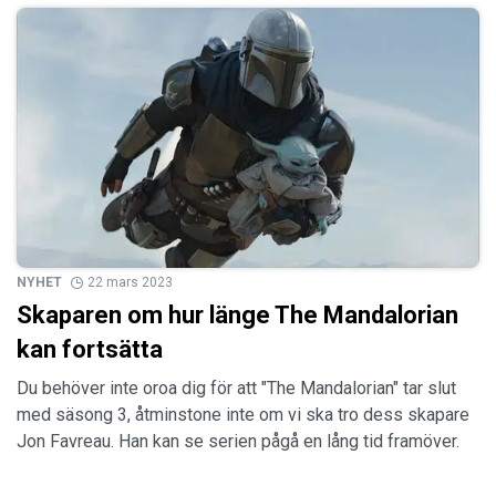
NYHET
22 mars 2023
Skaparen om hur länge The Mandalorian
kan fortsätta
Du behöver inte oroa dig för att "The Mandalorian" tar slut
med säsong 3, åtminstone inte om vi ska tro dess skapare
Jon Favreau. Han kan se serien pågå en lång tid framöver.