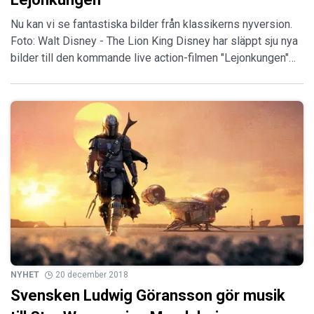
Nu kan vi se fantastiska bilder från klassikerns nyversion.
Foto: Walt Disney - The Lion King Disney har släppt sju nya
bilder till den kommande live action-filmen "Lejonkungen"…
NYHET
20 december 2018
Svensken Ludwig Göransson gör musik