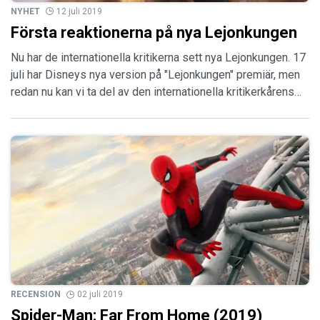
NYHET
12 juli 2019
Första reaktionerna på nya Lejonkungen
Nu har de internationella kritikerna sett nya Lejonkungen. 17
juli har Disneys nya version på "Lejonkungen" premiär, men
redan nu kan vi ta del av den internationella kritikerkårens…
RECENSION
02 juli 2019
Spider-Man: Far From Home (2019)