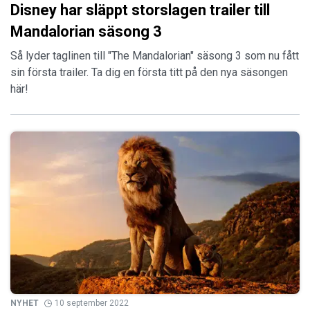
Disney har släppt storslagen trailer till
Mandalorian säsong 3
Så lyder taglinen till "The Mandalorian" säsong 3 som nu fått
sin första trailer. Ta dig en första titt på den nya säsongen
här!
NYHET
10 september 2022