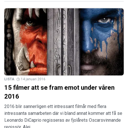
LISTA
14 januari 2016
15 filmer att se fram emot under våren
2016
2016 blir sannerligen ett intressant filmår med flera
intressanta samarbeten där vi bland annat kommer att få se
Leonardo DiCaprio regisseras av fjolårets Oscarsvinnande
regissör, Alej…