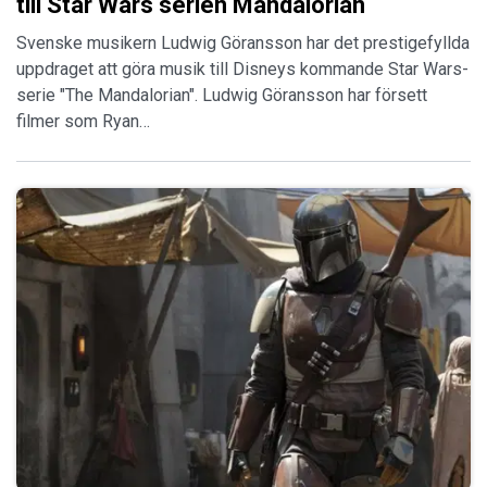
till Star Wars serien Mandalorian
Svenske musikern Ludwig Göransson har det prestigefyllda
uppdraget att göra musik till Disneys kommande Star Wars-
serie "The Mandalorian". Ludwig Göransson har försett
filmer som Ryan…