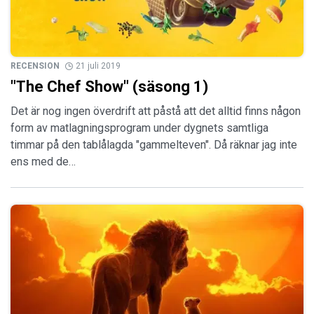
RECENSION
21 juli 2019
"The Chef Show" (säsong 1)
Det är nog ingen överdrift att påstå att det alltid finns någon
form av matlagningsprogram under dygnets samtliga
timmar på den tablålagda "gammelteven". Då räknar jag inte
ens med de…