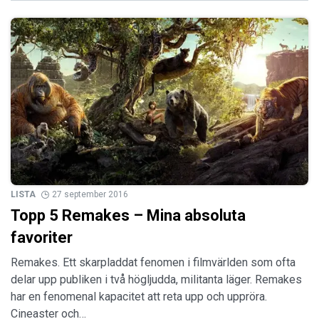
LISTA
27 september 2016
Topp 5 Remakes – Mina absoluta
favoriter
Remakes. Ett skarpladdat fenomen i filmvärlden som ofta
delar upp publiken i två högljudda, militanta läger. Remakes
har en fenomenal kapacitet att reta upp och uppröra.
Cineaster och…