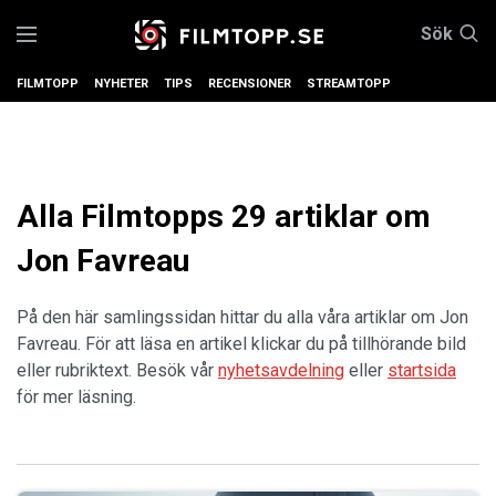
Sök
FILMTOPP
NYHETER
TIPS
RECENSIONER
STREAMTOPP
Alla Filmtopps 29 artiklar om
Jon Favreau
På den här samlingssidan hittar du alla våra artiklar om Jon
Favreau. För att läsa en artikel klickar du på tillhörande bild
eller rubriktext. Besök vår
nyhetsavdelning
eller
startsida
för mer läsning.