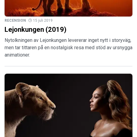
RECENSION
15 juli 2019
Lejonkungen (2019)
Nytolkningen av Lejonkungen levererar inget nytt i storyväg,
men tar tittaren på en nostalgisk resa med stöd av ursnygga
animationer.