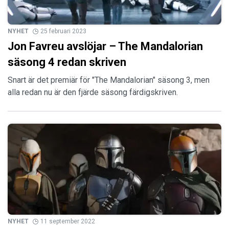
NYHET
25 februari 2023
Jon Favreu avslöjar – The Mandalorian
säsong 4 redan skriven
Snart är det premiär för "The Mandalorian" säsong 3, men
alla redan nu är den fjärde säsong färdigskriven.
NYHET
11 september 2022