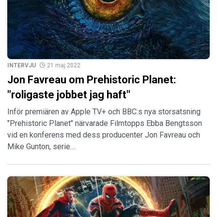
INTERVJU
21 maj 2022
Jon Favreau om Prehistoric Planet:
"roligaste jobbet jag haft"
Inför premiären av Apple TV+ och BBC:s nya storsatsning
"Prehistoric Planet" närvarade Filmtopps Ebba Bengtsson
vid en konferens med dess producenter Jon Favreau och
Mike Gunton, serie…