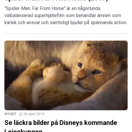
"Spider-Man: Far From Home" är en någorlunda
välbalanserad superhjältefilm som behandlar ämnen som
kärlek och ansvar och samtidigt bjuder på spännande action.
NYHET
26 april 2019
Se läckra bilder på Disneys kommande
Lejonkungen