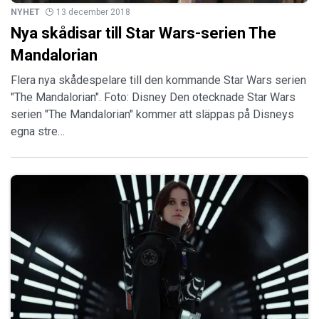
NYHET
13 december 2018
Nya skådisar till Star Wars-serien The
Mandalorian
Flera nya skådespelare till den kommande Star Wars serien
"The Mandalorian". Foto: Disney Den otecknade Star Wars
serien "The Mandalorian" kommer att släppas på Disneys
egna stre…