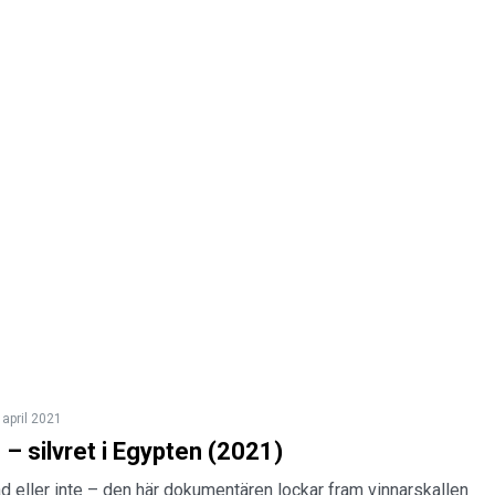
 april 2021
– silvret i Egypten (2021)
d eller inte – den här dokumentären lockar fram vinnarskallen