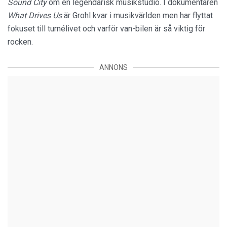
Sound City
om en legendarisk musikstudio. I dokumentären
What Drives Us
är Grohl kvar i musikvärlden men har flyttat
fokuset till turnélivet och varför van-bilen är så viktig för
rocken.
ANNONS