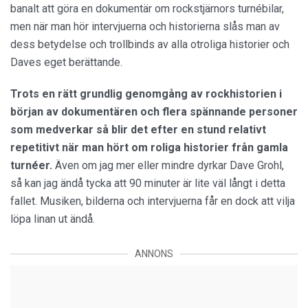
banalt att göra en dokumentär om rockstjärnors turnébilar,
men när man hör intervjuerna och historierna slås man av
dess betydelse och trollbinds av alla otroliga historier och
Daves eget berättande.
Trots en rätt grundlig genomgång av rockhistorien i
början av dokumentären och flera spännande personer
som medverkar så blir det efter en stund relativt
repetitivt när man hört om roliga historier från gamla
turnéer.
Även om jag mer eller mindre dyrkar Dave Grohl,
så kan jag ändå tycka att 90 minuter är lite väl långt i detta
fallet. Musiken, bilderna och intervjuerna får en dock att vilja
löpa linan ut ändå.
ANNONS