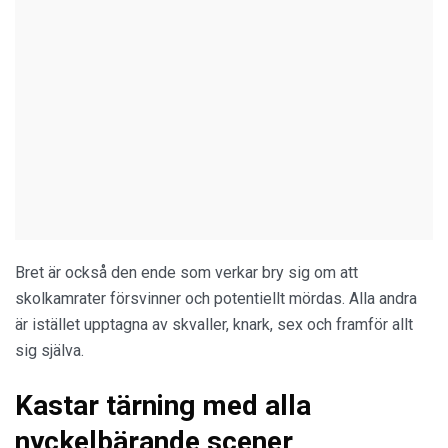
Bret är också den ende som verkar bry sig om att
skolkamrater försvinner och potentiellt mördas. Alla andra
är istället upptagna av skvaller, knark, sex och framför allt
sig själva.
Kastar tärning med alla
nyckelbärande scener