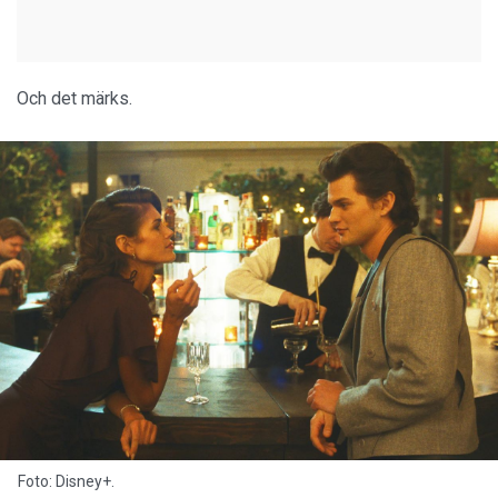
Och det märks.
Foto: Disney+.