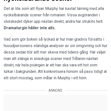
Det är lite som att Ryan Murphy har kastat tärning med alla
nyckelbärande scener från romanen. Vissa avgöranden i
slutskedet dyker upp nästan direkt, andra har strukits helt.
Dramaturgin håller inte alls.
Vad som gör boken så lyckad är hur man gradvis försätts i
huvudpersonens ständiga analyser av sin omgivning och hur
dessa sedan blir allt mer skeva med tidens gång. Här väljer
man att slänga in snaskiga scener med Trålaren nästan
direkt, när hela poängen är att han ska vara ett hot som
lurkar i bakgrunden. Att konkretisera honom så pass tidigt är
ett stort misstag, som målar in Murphy i ett hörn.
ANNONS