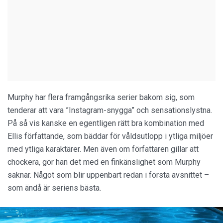
Murphy har flera framgångsrika serier bakom sig, som
tenderar att vara ”Instagram-snygga” och sensationslystna.
På så vis kanske en egentligen rätt bra kombination med
Ellis författande, som bäddar för våldsutlopp i ytliga miljöer
med ytliga karaktärer. Men även om författaren gillar att
chockera, gör han det med en finkänslighet som Murphy
saknar. Något som blir uppenbart redan i första avsnittet –
som ändå är seriens bästa.