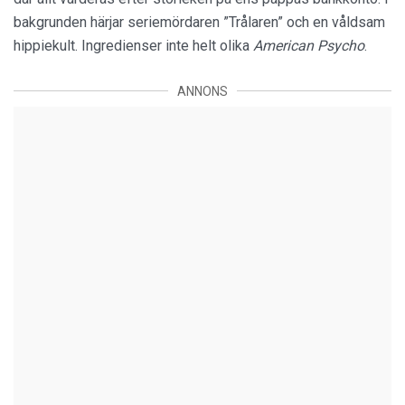
bakgrunden härjar seriemördaren ”Trålaren” och en våldsam
hippiekult. Ingredienser inte helt olika
American Psycho
.
ANNONS