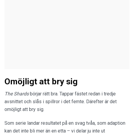
Omöjligt att bry sig
The Shards
börjar rätt bra. Tappar fästet redan i tredje
avsnittet och slås i spillror i det femte. Därefter är det
omöjligt att bry sig.
Som serie landar resultatet på en svag tvåa, som adaption
kan det inte bli mer än en etta – vi delar ju inte ut