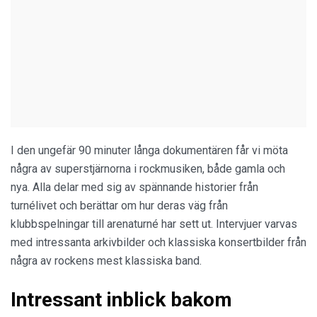
I den ungefär 90 minuter långa dokumentären får vi möta
några av superstjärnorna i rockmusiken, både gamla och
nya. Alla delar med sig av spännande historier från
turnélivet och berättar om hur deras väg från
klubbspelningar till arenaturné har sett ut. Intervjuer varvas
med intressanta arkivbilder och klassiska konsertbilder från
några av rockens mest klassiska band.
Intressant inblick bakom