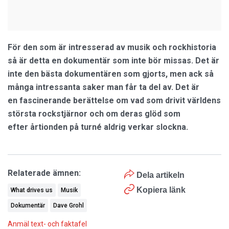
För den som är intresserad av musik och rockhistoria
så är detta en dokumentär som inte bör missas. Det är
inte den bästa dokumentären som gjorts, men ack så
många intressanta saker man får ta del av. Det är
en fascinerande berättelse om vad som drivit världens
största rockstjärnor och om deras glöd som
efter
årtionden på turné aldrig verkar slockna.
Relaterade ämnen:
Dela artikeln
Kopiera länk
What drives us
Musik
Dokumentär
Dave Grohl
Anmäl text- och faktafel