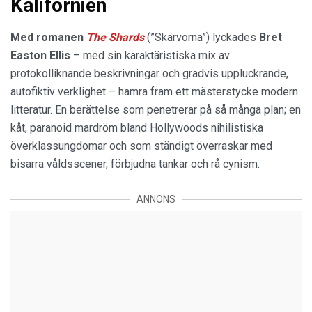
Kalifornien
Med romanen
The Shards
(”Skärvorna”) lyckades
Bret
Easton Ellis
– med sin karaktäristiska mix av
protokolliknande beskrivningar och gradvis uppluckrande,
autofiktiv verklighet – hamra fram ett mästerstycke modern
litteratur. En berättelse som penetrerar på så många plan; en
kåt, paranoid mardröm bland Hollywoods nihilistiska
överklassungdomar och som ständigt överraskar med
bisarra våldsscener, förbjudna tankar och rå cynism.
ANNONS