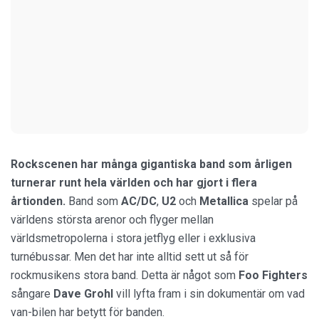
Rockscenen har många gigantiska band som årligen
turnerar runt hela världen och har gjort i flera
årtionden.
Band som
AC/DC
,
U2
och
Metallica
spelar på
världens största arenor och flyger mellan
världsmetropolerna i stora jetflyg eller i exklusiva
turnébussar. Men det har inte alltid sett ut så för
rockmusikens stora band. Detta är något som
Foo Fighters
sångare
Dave Grohl
vill lyfta fram i sin dokumentär om vad
van-bilen har betytt för banden.