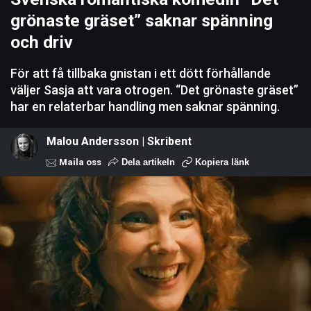
grönaste gräset” saknar spänning
och driv
För att få tillbaka gnistan i ett dött förhållande
väljer Sasja att vara otrogen. “Det grönaste gräset”
har en relaterbar handling men saknar spänning.
Malou Andersson | Skribent
Maila oss
Dela artikeln
Kopiera länk