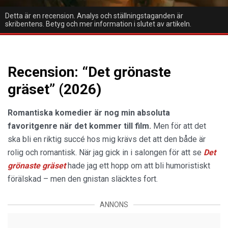
Detta är en recension. Analys och ställningstaganden är
skribentens. Betyg och mer information i slutet av artikeln.
Recension: “Det grönaste
gräset” (2026)
Romantiska komedier är nog min absoluta
favoritgenre när det kommer till film.
Men för att det
ska bli en riktig succé hos mig krävs det att den både är
rolig och romantisk. När jag gick in i salongen för att se
Det
grönaste gräset
hade jag ett hopp om att bli humoristiskt
förälskad – men den gnistan släcktes fort.
ANNONS