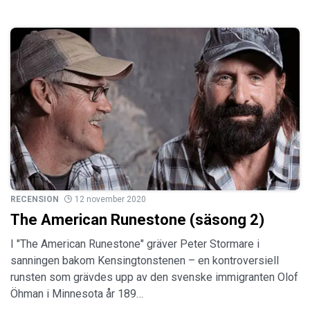
RECENSION
12 november 2020
The American Runestone (säsong 2)
I "The American Runestone" gräver Peter Stormare i
sanningen bakom Kensingtonstenen – en kontroversiell
runsten som grävdes upp av den svenske immigranten Olof
Öhman i Minnesota år 189…