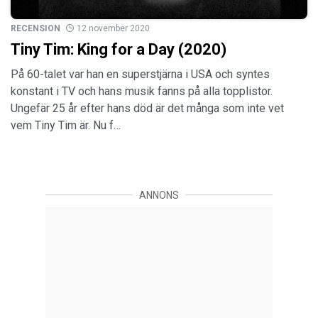
RECENSION
12 november 2020
Tiny Tim: King for a Day (2020)
På 60-talet var han en superstjärna i USA och syntes
konstant i TV och hans musik fanns på alla topplistor.
Ungefär 25 år efter hans död är det många som inte vet
vem Tiny Tim är. Nu f…
ANNONS