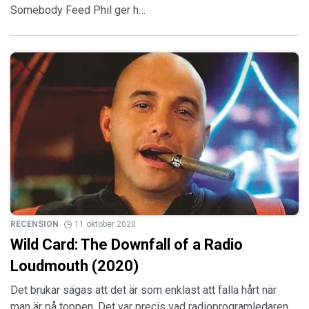
Somebody Feed Phil ger h…
RECENSION
11 oktober 2020
Wild Card: The Downfall of a Radio
Loudmouth (2020)
Det brukar sägas att det är som enklast att falla hårt när
man är på toppen. Det var precis vad radioprogramledaren