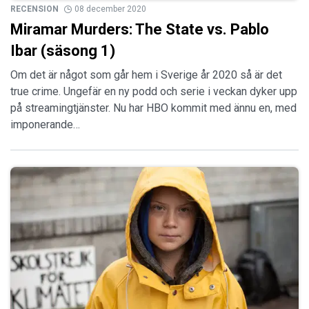
RECENSION
08 december 2020
Miramar Murders: The State vs. Pablo
Ibar (säsong 1)
Om det är något som går hem i Sverige år 2020 så är det
true crime. Ungefär en ny podd och serie i veckan dyker upp
på streamingtjänster. Nu har HBO kommit med ännu en, med
imponerande…