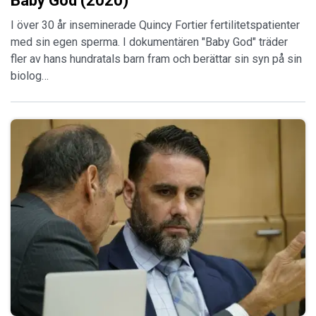
Baby God (2020)
I över 30 år inseminerade Quincy Fortier fertilitetspatienter
med sin egen sperma. I dokumentären "Baby God" träder
fler av hans hundratals barn fram och berättar sin syn på sin
biolog…