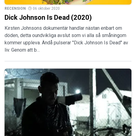
RECENSION
06 oktober 2020
Dick Johnson Is Dead (2020)
Kirsten Johnsons dokumentär handlar nästan enbart om
döden, detta oundvikliga avslut som vi alla så småningom
kommer uppleva. Ändå pulserar ''Dick Johnson Is Dead'' av
liv. Genom att b…