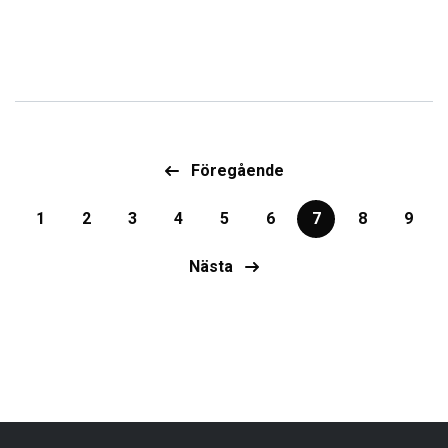
Föregående
1
2
3
4
5
6
7
8
9
Nästa