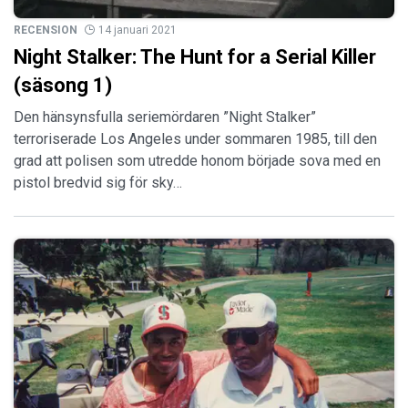
RECENSION
14 januari 2021
Night Stalker: The Hunt for a Serial Killer
(säsong 1)
Den hänsynsfulla seriemördaren ”Night Stalker”
terroriserade Los Angeles under sommaren 1985, till den
grad att polisen som utredde honom började sova med en
pistol bredvid sig för sky…