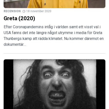
RECENSION
18 november 2020
Greta (2020)
Efter Coronapandemins intåg i världen samt ett visst val i
USA fanns det inte längre något utrymme i media för Greta
Thunbergs kamp att rädda klimatet. Nu kommer däremot en
dokumentär…