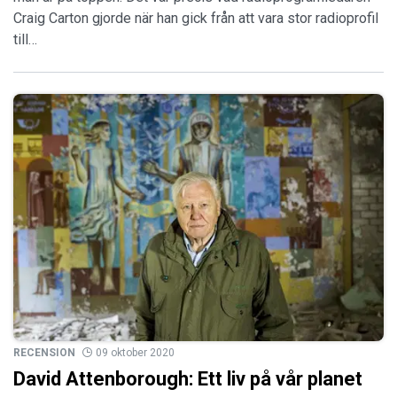
Craig Carton gjorde när han gick från att vara stor radioprofil
till…
RECENSION
09 oktober 2020
David Attenborough: Ett liv på vår planet