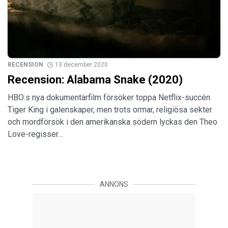
RECENSION
13 december 2020
Recension: Alabama Snake (2020)
HBO:s nya dokumentärfilm försöker toppa Netflix-succén
Tiger King i galenskaper, men trots ormar, religiösa sekter
och mordförsök i den amerikanska södern lyckas den Theo
Love-regisser…
ANNONS