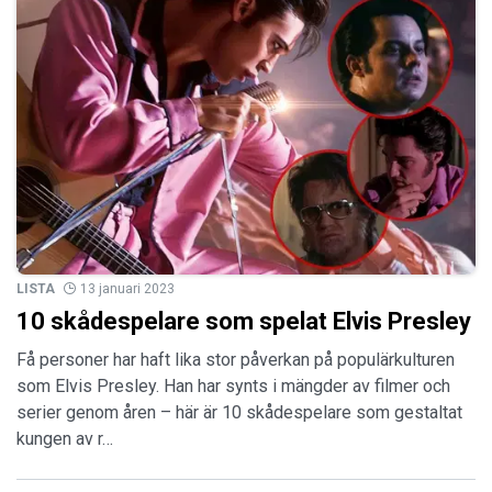
LISTA
13 januari 2023
10 skådespelare som spelat Elvis Presley
Få personer har haft lika stor påverkan på populärkulturen
som Elvis Presley. Han har synts i mängder av filmer och
serier genom åren – här är 10 skådespelare som gestaltat
kungen av r…