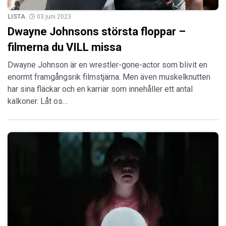
LISTA
03 juni 2023
Dwayne Johnsons största floppar –
filmerna du VILL missa
Dwayne Johnson är en wrestler-gone-actor som blivit en
enormt framgångsrik filmstjärna. Men även muskelknutten
har sina fläckar och en karriär som innehåller ett antal
kalkoner. Låt os…