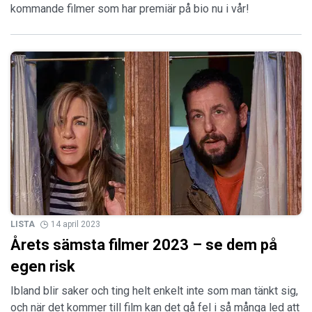
kommande filmer som har premiär på bio nu i vår!
LISTA
14 april 2023
Årets sämsta filmer 2023 – se dem på
egen risk
Ibland blir saker och ting helt enkelt inte som man tänkt sig,
och när det kommer till film kan det gå fel i så många led att