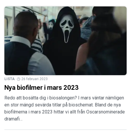
LISTA
26 februari 2023
Nya biofilmer i mars 2023
Redo att bosätta dig i biosalongen? I mars väntar nämligen
en stor mängd sevärda titlar på bioschemat. Bland de nya
biofilmerna i mars 2023 hittar vi allt från Oscarsnominerade
dramafi…