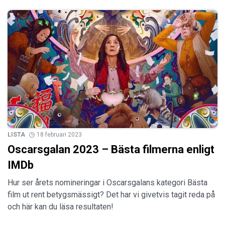
LISTA
18 februari 2023
Oscarsgalan 2023 – Bästa filmerna enligt
IMDb
Hur ser årets nomineringar i Oscarsgalans kategori Bästa
film ut rent betygsmässigt? Det har vi givetvis tagit reda på
och här kan du läsa resultaten!