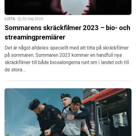
LISTA
30 maj 2023
Sommarens skräckfilmer 2023 – bio- och
streamingpremiärer
Det är något alldeles speciellt med att titta på skräckfilmer
på sommaren. Sommaren 2023 kommer en handfull nya
skräckfilmer till både biosalongerna runt om i landet och till
de stora…