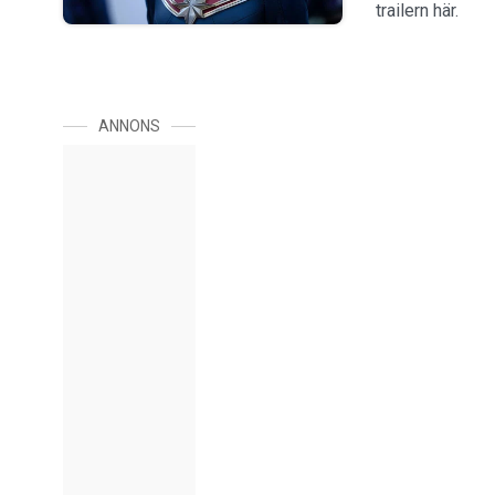
trailern här.
ANNONS