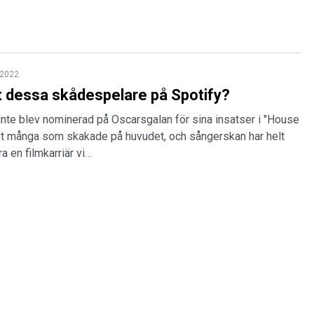
 2022
t dessa skådespelare på Spotify?
nte blev nominerad på Oscarsgalan för sina insatser i "House
det många som skakade på huvudet, och sångerskan har helt
ra en filmkarriär vi…