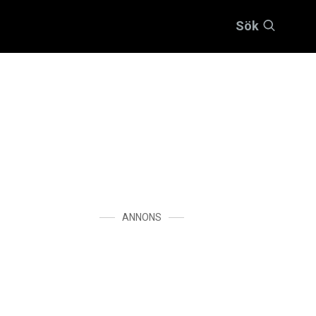
Sök
ANNONS