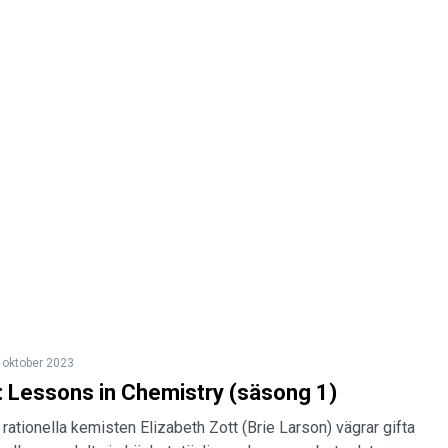
 oktober 2023
 Lessons in Chemistry (säsong 1)
rationella kemisten Elizabeth Zott (Brie Larson) vägrar gifta