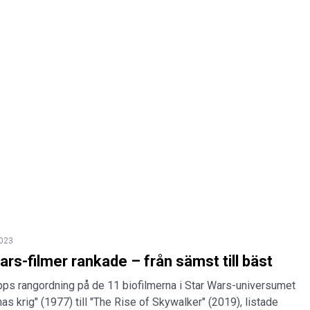
2023
ars-filmer rankade – från sämst till bäst
pps rangordning på de 11 biofilmerna i Star Wars-universumet
nas krig" (1977) till "The Rise of Skywalker" (2019), listade