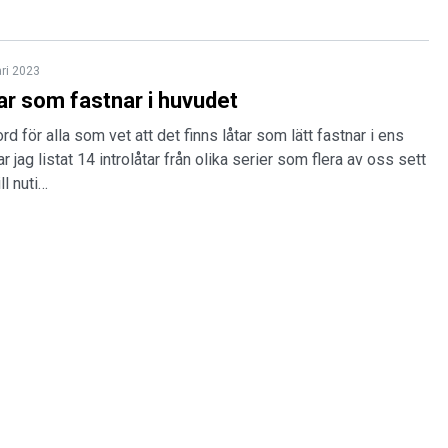
ari 2023
tar som fastnar i huvudet
rd för alla som vet att det finns låtar som lätt fastnar i ens
 jag listat 14 introlåtar från olika serier som flera av oss sett
ll nuti…