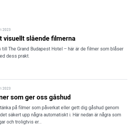
ri 2023
 visuellt slående filmerna
 till The Grand Budapest Hotel – här är de filmer som blåser
ed dess prakt.
ri 2023
ener som ger oss gåshud
 tänka på filmer som påverkat eller gett dig gåshud genom
det säkert upp några automatiskt i. Här nedan är några som
ar och troligtvis er…