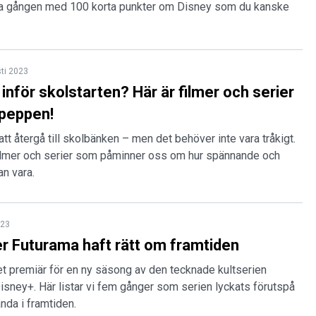
na gången med 100 korta punkter om Disney som du kanske
ti 2023
inför skolstarten? Här är filmer och serier
 peppen!
att återgå till skolbänken – men det behöver inte vara tråkigt.
 filmer och serier som påminner oss om hur spännande och
an vara.
023
 Futurama haft rätt om framtiden
det premiär för en ny säsong av den tecknade kultserien
isney+. Här listar vi fem gånger som serien lyckats förutspå
nda i framtiden.