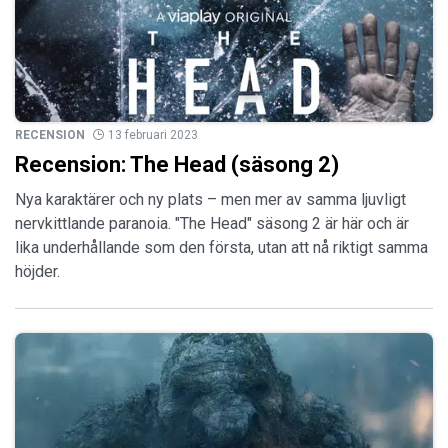
RECENSION
13 februari 2023
Recension: The Head (säsong 2)
Nya karaktärer och ny plats – men mer av samma ljuvligt
nervkittlande paranoia. "The Head" säsong 2 är här och är
lika underhållande som den första, utan att nå riktigt samma
höjder.