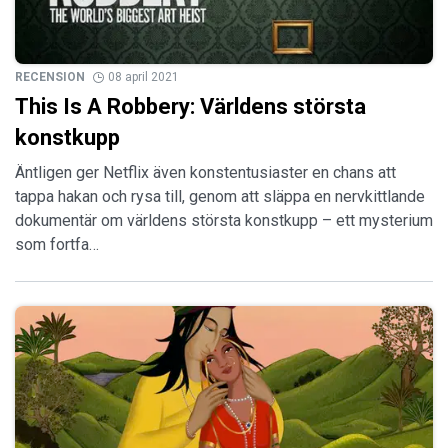
RECENSION
08 april 2021
This Is A Robbery: Världens största
konstkupp
Äntligen ger Netflix även konstentusiaster en chans att
tappa hakan och rysa till, genom att släppa en nervkittlande
dokumentär om världens största konstkupp – ett mysterium
som fortfa…