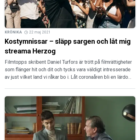
KRÖNIKA
22 maj 2021
Kostymnissar – släpp sargen och låt mig
streama Herzog
Filmtopps skribent Daniel Turfors är trött på filmrättigheter
som flänger hit och dit och tycks vara väldigt intresserade
av just vilket land vi råkar bo i. Låt coronaåren bli en lärdo…