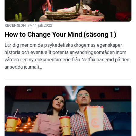
RECENSION
11 juli 2022
How to Change Your Mind (säsong 1)
Lär dig mer om de psykedeliska drogernas egenskaper,
historia och eventuellt potenta användningsområden inom
vården i en ny dokumentärserie från Netflix baserad på den
ansedda journali…