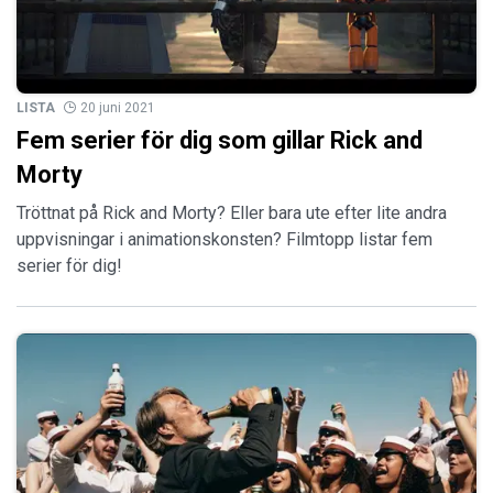
LISTA
20 juni 2021
Fem serier för dig som gillar Rick and
Morty
Tröttnat på Rick and Morty? Eller bara ute efter lite andra
uppvisningar i animationskonsten? Filmtopp listar fem
serier för dig!