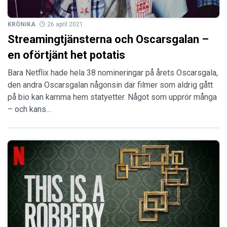
KRÖNIKA
26 april 2021
Streamingtjänsterna och Oscarsgalan –
en oförtjänt het potatis
Bara Netflix hade hela 38 nomineringar på årets Oscarsgala,
den andra Oscarsgalan någonsin där filmer som aldrig gått
på bio kan kamma hem statyetter. Något som upprör många
– och kans…