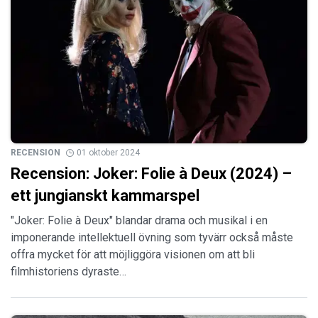
RECENSION
01 oktober 2024
Recension: Joker: Folie à Deux (2024) –
ett jungianskt kammarspel
"Joker: Folie à Deux" blandar drama och musikal i en
imponerande intellektuell övning som tyvärr också måste
offra mycket för att möjliggöra visionen om att bli
filmhistoriens dyraste…