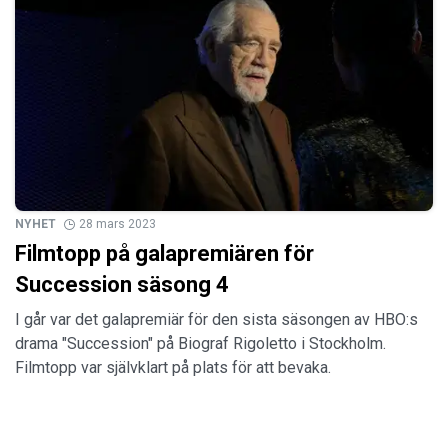
NYHET
28 mars 2023
Filmtopp på galapremiären för
Succession säsong 4
I går var det galapremiär för den sista säsongen av HBO:s
drama "Succession" på Biograf Rigoletto i Stockholm.
Filmtopp var självklart på plats för att bevaka.