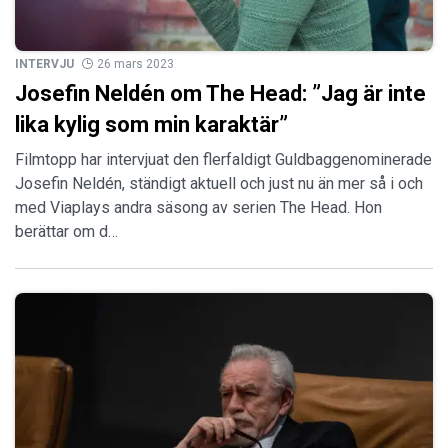
INTERVJU
26 mars 2023
Josefin Neldén om The Head: ”Jag är inte
lika kylig som min karaktär”
Filmtopp har intervjuat den flerfaldigt Guldbaggenominerade
Josefin Neldén, ständigt aktuell och just nu än mer så i och
med Viaplays andra säsong av serien The Head. Hon
berättar om d…