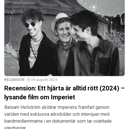
RECENSION
09 augusti 2024
Recension: Ett hjärta är alltid rött (2024) –
lysande film om Imperiet
Balsam Hellström skildrar Imperiets framfart genom
världen med exklusiva arkivbilder och intervjuer med
bandmedlemmarna i en dokumentär som tar oväntade
vändningar.