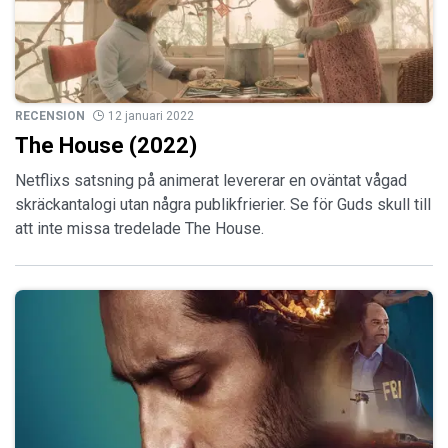
RECENSION
12 januari 2022
The House (2022)
Netflixs satsning på animerat levererar en oväntat vågad
skräckantalogi utan några publikfrierier. Se för Guds skull till
att inte missa tredelade The House.