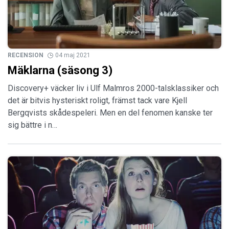
RECENSION
04 maj 2021
Mäklarna (säsong 3)
Discovery+ väcker liv i Ulf Malmros 2000-talsklassiker och
det är bitvis hysteriskt roligt, främst tack vare Kjell
Bergqvists skådespeleri. Men en del fenomen kanske ter
sig bättre i n…