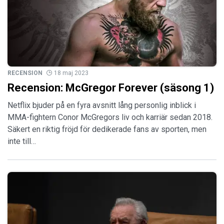
RECENSION
18 maj 2023
Recension: McGregor Forever (säsong 1)
Netflix bjuder på en fyra avsnitt lång personlig inblick i
MMA-fightern Conor McGregors liv och karriär sedan 2018.
Säkert en riktig fröjd för dedikerade fans av sporten, men
inte till…