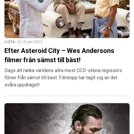
LISTA
10 juni 2023
Efter Asteroid City – Wes Andersons
filmer från sämst till bäst!
Dags att ranka världens allra mest OCD-stinna regissörs
filmer från sämst till bäst. Filmtopp har tagit sig an det
svåra uppdraget!