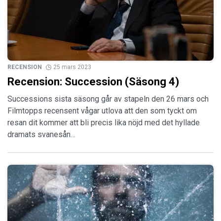
RECENSION
25 mars 2023
Recension: Succession (Säsong 4)
Successions sista säsong går av stapeln den 26 mars och
Filmtopps recensent vågar utlova att den som tyckt om
resan dit kommer att bli precis lika nöjd med det hyllade
dramats svanesån…