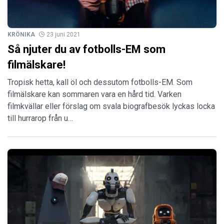
KRÖNIKA
23 juni 2021
Så njuter du av fotbolls-EM som
filmälskare!
Tropisk hetta, kall öl och dessutom fotbolls-EM. Som
filmälskare kan sommaren vara en hård tid. Varken
filmkvällar eller förslag om svala biografbesök lyckas locka
till hurrarop från u…