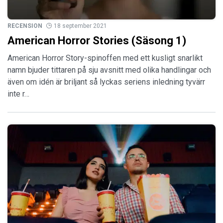
RECENSION
18 september 2021
American Horror Stories (Säsong 1)
American Horror Story-spinoffen med ett kusligt snarlikt
namn bjuder tittaren på sju avsnitt med olika handlingar och
även om idén är briljant så lyckas seriens inledning tyvärr
inte r…