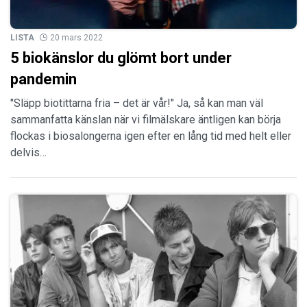
LISTA
20 mars 2022
5 biokänslor du glömt bort under
pandemin
"Släpp biotittarna fria – det är vår!" Ja, så kan man väl
sammanfatta känslan när vi filmälskare äntligen kan börja
flockas i biosalongerna igen efter en lång tid med helt eller
delvis…