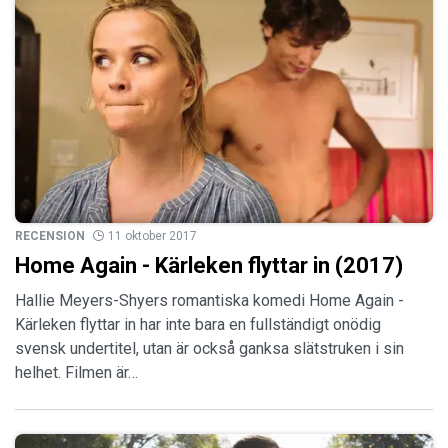
RECENSION
11 oktober 2017
Home Again - Kärleken flyttar in (2017)
Hallie Meyers-Shyers romantiska komedi Home Again -
Kärleken flyttar in har inte bara en fullständigt onödig
svensk undertitel, utan är också ganksa slätstruken i sin
helhet. Filmen är…