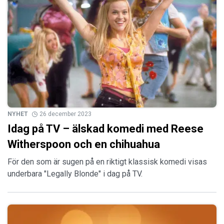
NYHET
26 december 2023
Idag på TV – älskad komedi med Reese
Witherspoon och en chihuahua
För den som är sugen på en riktigt klassisk komedi visas
underbara "Legally Blonde" i dag på TV.