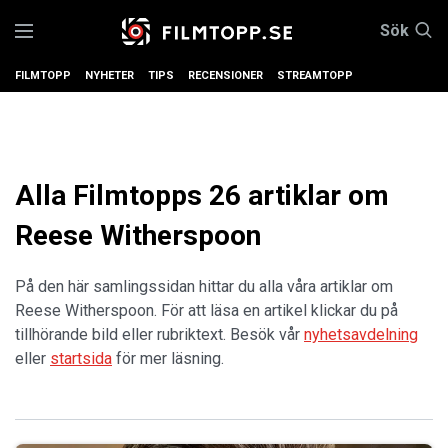
Sök
FILMTOPP
NYHETER
TIPS
RECENSIONER
STREAMTOPP
Alla Filmtopps 26 artiklar om
Reese Witherspoon
På den här samlingssidan hittar du alla våra artiklar om
Reese Witherspoon. För att läsa en artikel klickar du på
tillhörande bild eller rubriktext. Besök vår
nyhetsavdelning
eller
startsida
för mer läsning.