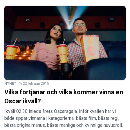
NYHET
22 februari 2015
Vilka förtjänar och vilka kommer vinna en
Oscar ikväll?
Ikväll 02.30 inleds årets Oscarsgala. Inför kvällen har vi
både tippat vinnarna i kategorierna bästa film, bästa regi,
bästa originalmanus, bästa manliga och kvinnliga huvudroll,