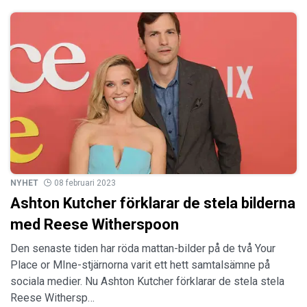
NYHET
08 februari 2023
Ashton Kutcher förklarar de stela bilderna
med Reese Witherspoon
Den senaste tiden har röda mattan-bilder på de två Your
Place or MIne-stjärnorna varit ett hett samtalsämne på
sociala medier. Nu Ashton Kutcher förklarar de stela stela
Reese Withersp…