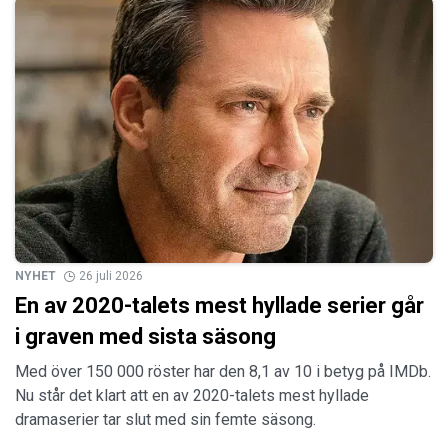
NYHET
26 juli 2026
En av 2020-talets mest hyllade serier går
i graven med sista säsong
Med över 150 000 röster har den 8,1 av 10 i betyg på IMDb.
Nu står det klart att en av 2020-talets mest hyllade
dramaserier tar slut med sin femte säsong.