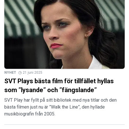
NYHET
21 juni 2025
SVT Plays bästa film för tillfället hyllas
som ”lysande” och ”fängslande”
SVT Play har fyllt på sitt bibliotek med nya titlar och den
bästa filmen just nu är ”Walk the Line”, den hyllade
musikbiografin från 2005.