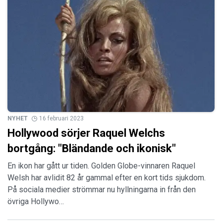
NYHET
16 februari 2023
Hollywood sörjer Raquel Welchs
bortgång: "Bländande och ikonisk"
En ikon har gått ur tiden. Golden Globe-vinnaren Raquel
Welsh har avlidit 82 år gammal efter en kort tids sjukdom.
På sociala medier strömmar nu hyllningarna in från den
övriga Hollywo…