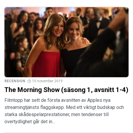
RECENSION
10 november 2019
The Morning Show (säsong 1, avsnitt 1-4)
Filmtopp har sett de första avsnitten av Apples nya
streamingtjänsts flaggskepp. Med ett viktigt budskap och
starka skådespelarprestationer, men tendenser till
övertydlighet går det in…