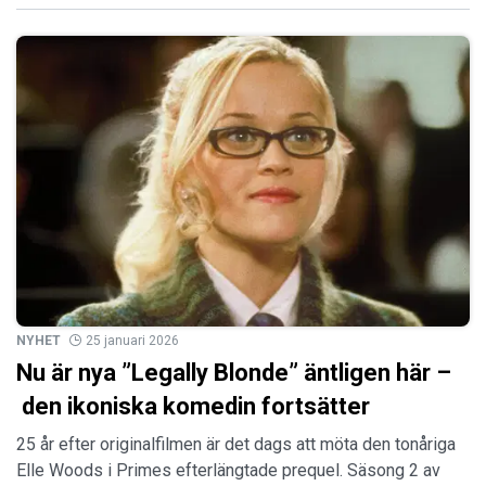
NYHET
25 januari 2026
Nu är nya ”Legally Blonde” äntligen här –
den ikoniska komedin fortsätter
25 år efter originalfilmen är det dags att möta den tonåriga
Elle Woods i Primes efterlängtade prequel. Säsong 2 av