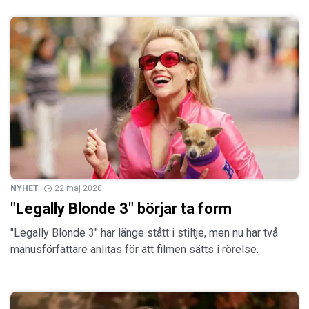
NYHET
22 maj 2020
"Legally Blonde 3" börjar ta form
"Legally Blonde 3" har länge stått i stiltje, men nu har två
manusförfattare anlitas för att filmen sätts i rörelse.