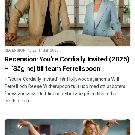
RECENSION
29 januari 2025
Recension: You're Cordially Invited (2025)
– ”Säg hej till team Ferrellspoon”
I ”You're Cordially Invited” får Hollywoodstjärnorna Will
Ferrell och Reese Witherspoon fullt upp med att sabotera
för varandra när de blir dubbelbokade på en liten ö för
bröllop. Film…