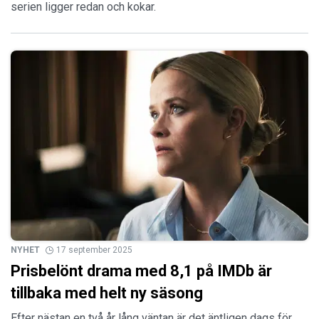
serien ligger redan och kokar.
NYHET
17 september 2025
Prisbelönt drama med 8,1 på IMDb är
tillbaka med helt ny säsong
Efter nästan en två år lång väntan är det äntligen dags för