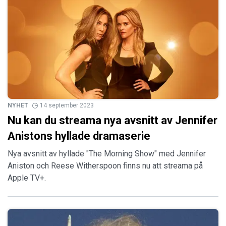
NYHET
14 september 2023
Nu kan du streama nya avsnitt av Jennifer
Anistons hyllade dramaserie
Nya avsnitt av hyllade "The Morning Show" med Jennifer
Aniston och Reese Witherspoon finns nu att streama på
Apple TV+.