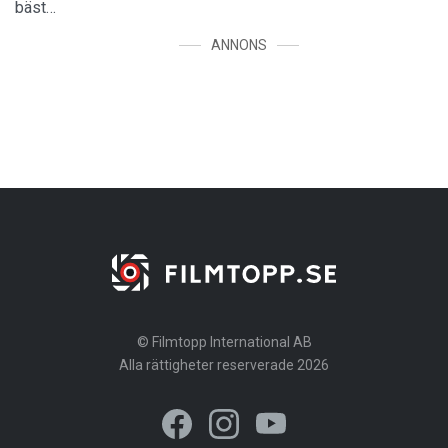
bäst…
ANNONS
© Filmtopp International AB
Alla rättigheter reserverade 2026