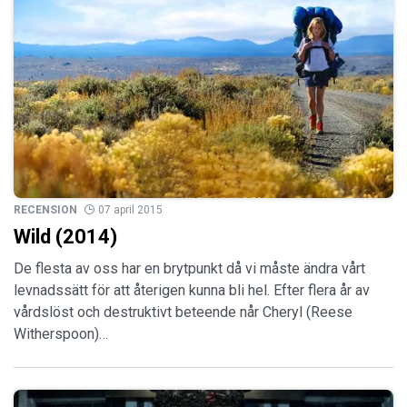
RECENSION
07 april 2015
Wild (2014)
De flesta av oss har en brytpunkt då vi måste ändra vårt
levnadssätt för att återigen kunna bli hel. Efter flera år av
vårdslöst och destruktivt beteende når Cheryl (Reese
Witherspoon)…