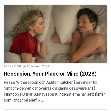
RECENSION
10 februari 2023
Recension: Your Place or Mine (2023)
Reese Witherspoon och Ashton Kutcher återvänder till
romcom-genren där överraskningarna dessvärre är få.
Filmtopps Oskar Gustavsson Klingenstierna har sett filmen
som landar på Netflix…