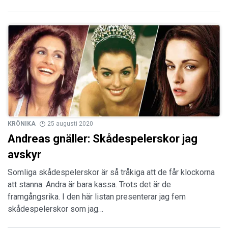
KRÖNIKA
25 augusti 2020
Andreas gnäller: Skådespelerskor jag
avskyr
Somliga skådespelerskor är så tråkiga att de får klockorna
att stanna. Andra är bara kassa. Trots det är de
framgångsrika. I den här listan presenterar jag fem
skådespelerskor som jag…