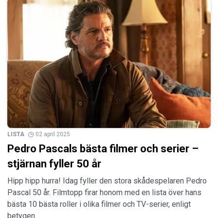
LISTA
02 april 2025
Pedro Pascals bästa filmer och serier –
stjärnan fyller 50 år
Hipp hipp hurra! Idag fyller den stora skådespelaren Pedro
Pascal 50 år. Filmtopp firar honom med en lista över hans
bästa 10 bästa roller i olika filmer och TV-serier, enligt
betygen…