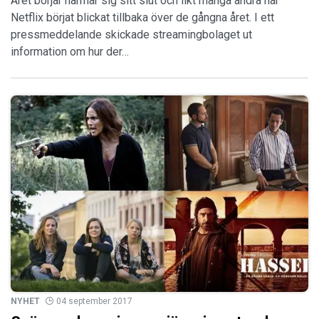
Året börjar närmar sig sitt slut och likt många andra har
Netflix börjat blickat tillbaka över de gångna året. I ett
pressmeddelande skickade streamingbolaget ut
information om hur der…
NYHET
04 september 2017