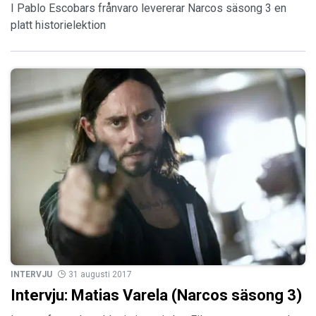
I Pablo Escobars frånvaro levererar Narcos säsong 3 en
platt historielektion
INTERVJU
31 augusti 2017
Intervju: Matias Varela (Narcos säsong 3)