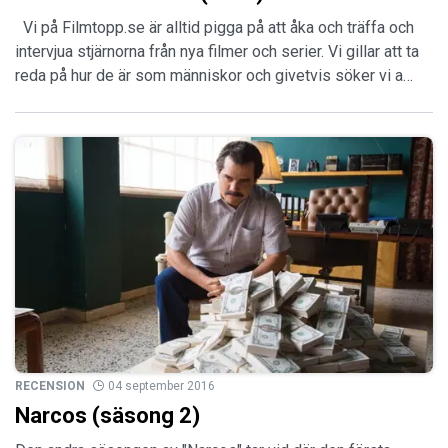
Vi på Filmtopp.se är alltid pigga på att åka och träffa och
intervjua stjärnorna från nya filmer och serier. Vi gillar att ta
reda på hur de är som människor och givetvis söker vi a…
RECENSION
04 september 2016
Narcos (säsong 2)