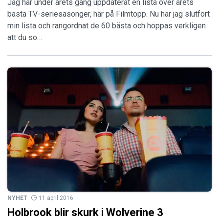
Jag har under årets gång uppdaterat en lista över årets
bästa TV-seriesäsonger, här på Filmtopp. Nu har jag slutfört
min lista och rangordnat de 60 bästa och hoppas verkligen
att du so…
NYHET
11 april 2016
Holbrook blir skurk i Wolverine 3