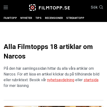
Sök
FILMTOPP
NYHETER
TIPS
RECENSIONER
STREAMTOPP
Alla Filmtopps 18 artiklar om
Narcos
På den här samlingssidan hittar du alla våra artiklar om
Narcos. För att läsa en artikel klickar du på tillhörande bild
eller rubriktext. Besök vår
nyhetsavdelning
eller
startsida
för mer läsning.