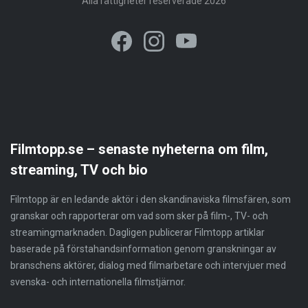
Alla rättigheter reserverade 2026
Filmtopp.se – senaste nyheterna om film,
streaming, TV och bio
Filmtopp är en ledande aktör i den skandinaviska filmsfären, som
granskar och rapporterar om vad som sker på film-, TV- och
streamingmarknaden. Dagligen publicerar Filmtopp artiklar
baserade på förstahandsinformation genom granskningar av
branschens aktörer, dialog med filmarbetare och intervjuer med
svenska- och internationella filmstjärnor.