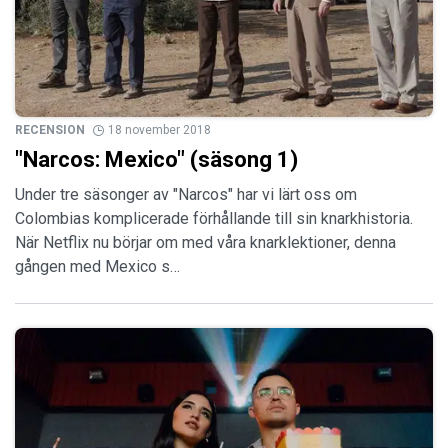
RECENSION
18 november 2018
"Narcos: Mexico" (säsong 1)
Under tre säsonger av "Narcos" har vi lärt oss om
Colombias komplicerade förhållande till sin knarkhistoria.
När Netflix nu börjar om med våra knarklektioner, denna
gången med Mexico s…