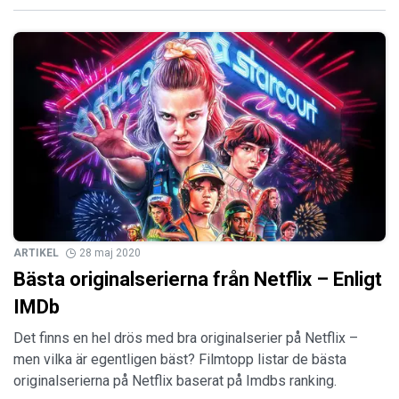
ARTIKEL
28 maj 2020
Bästa originalserierna från Netflix – Enligt
IMDb
Det finns en hel drös med bra originalserier på Netflix –
men vilka är egentligen bäst? Filmtopp listar de bästa
originalserierna på Netflix baserat på Imdbs ranking.