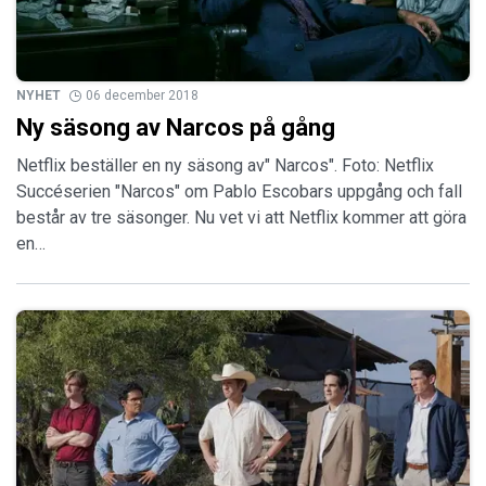
NYHET
06 december 2018
Ny säsong av Narcos på gång
Netflix beställer en ny säsong av" Narcos". Foto: Netflix
Succéserien "Narcos" om Pablo Escobars uppgång och fall
består av tre säsonger. Nu vet vi att Netflix kommer att göra
en…