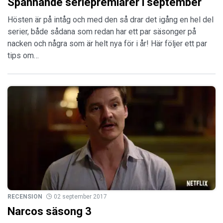
Spännande seriepremiärer i september
Hösten är på intåg och med den så drar det igång en hel del
serier, både sådana som redan har ett par säsonger på
nacken och några som är helt nya för i år! Här följer ett par
tips om…
RECENSION
02 september 2017
Narcos säsong 3