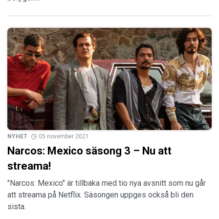
NYHET
05 november 2021
Narcos: Mexico säsong 3 – Nu att
streama!
"Narcos: Mexico" är tillbaka med tio nya avsnitt som nu går
att streama på Netflix. Säsongen uppges också bli den
sista.