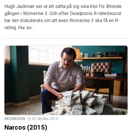
Hugh Jackman ser ut att sätta på sig sina klor för åttonde
gången i Wolverine 3. Och efter Deadpools R-ratedsuccé
har det diskuterats om att även Wolverine 3 ska få en R-
rating. Hur so…
RECENSION
03 oktober 2015
Narcos (2015)