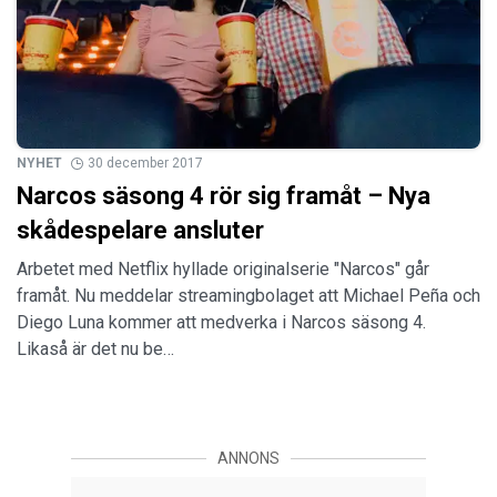
NYHET
30 december 2017
Narcos säsong 4 rör sig framåt – Nya
skådespelare ansluter
Arbetet med Netflix hyllade originalserie "Narcos" går
framåt. Nu meddelar streamingbolaget att Michael Peña och
Diego Luna kommer att medverka i Narcos säsong 4.
Likaså är det nu be…
ANNONS