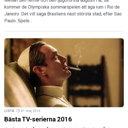
Mellan den femte och den tjugoförsta augusti i år, så
kommer de Olympiska sommarspelen att äga rum i Rio de
Janeiro. Det vill säga Brasliens näst största stad, efter Sao
Paulo. Spele…
LISTA
01 maj 2016
Bästa TV-serierna 2016