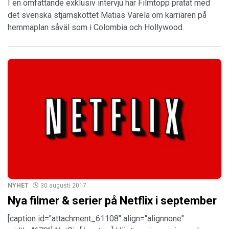
I en omfattande exklusiv intervju har Filmtopp pratat med
det svenska stjärnskottet Matias Varela om karriären på
hemmaplan såväl som i Colombia och Hollywood.
NYHET
30 augusti 2017
Nya filmer & serier på Netflix i september
[caption id="attachment_61108" align="alignnone"