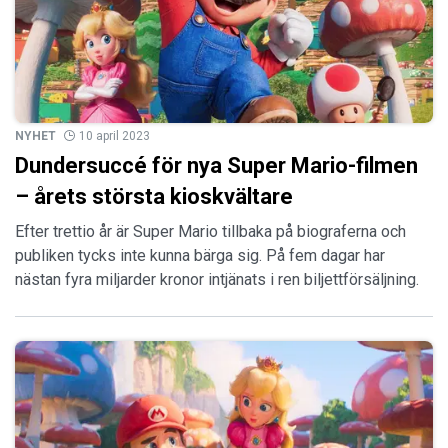
NYHET
10 april 2023
Dundersuccé för nya Super Mario-filmen
– årets största kioskvältare
Efter trettio år är Super Mario tillbaka på biograferna och
publiken tycks inte kunna bärga sig. På fem dagar har
nästan fyra miljarder kronor intjänats i ren biljettförsäljning.