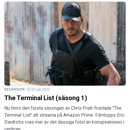
RECENSION
05 juli 2022
The Terminal List (säsong 1)
Nu finns den första säsongen av Chris Pratt-frontade "The
Terminal List" att streama på Amazon Prime. Filmtopps Eric
Diedrichs roas mer av det dassiga fotot än konspirationen i
centrum.