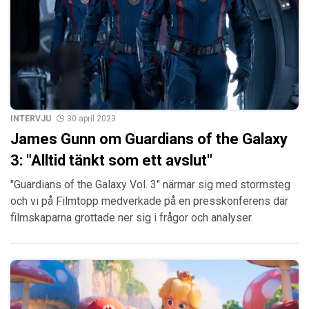
INTERVJU
30 april 2023
James Gunn om Guardians of the Galaxy
3: "Alltid tänkt som ett avslut"
"Guardians of the Galaxy Vol. 3" närmar sig med stormsteg
och vi på Filmtopp medverkade på en presskonferens där
filmskaparna grottade ner sig i frågor och analyser.