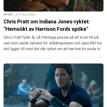
NYHET
21 juni 2023
Chris Pratt om Indiana Jones-ryktet:
"Hemsökt av Harrison Fords spöke"
Chris Pratt fyller år, så Filmtopp passar på att ta en titt på
vad som väntar härnäst för skådespelaren och specifikt hur
det ligger till med det där ryktet om att han kan bli nästa In…