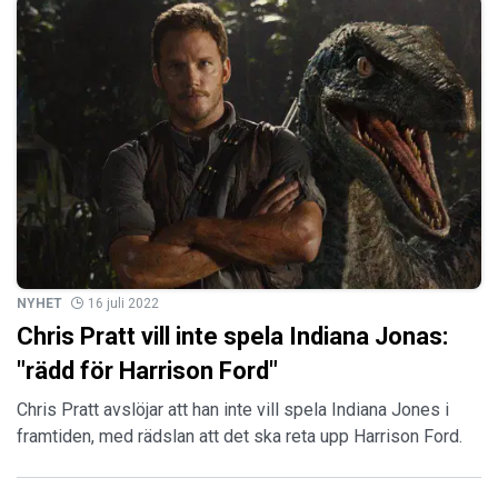
NYHET
16 juli 2022
Chris Pratt vill inte spela Indiana Jonas:
"rädd för Harrison Ford"
Chris Pratt avslöjar att han inte vill spela Indiana Jones i
framtiden, med rädslan att det ska reta upp Harrison Ford.