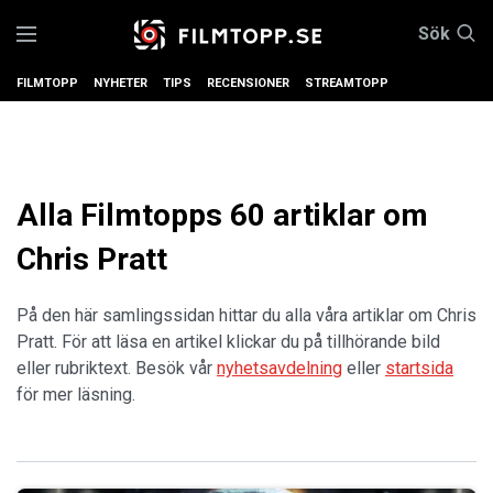
Sök
FILMTOPP
NYHETER
TIPS
RECENSIONER
STREAMTOPP
Alla Filmtopps 60 artiklar om
Chris Pratt
På den här samlingssidan hittar du alla våra artiklar om Chris
Pratt. För att läsa en artikel klickar du på tillhörande bild
eller rubriktext. Besök vår
nyhetsavdelning
eller
startsida
för mer läsning.