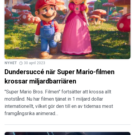
NYHET
30 april 2023
Dundersuccé när Super Mario-filmen
krossar miljardbarriären
"Super Mario Bros. Filmen" fortsätter att krossa allt
motstånd. Nu har filmen tjänat in 1 miljard dollar
internationellt, vilket gör den till en av tidernas mest
framgångsrika animerad…