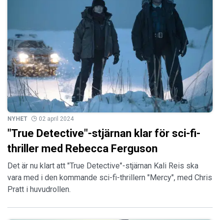
NYHET
02 april 2024
"True Detective"-stjärnan klar för sci-fi-
thriller med Rebecca Ferguson
Det är nu klart att "True Detective"-stjärnan Kali Reis ska
vara med i den kommande sci-fi-thrillern "Mercy", med Chris
Pratt i huvudrollen.