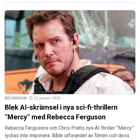
RECENSION
22 januari 2026
Blek AI-skrämsel i nya sci-fi-thrillern
”Mercy” med Rebecca Ferguson
Rebecca Fergusons och Chris Pratts nya AI-thriller ”Mercy”
lyckas inte imponera. Både utförandet av filmen och dess