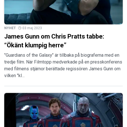
NYHET
03 maj 2023
James Gunn om Chris Pratts tabbe:
“Ökänt klumpig herre”
"Guardians of the Galaxy" är tillbaka på biograferna med en
tredje film. När Filmtopp medverkade på en presskonferens
med filmens stjärnor berättade regissören James Gunn om
vilken "kl…