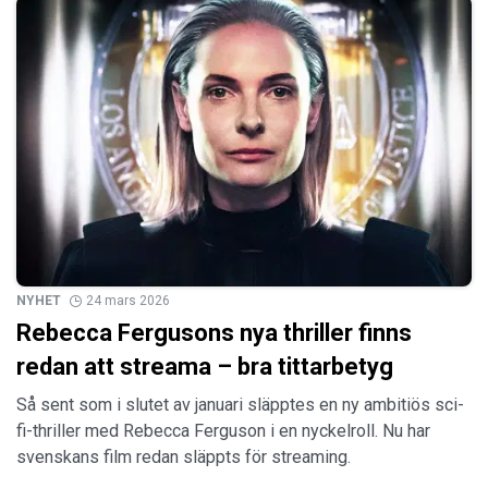
NYHET
24 mars 2026
Rebecca Fergusons nya thriller finns
redan att streama – bra tittarbetyg
Så sent som i slutet av januari släpptes en ny ambitiös sci-
fi-thriller med Rebecca Ferguson i en nyckelroll. Nu har
svenskans film redan släppts för streaming.