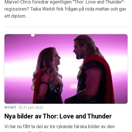
Marvel-Chris föredrar egentligen "Thor: Love and Thunder"-
regissören? Taika Waititi fick frågan på röda mattan och gav
ett diplom…
NYHET
21 juni 2022
Nya bilder av Thor: Love and Thunder
Vi har nu fått ta del av tre rykande färska bilder av den