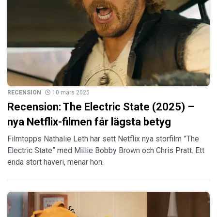
RECENSION
10 mars 2025
Recension: The Electric State (2025) –
nya Netflix-filmen får lägsta betyg
Filmtopps Nathalie Leth har sett Netflix nya storfilm ”The
Electric State” med Millie Bobby Brown och Chris Pratt. Ett
enda stort haveri, menar hon.