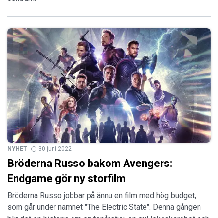
NYHET
30 juni 2022
Bröderna Russo bakom Avengers:
Endgame gör ny storfilm
Bröderna Russo jobbar på ännu en film med hög budget,
som går under namnet "The Electric State". Denna gången