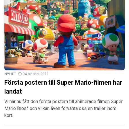
NYHET
04 oktober 2022
Första postern till Super Mario-filmen har
landat
Vi har nu fått den första postern till animerade filmen Super
Mario Bros." och vi kan även förvänta oss en trailer inom
kort.