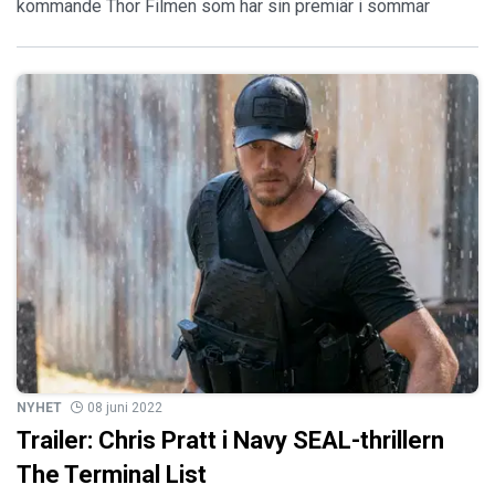
kommande Thor Filmen som har sin premiär i sommar
NYHET
08 juni 2022
Trailer: Chris Pratt i Navy SEAL-thrillern
The Terminal List