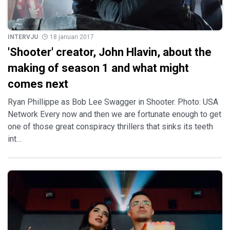
INTERVJU
18 januari 2017
'Shooter' creator, John Hlavin, about the
making of season 1 and what might
comes next
Ryan Phillippe as Bob Lee Swagger in Shooter. Photo: USA
Network Every now and then we are fortunate enough to get
one of those great conspiracy thrillers that sinks its teeth
int…