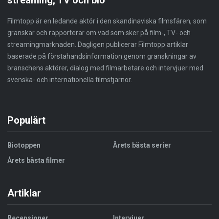
Filmtopp är en ledande aktör i den skandinaviska filmsfären, som
granskar och rapporterar om vad som sker på film-, TV- och
streamingmarknaden. Dagligen publicerar Filmtopp artiklar
baserade på förstahandsinformation genom granskningar av
branschens aktörer, dialog med filmarbetare och intervjuer med
svenska- och internationella filmstjärnor.
Populärt
Biotoppen
Årets bästa serier
Årets bästa filmer
Artiklar
Recensioner
Intervjuer