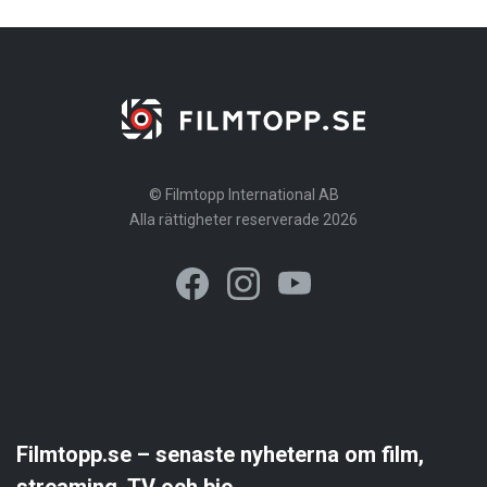
© Filmtopp International AB
Alla rättigheter reserverade 2026
Filmtopp.se – senaste nyheterna om film,
streaming, TV och bio