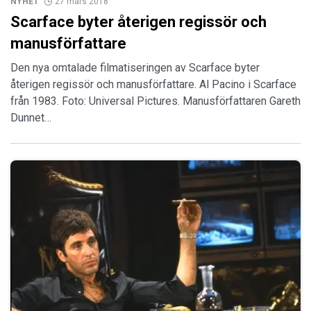
NYHET
27 mars 2018
Scarface byter återigen regissör och
manusförfattare
Den nya omtalade filmatiseringen av Scarface byter
återigen regissör och manusförfattare. Al Pacino i Scarface
från 1983. Foto: Universal Pictures. Manusförfattaren Gareth
Dunnet…