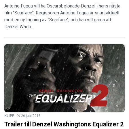
Antoine Fuqua vill ha Oscarsbelönade Denzel i hans nästa
film "Scarface". Regissören Antoine Fuqua är snart aktuell
med en ny tagning av "Scarface", och han vill gärna att
Danzel Wash…
KLIPP
26 juni 2018
Trailer till Denzel Washingtons Equalizer 2