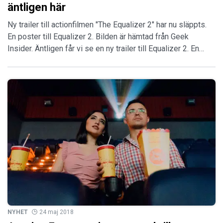
äntligen här
Ny trailer till actionfilmen "The Equalizer 2" har nu släppts.
En poster till Equalizer 2. Bilden är hämtad från Geek
Insider. Äntligen får vi se en ny trailer till Equalizer 2. En…
NYHET
24 maj 2018