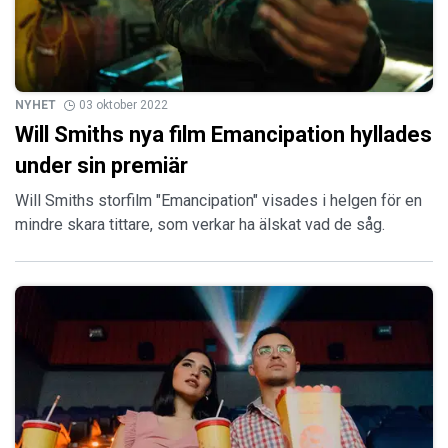
NYHET
03 oktober 2022
Will Smiths nya film Emancipation hyllades
under sin premiär
Will Smiths storfilm "Emancipation" visades i helgen för en
mindre skara tittare, som verkar ha älskat vad de såg.