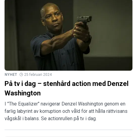
NYHET
25 februari 2024
På tv i dag – stenhård action med Denzel
Washington
I "The Equalizer" navigerar Denzel Washington genom en
farlig labyrint av korruption och våld för att hålla rättvisans
vågskål i balans. Se actionrullen på tv i dag.