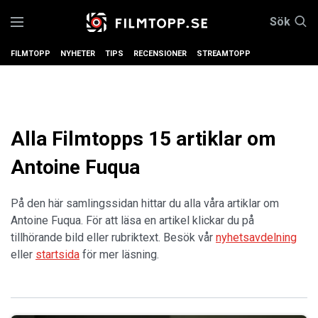
Sök
FILMTOPP
NYHETER
TIPS
RECENSIONER
STREAMTOPP
Alla Filmtopps 15 artiklar om
Antoine Fuqua
På den här samlingssidan hittar du alla våra artiklar om
Antoine Fuqua. För att läsa en artikel klickar du på
tillhörande bild eller rubriktext. Besök vår
nyhetsavdelning
eller
startsida
för mer läsning.