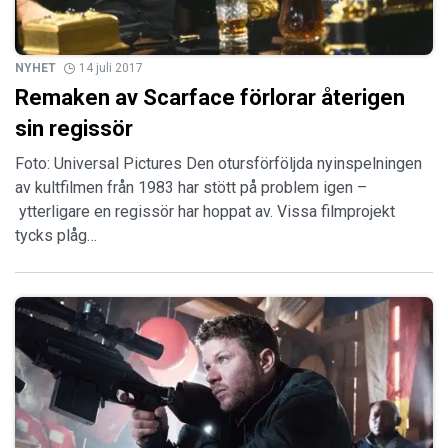
NYHET
14 juli 2017
Remaken av Scarface förlorar återigen
sin regissör
Foto: Universal Pictures Den otursförföljda nyinspelningen
av kultfilmen från 1983 har stött på problem igen –
ytterligare en regissör har hoppat av. Vissa filmprojekt
tycks plåg…