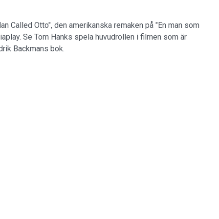
 Man Called Otto", den amerikanska remaken på "En man som
 Viaplay. Se Tom Hanks spela huvudrollen i filmen som är
drik Backmans bok.