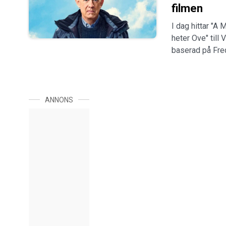
filmen
I dag hittar "A
heter Ove" till
baserad på Fre
ANNONS