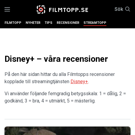
Sök
FILMTOPP
NYHETER
TIPS
RECENSIONER
STREAMTOPP
Disney+ – våra recensioner
På den här sidan hittar du alla Filmtopps recensioner
kopplade till streamingtjänsten
Disney+
.
Vi använder följande femgradig betygsskala: 1 = dålig, 2 =
godkänd, 3 = bra, 4 = utmärkt, 5 = mästerlig.