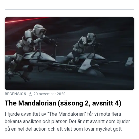
RECENSION
20 november 2020
The Mandalorian (säsong 2, avsnitt 4)
I fjärde avsnittet av "The Mandalorian" får vi möta flera
bekanta ansikten och platser. Det är ett avsnitt som bjuder
på en hel del action och ett slut som lovar mycket gott.