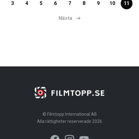
3
4
5
6
7
8
9
10
11
Nästa
© Filmtopp International AB
Alla rättigheter reserverade 2026