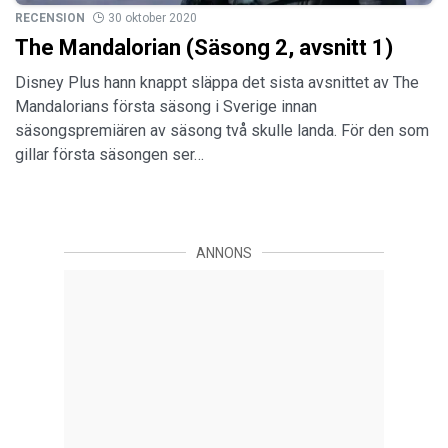
RECENSION
30 oktober 2020
The Mandalorian (Säsong 2, avsnitt 1)
Disney Plus hann knappt släppa det sista avsnittet av The
Mandalorians första säsong i Sverige innan
säsongspremiären av säsong två skulle landa. För den som
gillar första säsongen ser…
ANNONS