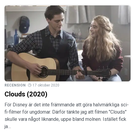
RECENSION
17 oktober 2020
Clouds (2020)
För Disney är det inte främmande att göra halvmärkliga sci-
fi-filmer för ungdomar. Därför tänkte jag att filmen "Clouds"
skulle vara något liknande, uppe bland molnen. Istället fick
ja…