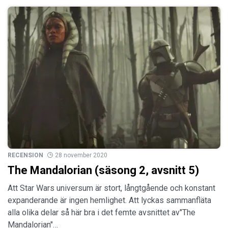
RECENSION
28 november 2020
The Mandalorian (säsong 2, avsnitt 5)
Att Star Wars universum är stort, långtgående och konstant
expanderande är ingen hemlighet. Att lyckas sammanfläta
alla olika delar så här bra i det femte avsnittet av"The
Mandalorian"…