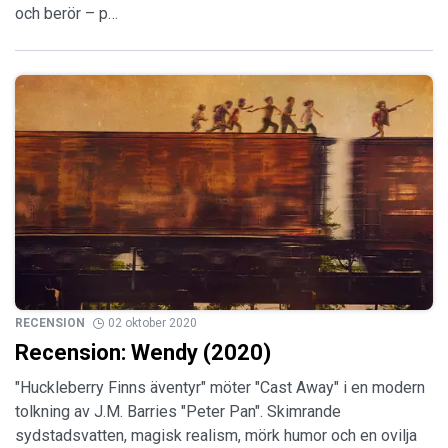
och berör – p…
RECENSION
02 oktober 2020
Recension: Wendy (2020)
"Huckleberry Finns äventyr" möter "Cast Away" i en modern
tolkning av J.M. Barries "Peter Pan". Skimrande
sydstadsvatten, magisk realism, mörk humor och en ovilja