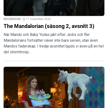
RECENSION
17 november 2020
The Mandalorian (säsong 2, avsnitt 3)
När Mando och Baby Yodas jakt efter Jedis och fler
Mandalorians fortsätter växer inte bara serien, utan även
Mandos faderskap. I tredje avsnittet bjuds vi även på en hel
del stormtroop…