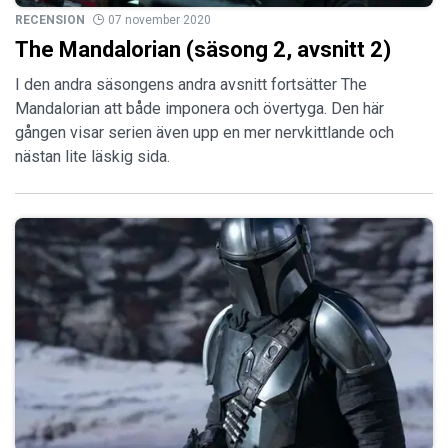
RECENSION
07 november 2020
The Mandalorian (säsong 2, avsnitt 2)
I den andra säsongens andra avsnitt fortsätter The
Mandalorian att både imponera och övertyga. Den här
gången visar serien även upp en mer nervkittlande och
nästan lite läskig sida.