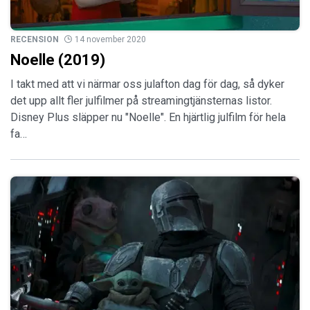
RECENSION
14 november 2020
Noelle (2019)
I takt med att vi närmar oss julafton dag för dag, så dyker
det upp allt fler julfilmer på streamingtjänsternas listor.
Disney Plus släpper nu "Noelle". En hjärtlig julfilm för hela
fa…