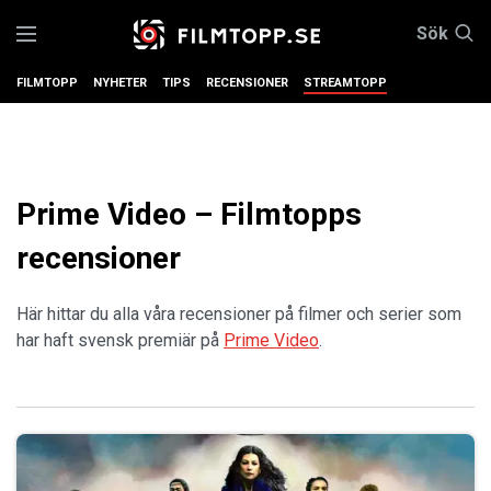
Sök
FILMTOPP
NYHETER
TIPS
RECENSIONER
STREAMTOPP
Prime Video – Filmtopps
recensioner
Här hittar du alla våra recensioner på filmer och serier som
har haft svensk premiär på
Prime Video
.