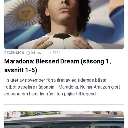
RECENSION
04 november 2021
Maradona: Blessed Dream (säsong 1,
avsnitt 1-5)
I slutet av november förra året avled tidernas bästa
fotbollsspelare någonsin - Maradona. Nu har Amazon gjort
en serie om hans liv från liten pojke till legend.