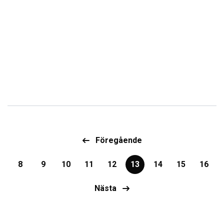
Föregående
8
9
10
11
12
13
14
15
16
Nästa