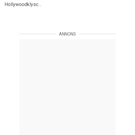
Hollywoodklysc…
ANNONS