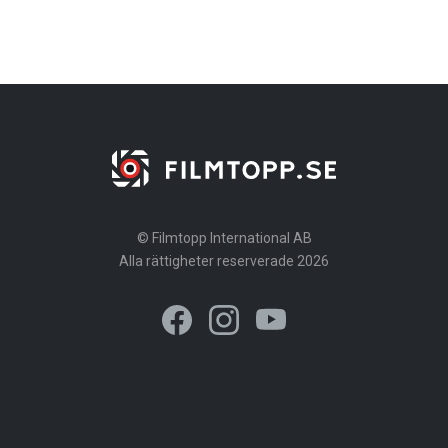
© Filmtopp International AB
Alla rättigheter reserverade 2026