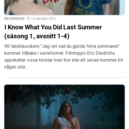
RECENSION
14 oktober 2021
I Know What You Did Last Summer
(säsong 1, avsnitt 1-4)
90-talsklassikern "Jag vet vad du gjorde förra sommaren"
kommer tillbaka i serieformat. Filmtopps Eric Diedrichs
uppskattar vissa twistar men tror inte att serien kommer bli
någon stör…