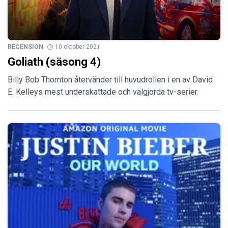
RECENSION
10 oktober 2021
Goliath (säsong 4)
Billy Bob Thornton återvänder till huvudrollen i en av David
E. Kelleys mest underskattade och välgjorda tv-serier.