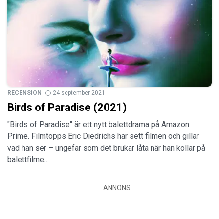
RECENSION
24 september 2021
Birds of Paradise (2021)
"Birds of Paradise" är ett nytt balettdrama på Amazon
Prime. Filmtopps Eric Diedrichs har sett filmen och gillar
vad han ser – ungefär som det brukar låta när han kollar på
balettfilme…
ANNONS