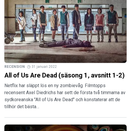
RECENSION
31 januari 2022
All of Us Are Dead (säsong 1, avsnitt 1-2)
Netflix har släppt lös en ny zombievåg. Filmtopps
recensent Axel Diedrichs har sett de första två timmarna av
sydkoreanska "All of Us Are Dead" och konstaterar att de
tillhör det bästa…