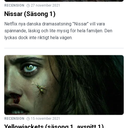
RECENSION
27 november 2021
Nissar (Säsong 1)
Netflix nya danska dramasatsning "Nissar" vill vara
spännande, läskig och lite mysig för hela familjen. Den
lyckas dock inte riktigt hela vägen.
RECENSION
15 november 2021
Yellowjackets (säsong 1, avsnitt 1)