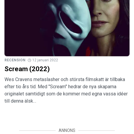
RECENSION
12 januari 2022
Scream (2022)
Wes Cravens metaslasher och största filmskatt är tillbaka
efter tio års tid. Med "Scream" hedrar de nya skaparna
originalet samtidigt som de kommer med egna vassa idéer
till denna älsk…
ANNONS