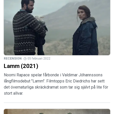
RECENSION
05 februari 2022
Lamm (2021)
Noomi Rapace spelar fårbonde i Valdimar Jóhannssons
långfilmsdebut "Lamm". Filmtopps Eric Diedrichs har sett
det övernaturliga skräckdramat som tar sig självt på lite för
stort allvar.