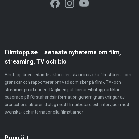
Filmtopp.se – senaste nyheterna om film,
streaming, TV och bio
Filmtopp är en ledande aktör i den skandinaviska filmsfären, som
granskar och rapporterar om vad som sker på film-, TV- och
streamingmarknaden. Dagligen publicerar Filmtopp artiklar
baserade på förstahandsinformation genom granskningar av
branschens aktörer, dialog med filmarbetare och intervjuer med
svenska- och internationella filmstjärnor.
Populärt