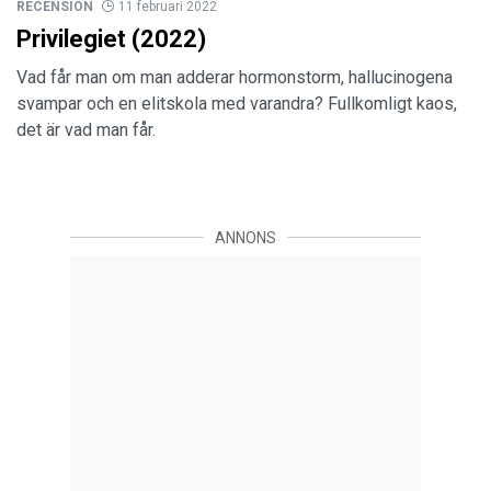
RECENSION
11 februari 2022
Privilegiet (2022)
Vad får man om man adderar hormonstorm, hallucinogena
svampar och en elitskola med varandra? Fullkomligt kaos,
det är vad man får.
ANNONS