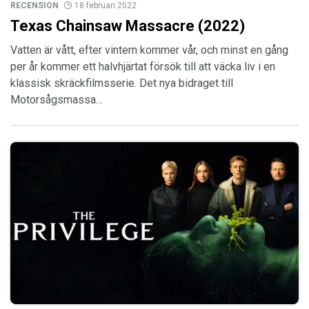
RECENSION
18 februari 2022
Texas Chainsaw Massacre (2022)
Vatten är vått, efter vintern kommer vår, och minst en gång
per år kommer ett halvhjärtat försök till att väcka liv i en
klassisk skräckfilmsserie. Det nya bidraget till
Motorsågsmassa…