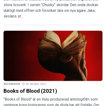
stora livsverk. I serien "Chucky" skördar Den onda dockan
duktigt med offren och försöker lära sin nya ägare Jake,
skolans st…
RECENSION
30 oktober 2021
Books of Blood (2021)
"Books of Blood" är en Hulu-producerad antologifilm som
centrerar kring historierna som de döda har att förtälja. Om