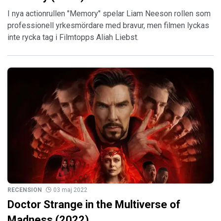
I nya actionrullen "Memory" spelar Liam Neeson rollen som
professionell yrkesmördare med bravur, men filmen lyckas
inte rycka tag i Filmtopps Aliah Liebst.
RECENSION
03 maj 2022
Doctor Strange in the Multiverse of
Madness (2022)