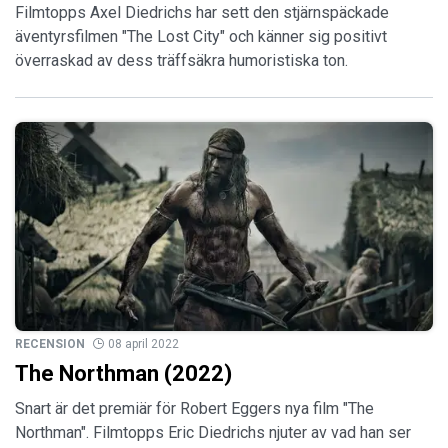
Filmtopps Axel Diedrichs har sett den stjärnspäckade
äventyrsfilmen "The Lost City" och känner sig positivt
överraskad av dess träffsäkra humoristiska ton.
RECENSION
08 april 2022
The Northman (2022)
Snart är det premiär för Robert Eggers nya film "The
Northman". Filmtopps Eric Diedrichs njuter av vad han ser