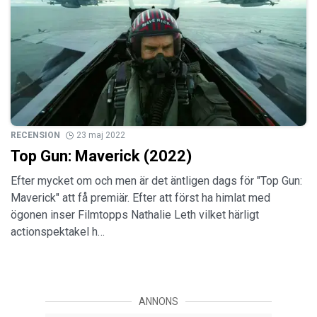
RECENSION
23 maj 2022
Top Gun: Maverick (2022)
Efter mycket om och men är det äntligen dags för "Top Gun:
Maverick" att få premiär. Efter att först ha himlat med
ögonen inser Filmtopps Nathalie Leth vilket härligt
actionspektakel h…
ANNONS