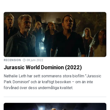
RECENSION
08 juni 2022
Jurassic World Dominion (2022)
Nathalie Leth har sett sommarens stora biofilm "Jurassic
Park Dominion" och är kraftigt besviken – om än inte
förvånad över dess undermåliga kvalitet.