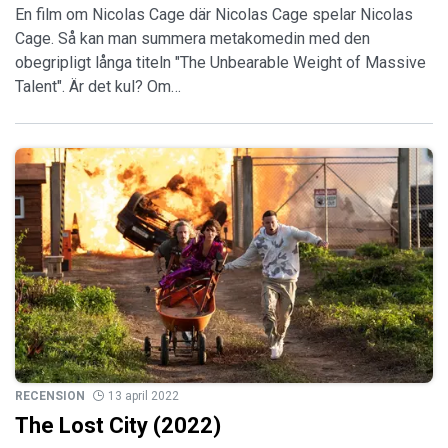
En film om Nicolas Cage där Nicolas Cage spelar Nicolas
Cage. Så kan man summera metakomedin med den
obegripligt långa titeln "The Unbearable Weight of Massive
Talent". Är det kul? Om…
RECENSION
13 april 2022
The Lost City (2022)