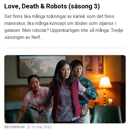
Love, Death & Robots (säsong 3)
Det finns lika många tolkningar av kärlek som det finns
människor, lika många koncept om döden som stjärnor i
galaxen. Men robotar? Uppenbarligen inte så många. Tredje
säsongen av Netf…
RECENSION
16 maj 2022