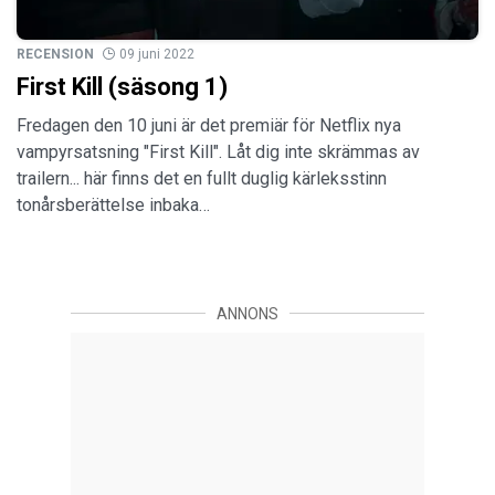
RECENSION
09 juni 2022
First Kill (säsong 1)
Fredagen den 10 juni är det premiär för Netflix nya
vampyrsatsning "First Kill". Låt dig inte skrämmas av
trailern... här finns det en fullt duglig kärleksstinn
tonårsberättelse inbaka…
ANNONS