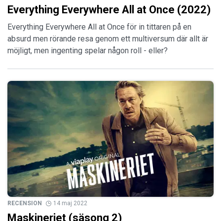
Everything Everywhere All at Once (2022)
Everything Everywhere All at Once för in tittaren på en
absurd men rörande resa genom ett multiversum där allt är
möjligt, men ingenting spelar någon roll - eller?
RECENSION
14 maj 2022
Maskineriet (säsong 2)