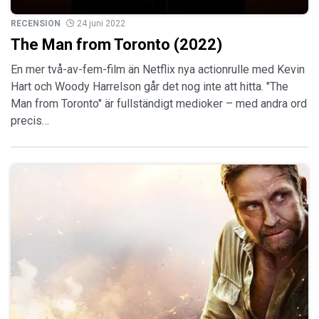
RECENSION
24 juni 2022
The Man from Toronto (2022)
En mer två-av-fem-film än Netflix nya actionrulle med Kevin
Hart och Woody Harrelson går det nog inte att hitta. "The
Man from Toronto" är fullständigt medioker – med andra ord
precis…