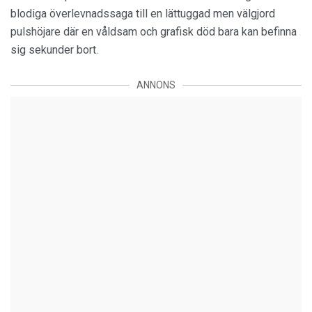
blodiga överlevnadssaga till en lättuggad men välgjord
pulshöjare där en våldsam och grafisk död bara kan befinna
sig sekunder bort.
ANNONS