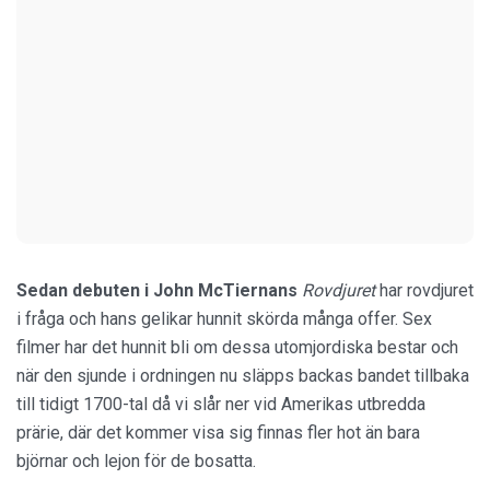
Sedan debuten i John McTiernans
Rovdjuret
har rovdjuret
i fråga och hans gelikar hunnit skörda många offer. Sex
filmer har det hunnit bli om dessa utomjordiska bestar och
när den sjunde i ordningen nu släpps backas bandet tillbaka
till tidigt 1700-tal då vi slår ner vid Amerikas utbredda
prärie, där det kommer visa sig finnas fler hot än bara
björnar och lejon för de bosatta.