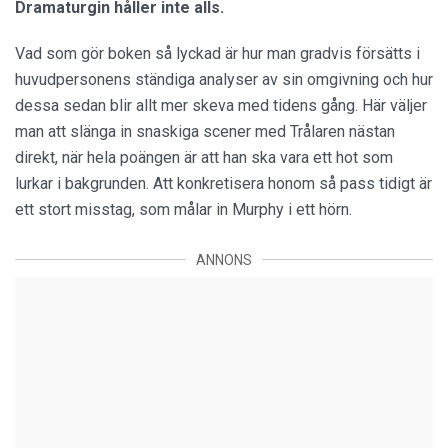
Dramaturgin håller inte alls.
Vad som gör boken så lyckad är hur man gradvis försätts i
huvudpersonens ständiga analyser av sin omgivning och hur
dessa sedan blir allt mer skeva med tidens gång. Här väljer
man att slänga in snaskiga scener med Trålaren nästan
direkt, när hela poängen är att han ska vara ett hot som
lurkar i bakgrunden. Att konkretisera honom så pass tidigt är
ett stort misstag, som målar in Murphy i ett hörn.
ANNONS