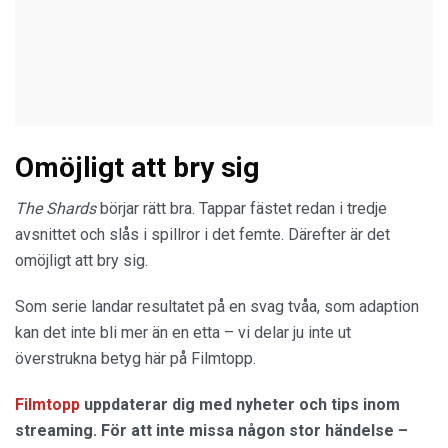
Omöjligt att bry sig
The Shards
börjar rätt bra. Tappar fästet redan i tredje
avsnittet och slås i spillror i det femte. Därefter är det
omöjligt att bry sig.
Som serie landar resultatet på en svag tvåa, som adaption
kan det inte bli mer än en etta – vi delar ju inte ut
överstrukna betyg här på Filmtopp.
Filmtopp
uppdaterar dig med nyheter och tips inom
streaming. För att inte missa någon stor händelse –