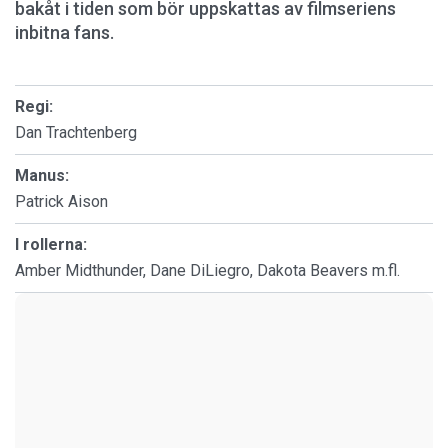
bakåt i tiden som bör uppskattas av filmseriens
inbitna fans.
Regi:
Dan Trachtenberg
Manus:
Patrick Aison
I rollerna:
Amber Midthunder, Dane DiLiegro, Dakota Beavers m.fl.