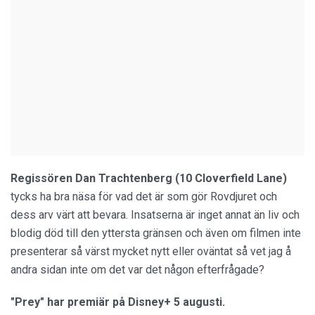
Regissören Dan Trachtenberg (10 Cloverfield Lane)
tycks ha bra näsa för vad det är som gör Rovdjuret och
dess arv värt att bevara. Insatserna är inget annat än liv och
blodig död till den yttersta gränsen och även om filmen inte
presenterar så värst mycket nytt eller oväntat så vet jag å
andra sidan inte om det var det någon efterfrågade?
"Prey" har premiär på Disney+ 5 augusti.