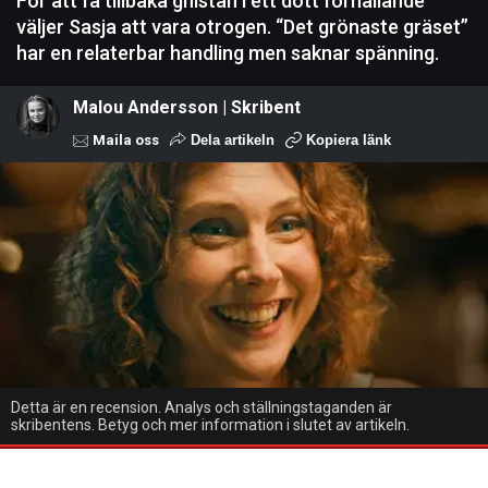
För att få tillbaka gnistan i ett dött förhållande
väljer Sasja att vara otrogen. “Det grönaste gräset”
har en relaterbar handling men saknar spänning.
Malou Andersson | Skribent
Maila oss
Dela artikeln
Kopiera länk
Detta är en recension. Analys och ställningstaganden är
skribentens. Betyg och mer information i slutet av artikeln.