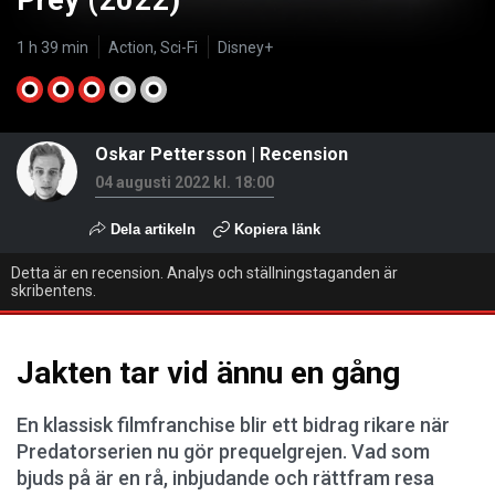
Prey (2022)
1 h 39 min
Action, Sci-Fi
Disney+
Oskar Pettersson
|
Recension
04 augusti 2022 kl. 18:00
Dela artikeln
Kopiera länk
Detta är en recension. Analys och ställningstaganden är
skribentens.
Jakten tar vid ännu en gång
En klassisk filmfranchise blir ett bidrag rikare när
Predatorserien nu gör prequelgrejen. Vad som
bjuds på är en rå, inbjudande och rättfram resa