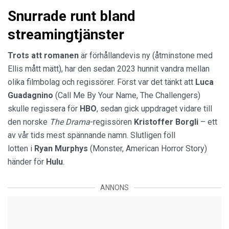
Snurrade runt bland
streamingtjänster
Trots att romanen
är förhållandevis ny (åtminstone med
Ellis mått mätt), har den sedan 2023 hunnit vandra mellan
olika filmbolag och regissörer. Först var det tänkt att
Luca
Guadagnino
(Call Me By Your Name, The Challengers)
skulle regissera för
HBO
, sedan gick uppdraget vidare till
den norske
The Drama
-regissören
Kristoffer Borgli
– ett
av vår tids mest spännande namn. Slutligen föll
lotten i
Ryan Murphys
(Monster, American Horror Story)
händer för
Hulu
.
ANNONS