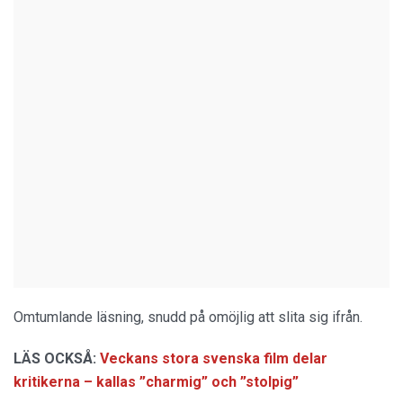
Omtumlande läsning, snudd på omöjlig att slita sig ifrån.
LÄS OCKSÅ:
Veckans stora svenska film delar
kritikerna – kallas ”charmig” och ”stolpig”