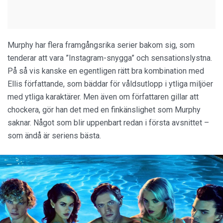
Murphy har flera framgångsrika serier bakom sig, som
tenderar att vara ”Instagram-snygga” och sensationslystna.
På så vis kanske en egentligen rätt bra kombination med
Ellis författande, som bäddar för våldsutlopp i ytliga miljöer
med ytliga karaktärer. Men även om författaren gillar att
chockera, gör han det med en finkänslighet som Murphy
saknar. Något som blir uppenbart redan i första avsnittet –
som ändå är seriens bästa.