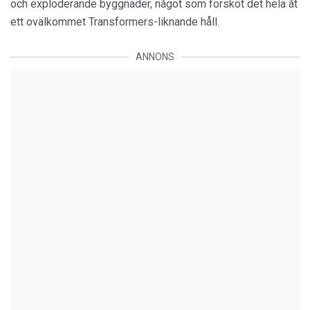
och exploderande byggnader, något som försköt det hela åt
ett ovälkommet Transformers-liknande håll.
ANNONS