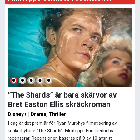
”The Shards” är bara skärvor av
Bret Easton Ellis skräckroman
Disney+ | Drama, Thriller
I dag är det premiär för Ryan Murphys filmatisering av
kritikerhyllade ”The Shards”. Filmtopps Eric Diedrichs
recenserar. Recensionen baseras på 9 av 10 avsnitt.