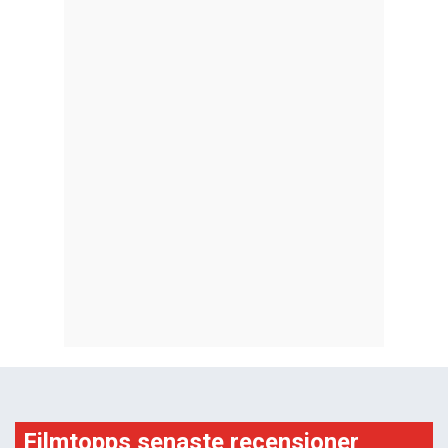
Filmtopps senaste recensioner