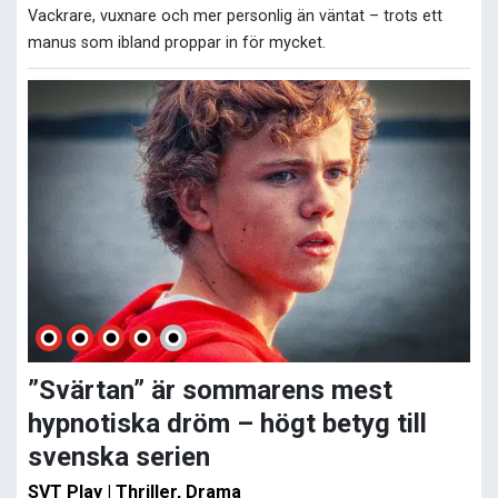
Vackrare, vuxnare och mer personlig än väntat – trots ett
manus som ibland proppar in för mycket.
”Svärtan” är sommarens mest
hypnotiska dröm – högt betyg till
svenska serien
SVT Play | Thriller, Drama