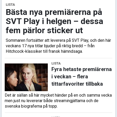
LISTA
Bästa nya premiärerna på
SVT Play i helgen – dessa
fem pärlor sticker ut
Sommaren fortsätter att leverera på SVT Play, och den här
veckans 17 nya titlar bjuder på riktig bredd – från
Hitchcock-klassiker till fransk hämndsaga.
LISTA
Fyra hetaste premiärerna
i veckan – flera
tittarfavoriter tillbaka
Det är sällan så här mycket händer på en och samma vecka
men just nu levererar både streamingjättarna och de
svenska biograferna på topp.