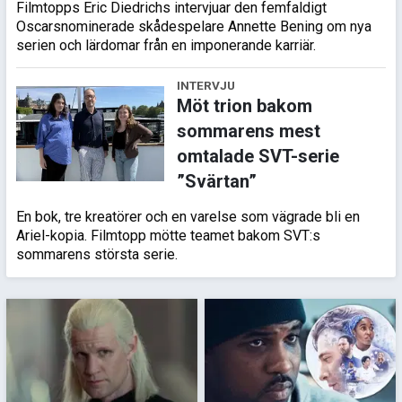
Filmtopps Eric Diedrichs intervjuar den femfaldigt
Oscarsnominerade skådespelare Annette Bening om nya
serien och lärdomar från en imponerande karriär.
INTERVJU
Möt trion bakom
sommarens mest
omtalade SVT-serie
”Svärtan”
En bok, tre kreatörer och en varelse som vägrade bli en
Ariel-kopia. Filmtopp mötte teamet bakom SVT:s
sommarens största serie.