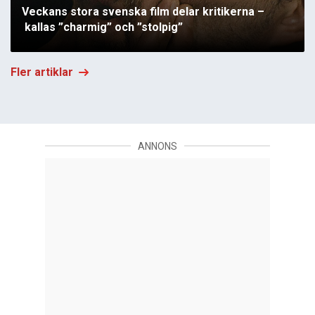
Veckans stora svenska film delar kritikerna –
kallas ”charmig” och ”stolpig”
Fler artiklar
ANNONS