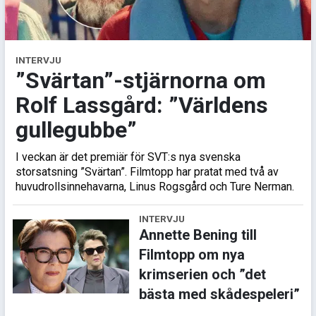
INTERVJU
”Svärtan”-stjärnorna om
Rolf Lassgård: ”Världens
gullegubbe”
I veckan är det premiär för SVT:s nya svenska
storsatsning ”Svärtan”. Filmtopp har pratat med två av
huvudrollsinnehavarna, Linus Rogsgård och Ture Nerman.
INTERVJU
Annette Bening till
Filmtopp om nya
krimserien och ”det
bästa med skådespeleri”