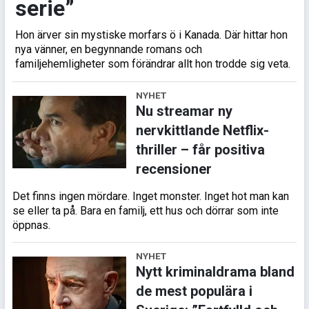
serie”
Hon ärver sin mystiske morfars ö i Kanada. Där hittar hon
nya vänner, en begynnande romans och
familjehemligheter som förändrar allt hon trodde sig veta.
NYHET
Nu streamar ny
nervkittlande Netflix-
thriller – får positiva
recensioner
Det finns ingen mördare. Inget monster. Inget hot man kan
se eller ta på. Bara en familj, ett hus och dörrar som inte
öppnas.
NYHET
Nytt kriminaldrama bland
de mest populära i