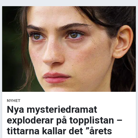
NYHET
Nya mysteriedramat
exploderar på topplistan –
tittarna kallar det ”årets