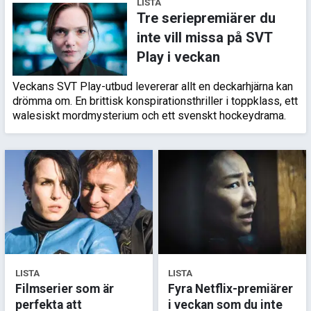
LISTA
Tre seriepremiärer du
inte vill missa på SVT
Play i veckan
Veckans SVT Play-utbud levererar allt en deckarhjärna kan
drömma om. En brittisk konspirationsthriller i toppklass, ett
walesiskt mordmysterium och ett svenskt hockeydrama.
LISTA
LISTA
Filmserier som är
Fyra Netflix-premiärer
perfekta att
i veckan som du inte