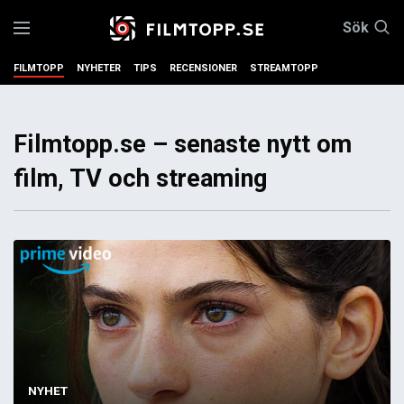
Sök
FILMTOPP
NYHETER
TIPS
RECENSIONER
STREAMTOPP
Filmtopp.se – senaste nytt om
film, TV och streaming
NYHET