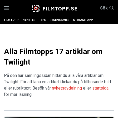
Sök
FILMTOPP
NYHETER
TIPS
RECENSIONER
STREAMTOPP
Alla Filmtopps 17 artiklar om
Twilight
På den här samlingssidan hittar du alla våra artiklar om
Twilight. För att läsa en artikel klickar du på tillhörande bild
eller rubriktext. Besök vår
nyhetsavdelning
eller
startsida
för mer läsning.