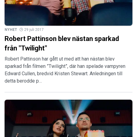
NYHET
29 juli 2017
Robert Pattinson blev nästan sparkad
från "Twilight"
Robert Pattinson har gått ut med att han nästan blev
sparkad från filmen ”Twilight”, där han spelade vampyren
Edward Cullen, bredvid Kristen Stewart. Anledningen till
detta berodde p…