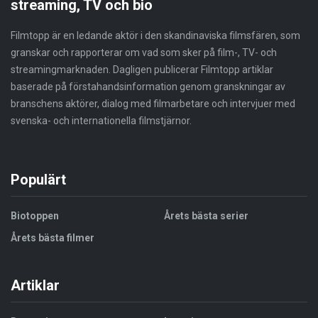
streaming, TV och bio
Filmtopp är en ledande aktör i den skandinaviska filmsfären, som
granskar och rapporterar om vad som sker på film-, TV- och
streamingmarknaden. Dagligen publicerar Filmtopp artiklar
baserade på förstahandsinformation genom granskningar av
branschens aktörer, dialog med filmarbetare och intervjuer med
svenska- och internationella filmstjärnor.
Populärt
Biotoppen
Årets bästa serier
Årets bästa filmer
Artiklar