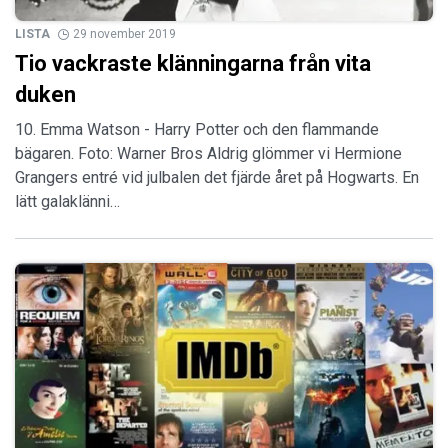
LISTA
29 november 2019
Tio vackraste klänningarna från vita
duken
10. Emma Watson - Harry Potter och den flammande
bägaren. Foto: Warner Bros Aldrig glömmer vi Hermione
Grangers entré vid julbalen det fjärde året på Hogwarts. En
lätt galaklänni…