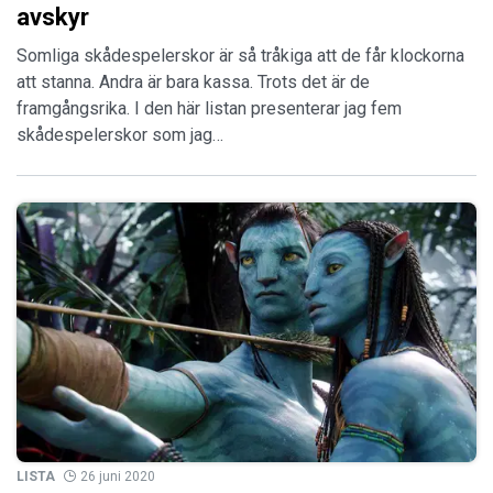
avskyr
Somliga skådespelerskor är så tråkiga att de får klockorna
att stanna. Andra är bara kassa. Trots det är de
framgångsrika. I den här listan presenterar jag fem
skådespelerskor som jag…
LISTA
26 juni 2020