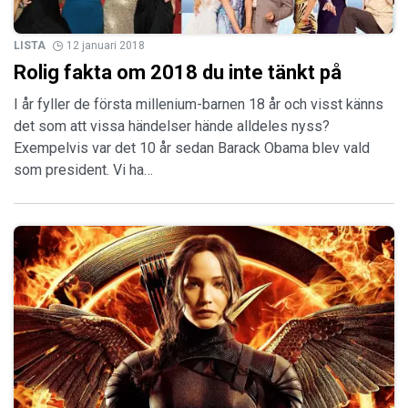
LISTA
12 januari 2018
Rolig fakta om 2018 du inte tänkt på
I år fyller de första millenium-barnen 18 år och visst känns
det som att vissa händelser hände alldeles nyss?
Exempelvis var det 10 år sedan Barack Obama blev vald
som president. Vi ha…