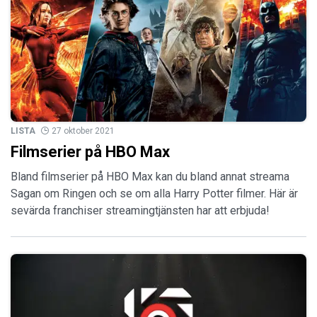
LISTA
27 oktober 2021
Filmserier på HBO Max
Bland filmserier på HBO Max kan du bland annat streama
Sagan om Ringen och se om alla Harry Potter filmer. Här är
sevärda franchiser streamingtjänsten har att erbjuda!