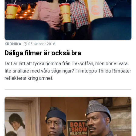
KRÖNIKA
05 oktober 2016
Dåliga filmer är också bra
Det är lätt att tycka hemma från TV-soffan, men bör vi vara
lite snällare med våra sågningar? Filmtopps Thilda Rimsäter
reflekterar kring ämnet.