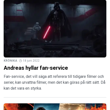
KRÖNIKA
18 juni 2022
Andreas hyllar fan-service
Fan-service, det vill säga att referera till tidigare filmer och
serier, kan urvattna filmer, men det kan göras på rätt sätt. Då
kan det vara en styrka.