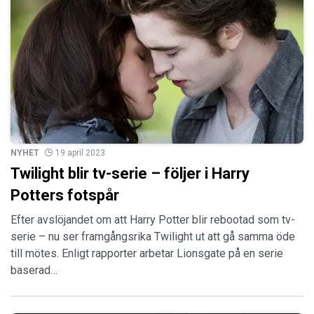
NYHET
19 april 2023
Twilight blir tv-serie – följer i Harry
Potters fotspår
Efter avslöjandet om att Harry Potter blir rebootad som tv-
serie – nu ser framgångsrika Twilight ut att gå samma öde
till mötes. Enligt rapporter arbetar Lionsgate på en serie
baserad…