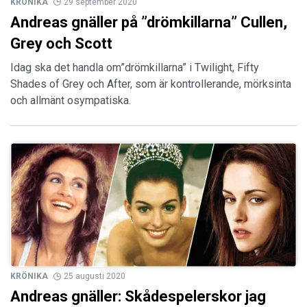
KRÖNIKA
29 september 2020
Andreas gnäller på ”drömkillarna” Cullen,
Grey och Scott
Idag ska det handla om”drömkillarna” i Twilight, Fifty
Shades of Grey och After, som är kontrollerande, mörksinta
och allmänt osympatiska.
KRÖNIKA
25 augusti 2020
Andreas gnäller: Skådespelerskor jag