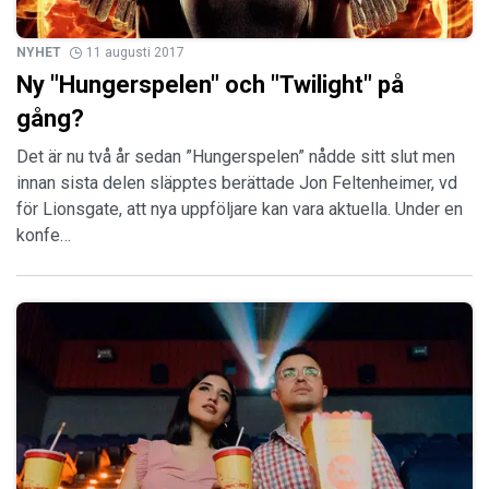
NYHET
11 augusti 2017
Ny "Hungerspelen" och "Twilight" på
gång?
Det är nu två år sedan ”Hungerspelen” nådde sitt slut men
innan sista delen släpptes berättade Jon Feltenheimer, vd
för Lionsgate, att nya uppföljare kan vara aktuella. Under en
konfe…