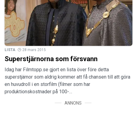
LISTA
28 mars 2015
Superstjärnorna som försvann
Idag har Filmtopp.se gjort en lista över före detta
superstjärnor som aldrig kommer att få chansen till att göra
en huvudroll i en storfilm (filmer som har
produktionskostnader på 100-…
ANNONS