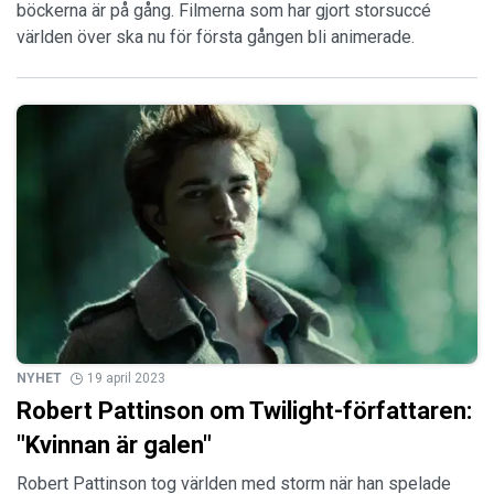
böckerna är på gång. Filmerna som har gjort storsuccé
världen över ska nu för första gången bli animerade.
NYHET
19 april 2023
Robert Pattinson om Twilight-författaren:
"Kvinnan är galen"
Robert Pattinson tog världen med storm när han spelade