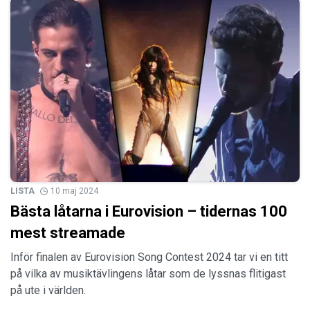
LISTA
10 maj 2024
Bästa låtarna i Eurovision – tidernas 100
mest streamade
Inför finalen av Eurovision Song Contest 2024 tar vi en titt
på vilka av musiktävlingens låtar som de lyssnas flitigast
på ute i världen.