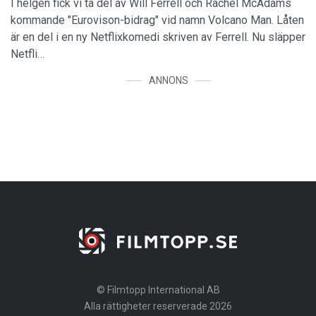
I helgen fick vi ta del av Will Ferrell och Rachel McAdams
kommande "Eurovison-bidrag" vid namn Volcano Man. Låten
är en del i en ny Netflixkomedi skriven av Ferrell. Nu släpper
Netfli…
ANNONS
© Filmtopp International AB
Alla rättigheter reserverade 2026