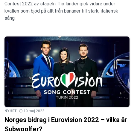
Contest 2022 av stapeln. Tio länder gick vidare under
kvällen som bjöd på allt från bananer till stark, italiensk
sång.
NYHET
10 maj 2022
Norges bidrag i Eurovision 2022 – vilka är
Subwoolfer?