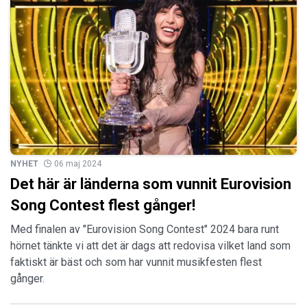
NYHET
06 maj 2024
Det här är länderna som vunnit Eurovision
Song Contest flest gånger!
Med finalen av "Eurovision Song Contest" 2024 bara runt
hörnet tänkte vi att det är dags att redovisa vilket land som
faktiskt är bäst och som har vunnit musikfesten flest
gånger.