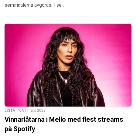
semifinalerna avgöras. I se…
LISTA
01 mars 2023
Vinnarlåtarna i Mello med flest streams
på Spotify