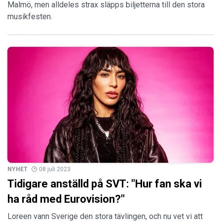
Malmö, men alldeles strax släpps biljetterna till den stora
musikfesten.
NYHET
08 juli 2023
Tidigare anställd på SVT: "Hur fan ska vi
ha råd med Eurovision?"
Loreen vann Sverige den stora tävlingen, och nu vet vi att