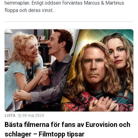
hemmaplan. Enligt oddsen förväntas Marcus & Martinus
floppa och deras vinst…
LISTA
08 maj 2024
Bästa filmerna för fans av Eurovision och
schlager – Filmtopp tipsar