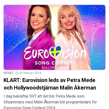
NYHET
05 februari 2024
KLART: Eurovision leds av Petra Mede
och Hollywoodstjärnan Malin Åkerman
I dag bekräftar SVT att det blir Petra Mede som
tillsammans med Malin Åkerman blir programledare för
Eurovision Song Contest 2024.