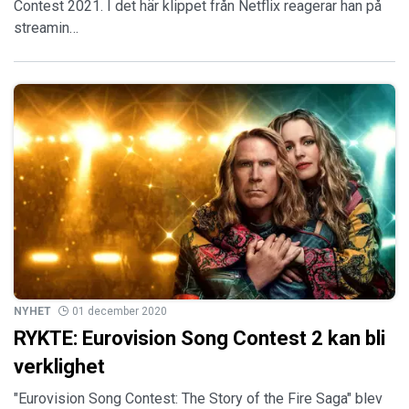
Contest 2021. I det här klippet från Netflix reagerar han på
streamin…
NYHET
01 december 2020
RYKTE: Eurovision Song Contest 2 kan bli
verklighet
"Eurovision Song Contest: The Story of the Fire Saga" blev