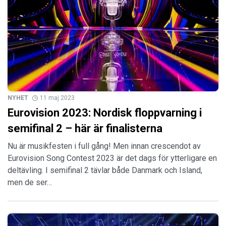
NYHET
11 maj 2023
Eurovision 2023: Nordisk floppvarning i
semifinal 2 – här är finalisterna
Nu är musikfesten i full gång! Men innan crescendot av
Eurovision Song Contest 2023 är det dags för ytterligare en
deltävling. I semifinal 2 tävlar både Danmark och Island,
men de ser…