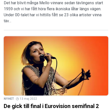
Det har blivit många Mello-vinnare sedan tävlingens start
1959 och vi har fått höra flera ikoniska låtar längs vägen.
Under 00-talet har vi hittills fått se 23 olika artister vinna
täv…
NYHET
13 maj 2022
De gick till final i Eurovision semifinal 2