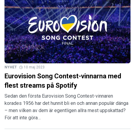
NYHET
10 maj 2023
Eurovision Song Contest-vinnarna med
flest streams på Spotify
Sedan den första Eurovision Song Contest-vinnaren
korades 1956 har det hunnit bli en och annan populär dänga
– men vilken av dem är egentligen allra mest uppskattad?
För att inte göra…