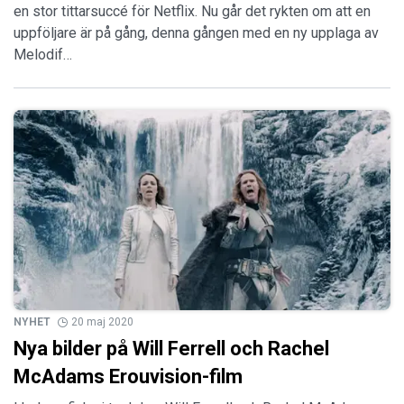
en stor tittarsuccé för Netflix. Nu går det rykten om att en
uppföljare är på gång, denna gången med en ny upplaga av
Melodif…
NYHET
20 maj 2020
Nya bilder på Will Ferrell och Rachel
McAdams Erouvision-film