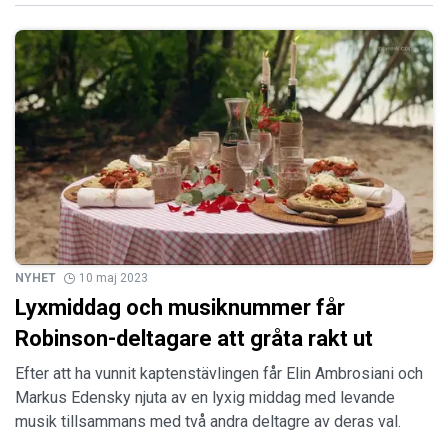
NYHET
10 maj 2023
Lyxmiddag och musiknummer får
Robinson-deltagare att gråta rakt ut
Efter att ha vunnit kaptenstävlingen får Elin Ambrosiani och
Markus Edensky njuta av en lyxig middag med levande
musik tillsammans med två andra deltagre av deras val.