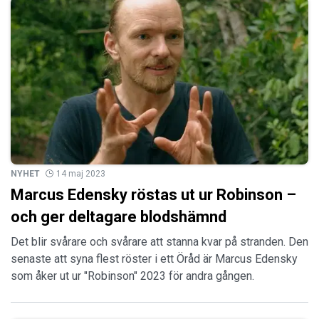
NYHET
14 maj 2023
Marcus Edensky röstas ut ur Robinson –
och ger deltagare blodshämnd
Det blir svårare och svårare att stanna kvar på stranden. Den
senaste att syna flest röster i ett Öråd är Marcus Edensky
som åker ut ur "Robinson" 2023 för andra gången.