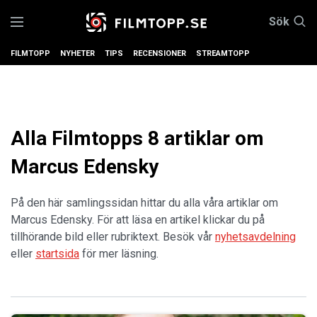
Sök
FILMTOPP
NYHETER
TIPS
RECENSIONER
STREAMTOPP
Alla Filmtopps 8 artiklar om
Marcus Edensky
På den här samlingssidan hittar du alla våra artiklar om
Marcus Edensky. För att läsa en artikel klickar du på
tillhörande bild eller rubriktext. Besök vår
nyhetsavdelning
eller
startsida
för mer läsning.