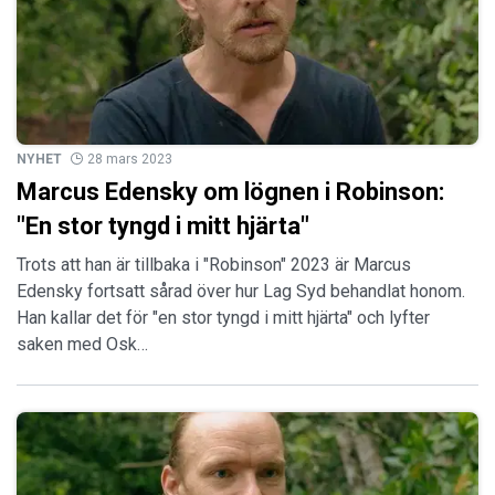
NYHET
28 mars 2023
Marcus Edensky om lögnen i Robinson:
"En stor tyngd i mitt hjärta"
Trots att han är tillbaka i "Robinson" 2023 är Marcus
Edensky fortsatt sårad över hur Lag Syd behandlat honom.
Han kallar det för "en stor tyngd i mitt hjärta" och lyfter
saken med Osk…