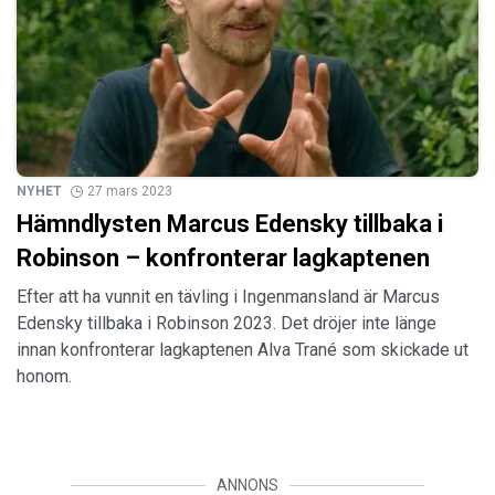
NYHET
27 mars 2023
Hämndlysten Marcus Edensky tillbaka i
Robinson – konfronterar lagkaptenen
Efter att ha vunnit en tävling i Ingenmansland är Marcus
Edensky tillbaka i Robinson 2023. Det dröjer inte länge
innan konfronterar lagkaptenen Alva Trané som skickade ut
honom.
ANNONS