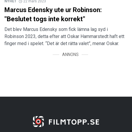
NYHET
22 mars 2023
Marcus Edensky ute ur Robinson:
"Beslutet togs inte korrekt"
Det blev Marcus Edensky som fick lämna lag syd i
Robinson 2023, detta efter att Oskar Hammarstedt haft ett
finger med i spelet. “Det är det rätta valet”, menar Oskar.
ANNONS