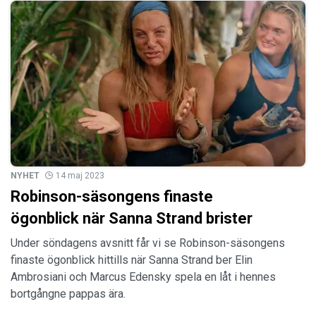
NYHET
14 maj 2023
Robinson-säsongens finaste
ögonblick när Sanna Strand brister
Under söndagens avsnitt får vi se Robinson-säsongens
finaste ögonblick hittills när Sanna Strand ber Elin
Ambrosiani och Marcus Edensky spela en låt i hennes
bortgångne pappas ära.