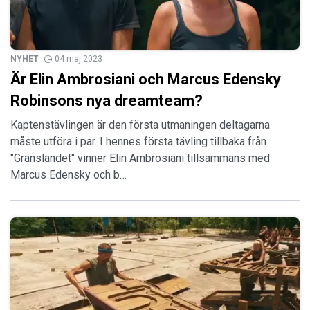
NYHET
04 maj 2023
Är Elin Ambrosiani och Marcus Edensky
Robinsons nya dreamteam?
Kaptenstävlingen är den första utmaningen deltagarna
måste utföra i par. I hennes första tävling tillbaka från
"Gränslandet" vinner Elin Ambrosiani tillsammans med
Marcus Edensky och b…