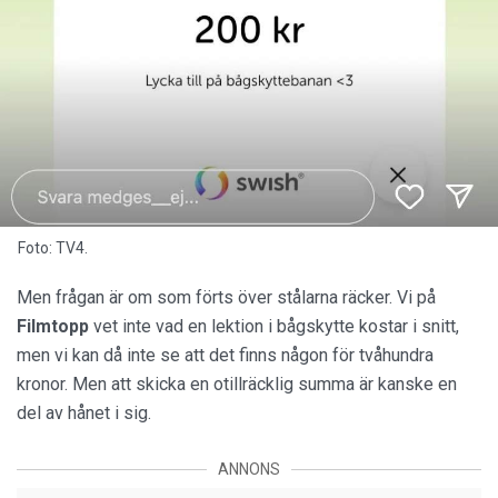
Foto: TV4.
Men frågan är om som förts över stålarna räcker. Vi på
Filmtopp
vet inte vad en lektion i bågskytte kostar i snitt,
men vi kan då inte se att det finns någon för tvåhundra
kronor. Men att skicka en otillräcklig summa är kanske en
del av hånet i sig.
ANNONS