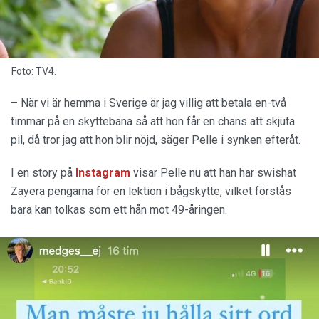
Foto: TV4.
– När vi är hemma i Sverige är jag villig att betala en-två
timmar på en skyttebana så att hon får en chans att skjuta
pil, då tror jag att hon blir nöjd, säger Pelle i synken efteråt.
I en story på
Instagram
visar Pelle nu att han har swishat
Zayera pengarna för en lektion i bågskytte, vilket förstås
bara kan tolkas som ett hån mot 49-åringen.