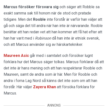
Marcus försöker försvara sig
och säger att Robble sa
exakt samma sak till honom när de stod och pratade
tidigare. Men det
Rooble
inte förstår är varför han väljer att
gå och säga det till andra när han inte är närvarande. Rooble
berättar att han redan vet att han kommer att få hat efter att
han har varit med i
Robinson
då han inte är etnisk svensk,
och att Marcus använder sig av härskartekniker.
Maureen Asic
går med i samtalet och försöker lugnt
förklara hur det Marcus säger tolkas. Marcus förklarar då att
det inte är hans mening och att han respekterar Rooble och
Maureen, samt de andra som är här. Men för Rooble och
andra i forna Lag Nord så känns det inte som om att han
förstår. Här väljer
Zayera Khan
att försöka förklara för
Marcus.
ANNONS