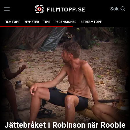
Sök
FILMTOPP
NYHETER
TIPS
RECENSIONER
STREAMTOPP
Jättebråket i Robinson när Rooble