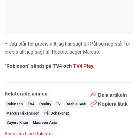
– Jag står för precis allt jag har sagt till Pål och jag står för
precis allt jag sagt till Rooble, säger Marcus.
"Robinson" sänds på TV4 och
TV4 Play
.
Relaterade ämnen:
Dela artikeln
Kopiera länk
Robinson
TV4
Reality
TV
Rooble Gedi
Marcus Håkansson
Pål Schakonat
Zayera Khan
Maureen Asic
Anmäl text- och faktafel