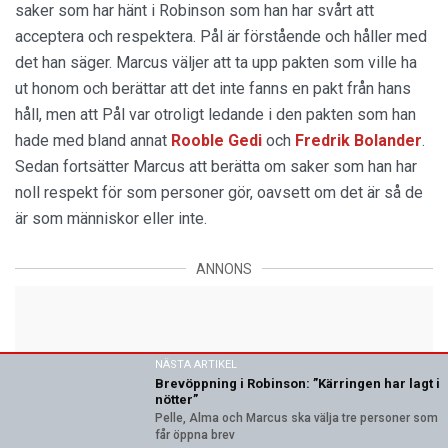
saker som har hänt i Robinson som han har svårt att
acceptera och respektera. Pål är förstående och håller med
det han säger. Marcus väljer att ta upp pakten som ville ha
ut honom och berättar att det inte fanns en pakt från hans
håll, men att Pål var otroligt ledande i den pakten som han
hade med bland annat
Rooble Gedi
och
Fredrik Bolander
.
Sedan fortsätter Marcus att berätta om saker som han har
noll respekt för som personer gör, oavsett om det är så de
är som människor eller inte.
ANNONS
NÄSTA ARTIKEL
Brevöppning i Robinson: ”Kärringen har lagt i
nötter”
Pelle, Alma och Marcus ska välja tre personer som
får öppna brev