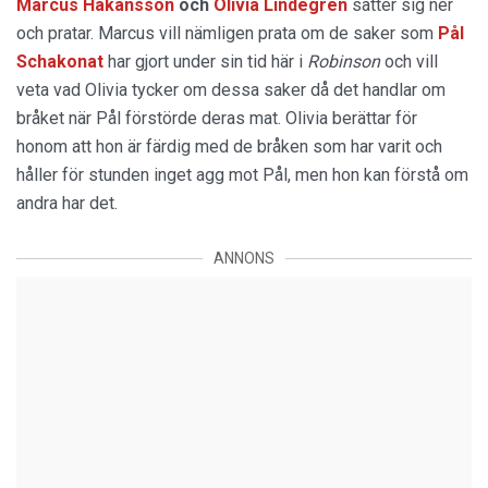
Marcus Håkansson
och
Olivia Lindegren
sätter sig ner
och pratar. Marcus vill nämligen prata om de saker som
Pål
Schakonat
har gjort under sin tid här i
Robinson
och vill
veta vad Olivia tycker om dessa saker då det handlar om
bråket när Pål förstörde deras mat. Olivia berättar för
honom att hon är färdig med de bråken som har varit och
håller för stunden inget agg mot Pål, men hon kan förstå om
andra har det.
ANNONS