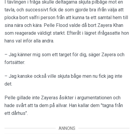
I tävlingen i fråga skulle deltagarna skjuta pilbåge mot en
tavla, och successivt fick de som gjorde bra ifrån välja att
plocka bort valfri person från att kunna ta ett samtal hem till
sina nära och kära. Pelle Flood valde då bort Zayera Khan
som reagerade väldigt starkt. Efteråt i lägret ifrågasatte hon
hans val inför alla andra.
– Jag känner mig som ett target för dig, säger Zayera och
fortsätter:
– Jag kanske också ville skjuta båge men nu fick jag inte
det.
Pelle gillade inte Zayeras åsikter i argumentationen och
hade svårt att ta dem på allvar. Han kallar dem "tagna från
ett dårhus".
ANNONS