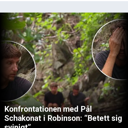
Konfrontationen med Pål
Schakonat i Robinson: ”Betett sig
svinigt”