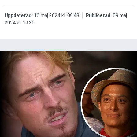
Uppdaterad:
10 maj 2024 kl. 09:48
Publicerad:
09 maj
2024 kl. 19:30