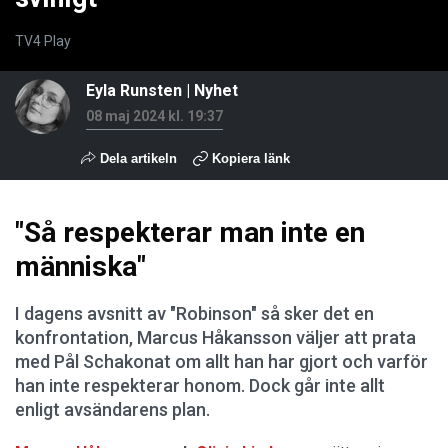
TV4 Play
Eyla Runsten
|
Nyhet
08 maj 2024 kl. 19:37
Dela artikeln
Kopiera länk
"Så respekterar man inte en
människa"
I dagens avsnitt av "Robinson" så sker det en
konfrontation, Marcus Håkansson väljer att prata
med Pål Schakonat om allt han har gjort och varför
han inte respekterar honom. Dock går inte allt
enligt avsändarens plan.