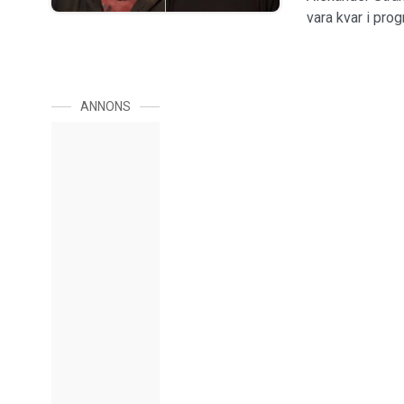
vara kvar i pro
ANNONS