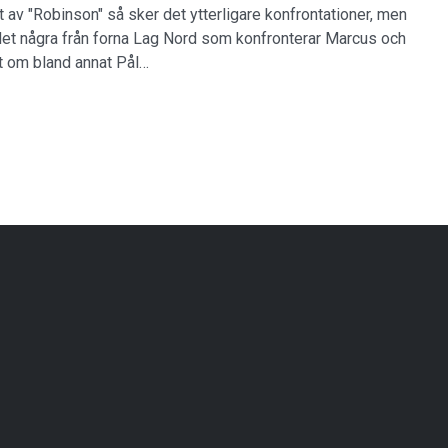
t av "Robinson" så sker det ytterligare konfrontationer, men
det några från forna Lag Nord som konfronterar Marcus och
t om bland annat Pål…