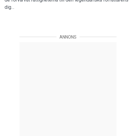
dig…
ANNONS