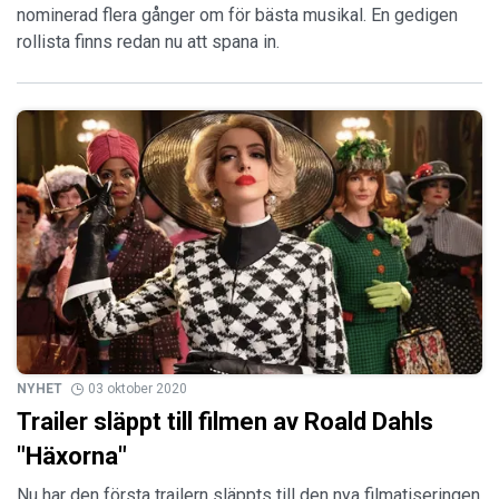
nominerad flera gånger om för bästa musikal. En gedigen
rollista finns redan nu att spana in.
NYHET
03 oktober 2020
Trailer släppt till filmen av Roald Dahls
"Häxorna"
Nu har den första trailern släppts till den nya filmatiseringen