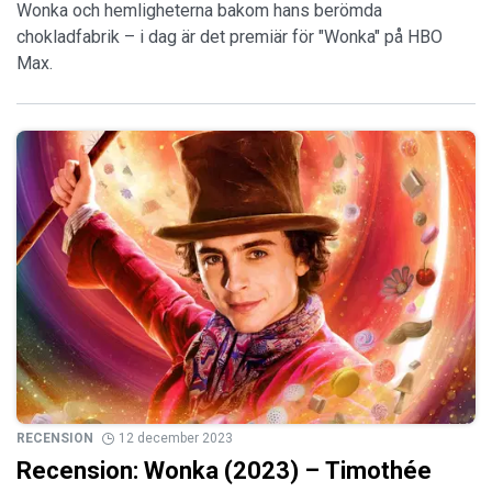
Wonka och hemligheterna bakom hans berömda
chokladfabrik – i dag är det premiär för "Wonka" på HBO
Max.
RECENSION
12 december 2023
Recension: Wonka (2023) – Timothée