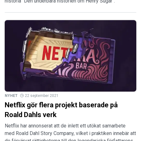
historia "Den underbara historien om Henry Sugar".
NYHET
22 september 2021
Netflix gör flera projekt baserade på
Roald Dahls verk
Netflix har annonserat att de inlett ett utökat samarbete
med Roald Dahl Story Company, vilket i praktiken innebär att
de förvärvat rättigheterna till den legendariska författarens