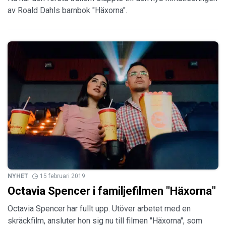
av Roald Dahls barnbok "Häxorna".
NYHET
15 februari 2019
Octavia Spencer i familjefilmen "Häxorna"
Octavia Spencer har fullt upp. Utöver arbetet med en
skräckfilm, ansluter hon sig nu till filmen "Häxorna", som