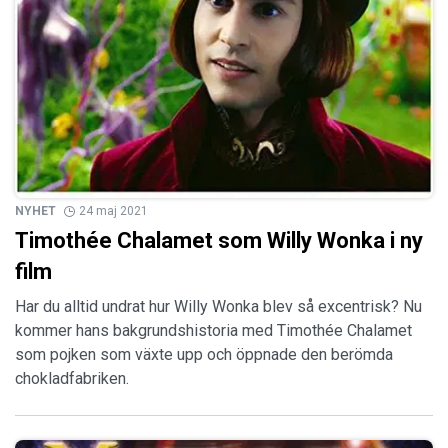
NYHET
24 maj 2021
Timothée Chalamet som Willy Wonka i ny
film
Har du alltid undrat hur Willy Wonka blev så excentrisk? Nu
kommer hans bakgrundshistoria med Timothée Chalamet
som pojken som växte upp och öppnade den berömda
chokladfabriken.