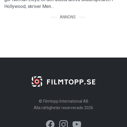
Hollywood, skriver Men…
ANNONS
© Filmtopp International AB
Alla rättigheter reserverade 2026