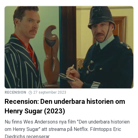
RECENSION
27 september 2023
Recension: Den underbara historien om
Henry Sugar (2023)
Nu finns Wes Andersons nya film "Den underbara historien
om Henry Sugar" att streama på Netflix. Filmtopps Eric
Diedrichs recenserar.