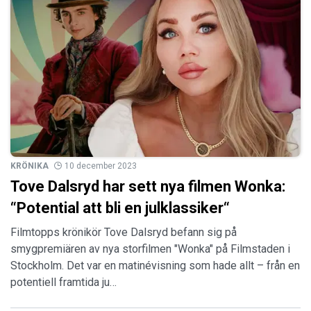
KRÖNIKA
10 december 2023
Tove Dalsryd har sett nya filmen Wonka:
“Potential att bli en julklassiker“
Filmtopps krönikör Tove Dalsryd befann sig på
smygpremiären av nya storfilmen "Wonka" på Filmstaden i
Stockholm. Det var en matinévisning som hade allt – från en
potentiell framtida ju…