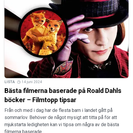
LISTA
14 juni 2024
Bästa filmerna baserade på Roald Dahls
böcker – Filmtopp tipsar
Från och med i dag har de flesta barn i landet gått på
sommarlov. Behöver de något mysigt att titta på för att
mjukstarta ledigheten kan vi tipsa om några av de bästa
filmerna baserade…