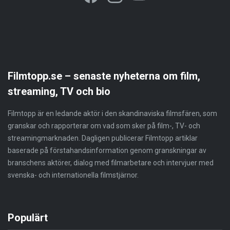
Filmtopp.se – senaste nyheterna om film,
streaming, TV och bio
Filmtopp är en ledande aktör i den skandinaviska filmsfären, som
granskar och rapporterar om vad som sker på film-, TV- och
streamingmarknaden. Dagligen publicerar Filmtopp artiklar
baserade på förstahandsinformation genom granskningar av
branschens aktörer, dialog med filmarbetare och intervjuer med
svenska- och internationella filmstjärnor.
Populärt