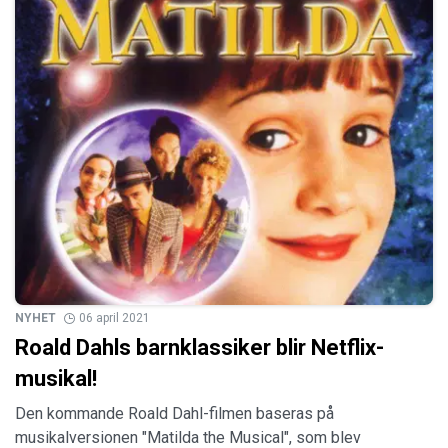
NYHET
06 april 2021
Roald Dahls barnklassiker blir Netflix-
musikal!
Den kommande Roald Dahl-filmen baseras på
musikalversionen "Matilda the Musical", som blev