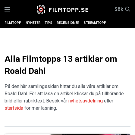
Sök
FILMTOPP
NYHETER
TIPS
RECENSIONER
STREAMTOPP
Alla Filmtopps 13 artiklar om
Roald Dahl
På den här samlingssidan hittar du alla våra artiklar om
Roald Dahl. För att läsa en artikel klickar du på tillhörande
bild eller rubriktext. Besök vår
nyhetsavdelning
eller
startsida
för mer läsning.