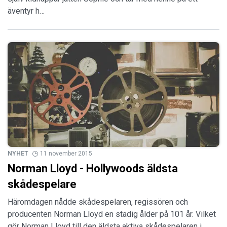
äventyr h…
NYHET
11 november 2015
Norman Lloyd - Hollywoods äldsta
skådespelare
Häromdagen nådde skådespelaren, regissören och
producenten Norman Lloyd en stadig ålder på 101 år. Vilket
gör Norman Lloyd till den äldsta aktiva skådespelaren i