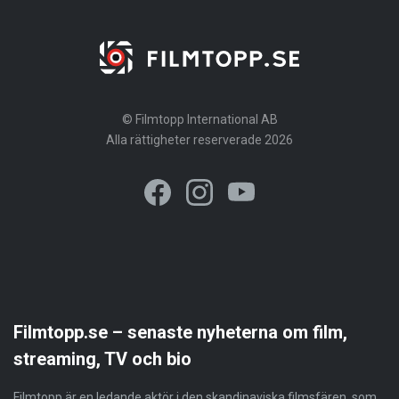
© Filmtopp International AB
Alla rättigheter reserverade 2026
Filmtopp.se – senaste nyheterna om film,
streaming, TV och bio
Filmtopp är en ledande aktör i den skandinaviska filmsfären, som