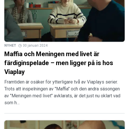
NYHET
30 januari 2024
Maffia och Meningen med livet är
färdiginspelade – men ligger på is hos
Viaplay
Framtiden är osäker för ytterligare två av Viaplays serier.
Trots att inspelningen av "Maffia" och den andra säsongen
av "Meningen med livet" avklarats, är det just nu oklart vad
som h…