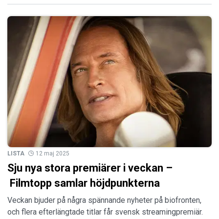
LISTA
12 maj 2025
Sju nya stora premiärer i veckan –
Filmtopp samlar höjdpunkterna
Veckan bjuder på några spännande nyheter på biofronten,
och flera efterlängtade titlar får svensk streamingpremiär.