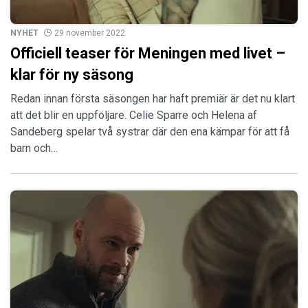
NYHET
29 november 2022
Officiell teaser för Meningen med livet –
klar för ny säsong
Redan innan första säsongen har haft premiär är det nu klart
att det blir en uppföljare. Celie Sparre och Helena af
Sandeberg spelar två systrar där den ena kämpar för att få
barn och…