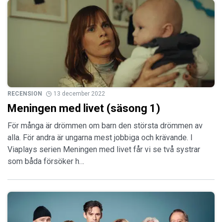
RECENSION
13 december 2022
Meningen med livet (säsong 1)
För många är drömmen om barn den största drömmen av
alla. För andra är ungarna mest jobbiga och krävande. I
Viaplays serien Meningen med livet får vi se två systrar
som båda försöker h…