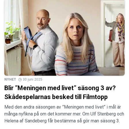
NYHET
30 juni 2025
Blir ”Meningen med livet” säsong 3 av?
Skådespelarnas besked till Filmtopp
Med den andra säsongen av ”Meningen med livet” i mål är
många nyfikna på om det kommer mer. Om Ulf Stenberg och
Helena af Sandeberg får bestämma så gör man säsong 3.