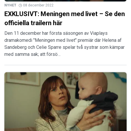
NYHET
08 december 2022
EXKLUSIVT: Meningen med livet – Se den
officiella trailern här
Den 11 december har första säsongen av Viaplays
dramakomedi "Meningen med livet" premiär där Helena af
Sandeberg och Celie Sparre spelar två systrar som kämpar
med samma sak; att försö…