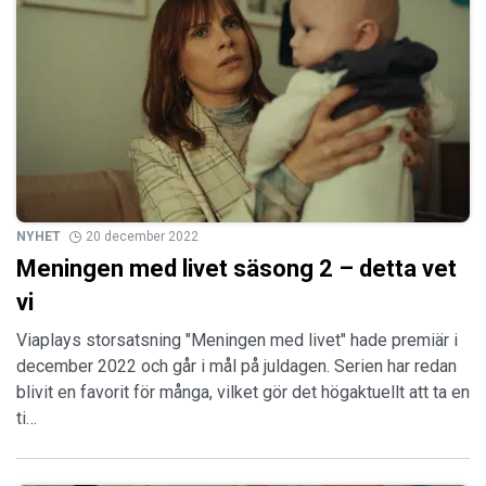
NYHET
20 december 2022
Meningen med livet säsong 2 – detta vet
vi
Viaplays storsatsning "Meningen med livet" hade premiär i
december 2022 och går i mål på juldagen. Serien har redan
blivit en favorit för många, vilket gör det högaktuellt att ta en
ti…