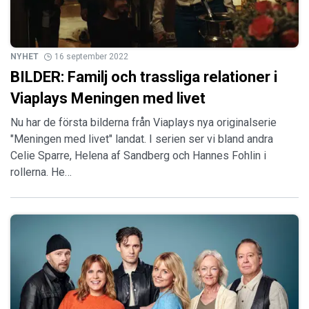
NYHET
16 september 2022
BILDER: Familj och trassliga relationer i
Viaplays Meningen med livet
Nu har de första bilderna från Viaplays nya originalserie
"Meningen med livet" landat. I serien ser vi bland andra
Celie Sparre, Helena af Sandberg och Hannes Fohlin i
rollerna. He…