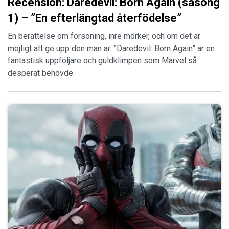
Recension: Daredevil: Born Again (säsong
1) – ”En efterlängtad återfödelse”
En berättelse om försoning, inre mörker, och om det är
möjligt att ge upp den man är. ”Daredevil: Born Again” är en
fantastisk uppföljare och guldklimpen som Marvel så
desperat behövde.