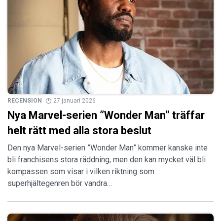
RECENSION
27 januari 2026
Nya Marvel-serien ”Wonder Man” träffar
helt rätt med alla stora beslut
Den nya Marvel-serien ”Wonder Man” kommer kanske inte
bli franchisens stora räddning, men den kan mycket väl bli
kompassen som visar i vilken riktning som
superhjältegenren bör vandra…