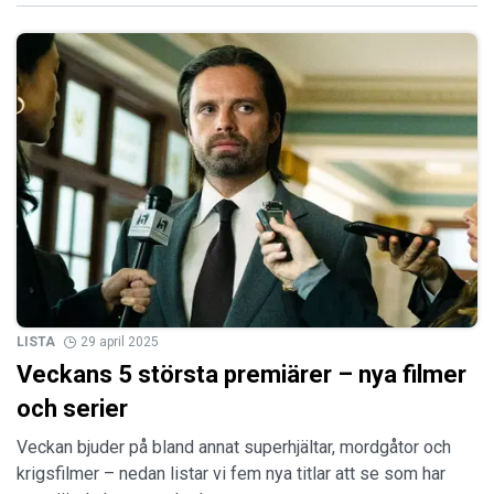
LISTA
29 april 2025
Veckans 5 största premiärer – nya filmer
och serier
Veckan bjuder på bland annat superhjältar, mordgåtor och
krigsfilmer – nedan listar vi fem nya titlar att se som har