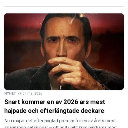
NYHET
04 maj 2026
Snart kommer en av 2026 års mest
hajpade och efterlängtade deckare
Nu i maj är det efterlängtad premiär för en av årets mest
spännande satsningar – ett helt unikt kriminaldrama med