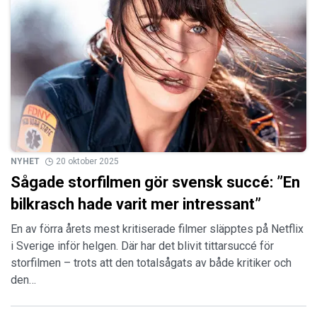
NYHET
20 oktober 2025
Sågade storfilmen gör svensk succé: ”En
bilkrasch hade varit mer intressant”
En av förra årets mest kritiserade filmer släpptes på Netflix
i Sverige inför helgen. Där har det blivit tittarsuccé för
storfilmen – trots att den totalsågats av både kritiker och
den…