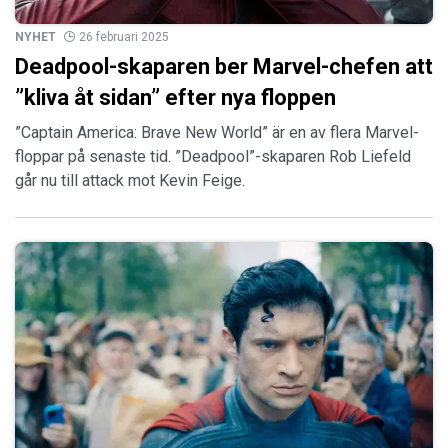
NYHET
26 februari 2025
Deadpool-skaparen ber Marvel-chefen att
”kliva åt sidan” efter nya floppen
”Captain America: Brave New World” är en av flera Marvel-
floppar på senaste tid. ”Deadpool”-skaparen Rob Liefeld
går nu till attack mot Kevin Feige.