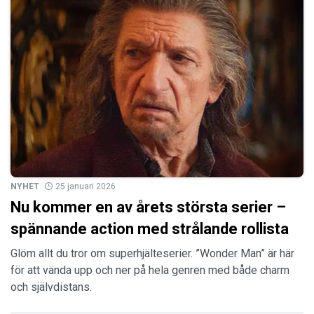
NYHET
25 januari 2026
Nu kommer en av årets största serier –
spännande action med strålande rollista
Glöm allt du tror om superhjälteserier. ”Wonder Man” är här
för att vända upp och ner på hela genren med både charm
och självdistans.