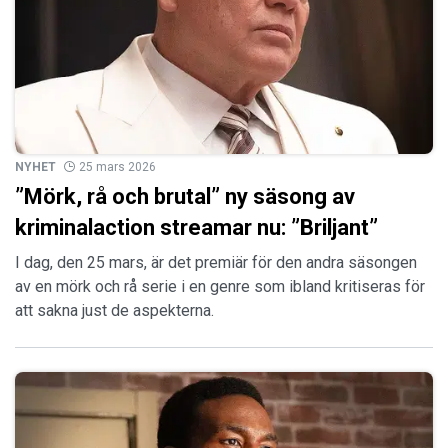
NYHET
25 mars 2026
”Mörk, rå och brutal” ny säsong av
kriminalaction streamar nu: ”Briljant”
I dag, den 25 mars, är det premiär för den andra säsongen
av en mörk och rå serie i en genre som ibland kritiseras för
att sakna just de aspekterna.