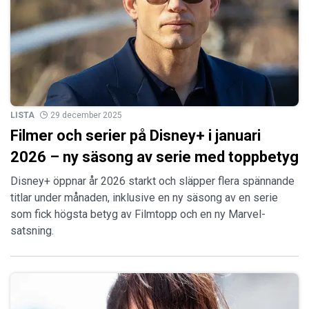
LISTA
29 december 2025
Filmer och serier på Disney+ i januari
2026 – ny säsong av serie med toppbetyg
Disney+ öppnar år 2026 starkt och släpper flera spännande
titlar under månaden, inklusive en ny säsong av en serie
som fick högsta betyg av Filmtopp och en ny Marvel-
satsning.