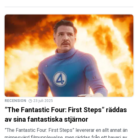
RECENSION
23 juli 2025
”The Fantastic Four: First Steps” räddas
av sina fantastiska stjärnor
”The Fantastic Four: First Steps” levererar en allt annat än
minnesvärd filmupplevelse, men räddas från ett haveri av