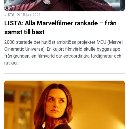
LISTA
15 juni 2025
LISTA: Alla Marvelfilmer rankade – från
sämst till bäst
2008 startade det hutlöst ambitiösa projektet MCU (Marvel
Cinematic Universe). En kulört filmvärld skulle byggas upp
från grunden, en filmvärld där extraordinära färdigheter och
ruskig…