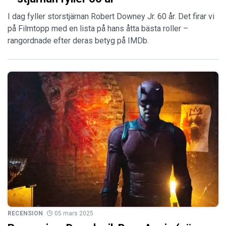
I dag fyller storstjärnan Robert Downey Jr. 60 år. Det firar vi
på Filmtopp med en lista på hans åtta bästa roller –
rangordnade efter deras betyg på IMDb.
RECENSION
05 mars 2025