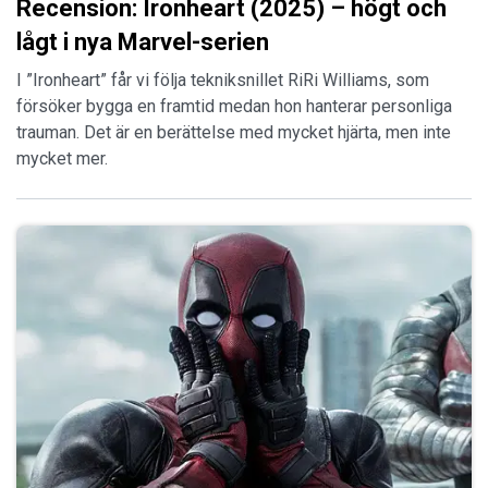
Recension: Ironheart (2025) – högt och
lågt i nya Marvel-serien
I ”Ironheart” får vi följa tekniksnillet RiRi Williams, som
försöker bygga en framtid medan hon hanterar personliga
trauman. Det är en berättelse med mycket hjärta, men inte
mycket mer.