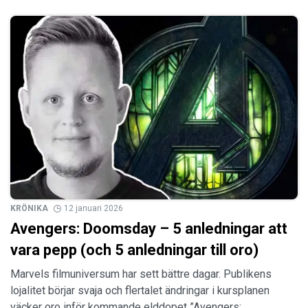
KRÖNIKA
12 januari 2026
Avengers: Doomsday – 5 anledningar att
vara pepp (och 5 anledningar till oro)
Marvels filmuniversum har sett bättre dagar. Publikens
lojalitet börjar svaja och flertalet ändringar i kursplanen
väcker oro inför kommande elddopet ”Avengers: