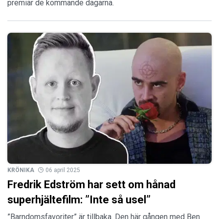
premiär de kommande dagarna.
KRÖNIKA
06 april 2025
Fredrik Edström har sett om hånad
superhjältefilm: ”Inte så usel”
”Barndomsfavoriter” är tillbaka. Den här gången med Ben