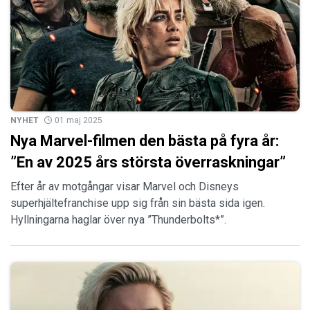
NYHET
01 maj 2025
Nya Marvel-filmen den bästa på fyra år:
”En av 2025 års största överraskningar”
Efter år av motgångar visar Marvel och Disneys
superhjältefranchise upp sig från sin bästa sida igen.
Hyllningarna haglar över nya ”Thunderbolts*”.