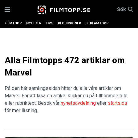
Sök
FILMTOPP
NYHETER
TIPS
RECENSIONER
STREAMTOPP
Alla Filmtopps 472 artiklar om
Marvel
På den här samlingssidan hittar du alla våra artiklar om
Marvel. För att läsa en artikel klickar du på tillhörande bild
eller rubriktext. Besök vår
nyhetsavdelning
eller
startsida
för mer läsning.