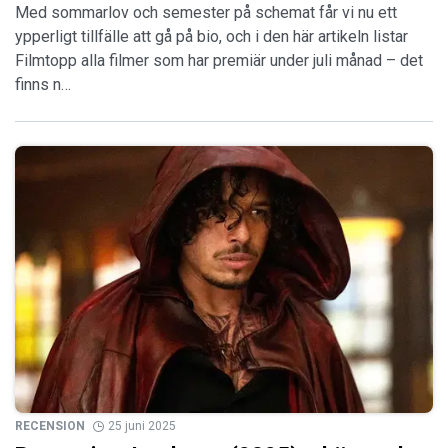
Med sommarlov och semester på schemat får vi nu ett
ypperligt tillfälle att gå på bio, och i den här artikeln listar
Filmtopp alla filmer som har premiär under juli månad – det
finns n…
RECENSION
25 juni 2025