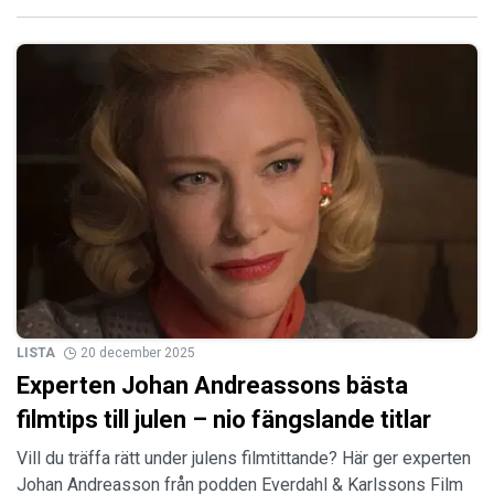
LISTA
20 december 2025
Experten Johan Andreassons bästa
filmtips till julen – nio fängslande titlar
Vill du träffa rätt under julens filmtittande? Här ger experten
Johan Andreasson från podden Everdahl & Karlssons Film