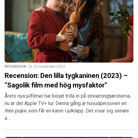
RECENSION
22 november 2023
Recension: Den lilla tygkaninen (2023) –
"Sagolik film med hög mysfaktor"
Årets nya julfilmer har börjat trilla in på streamingtjänsterna,
nu är det Apple TV+ tur. Denna gång är huvudpersonen en
liten pojke som får en kanin i julklapp. Det visar sig senare
a…