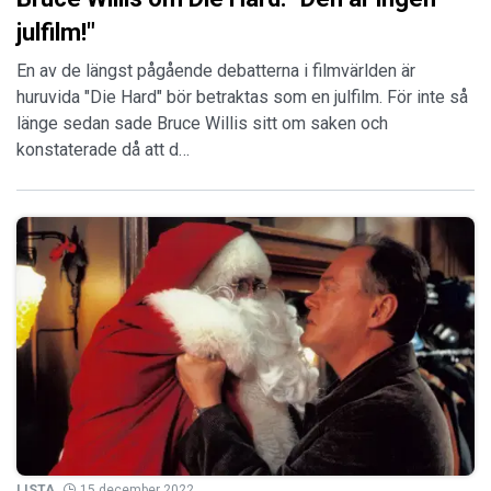
julfilm!"
En av de längst pågående debatterna i filmvärlden är
huruvida "Die Hard" bör betraktas som en julfilm. För inte så
länge sedan sade Bruce Willis sitt om saken och
konstaterade då att d…
LISTA
15 december 2022