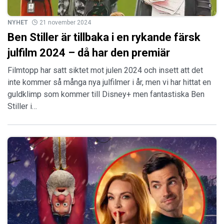
NYHET
21 november 2024
Ben Stiller är tillbaka i en rykande färsk
julfilm 2024 – då har den premiär
Filmtopp har satt siktet mot julen 2024 och insett att det
inte kommer så många nya julfilmer i år, men vi har hittat en
guldklimp som kommer till Disney+ men fantastiska Ben
Stiller i…