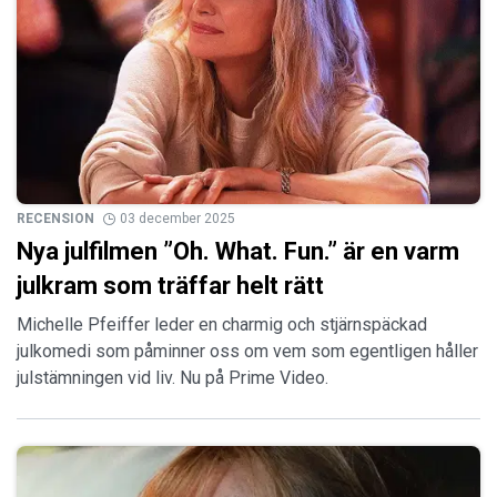
RECENSION
03 december 2025
Nya julfilmen ”Oh. What. Fun.” är en varm
julkram som träffar helt rätt
Michelle Pfeiffer leder en charmig och stjärnspäckad
julkomedi som påminner oss om vem som egentligen håller
julstämningen vid liv. Nu på Prime Video.