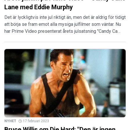
Lane med Eddie Murphy
Det är lyckligtvis inte jul riktigt än, men det är aldrig för tidigt
att börja se fram emot alla mysiga julfilmer som väntar. Nu
har Prime Video presenterat årets julsatsning "Candy Ca…
NYHET
17 februari 2023
Bruce Willis om Die Hard: "Den är ingen