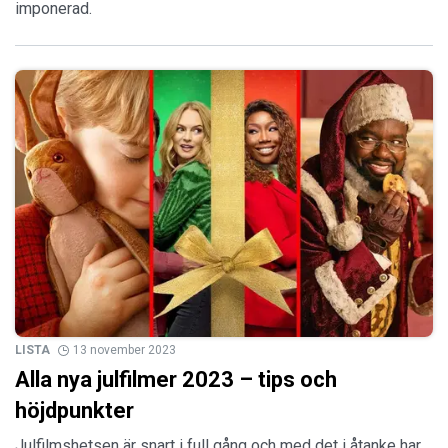
imponerad.
LISTA
13 november 2023
Alla nya julfilmer 2023 – tips och
höjdpunkter
Julfilmshetsen är snart i full gång och med det i åtanke har