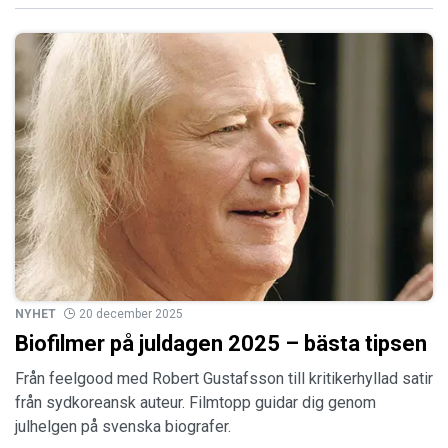
NYHET
20 december 2025
Biofilmer på juldagen 2025 – bästa tipsen
Från feelgood med Robert Gustafsson till kritikerhyllad satir
från sydkoreansk auteur. Filmtopp guidar dig genom
julhelgen på svenska biografer.