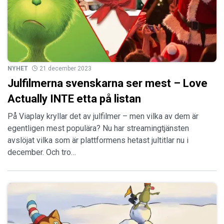
NYHET
21 december 2023
Julfilmerna svenskarna ser mest – Love
Actually INTE etta på listan
På Viaplay kryllar det av julfilmer – men vilka av dem är
egentligen mest populära? Nu har streamingtjänsten
avslöjat vilka som är plattformens hetast jultitlar nu i
december. Och tro…