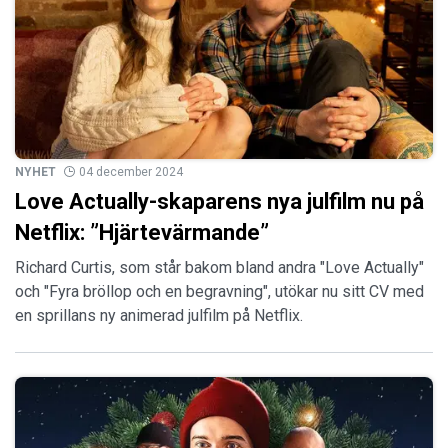
NYHET
04 december 2024
Love Actually-skaparens nya julfilm nu på
Netflix: ”Hjärtevärmande”
Richard Curtis, som står bakom bland andra "Love Actually"
och "Fyra bröllop och en begravning", utökar nu sitt CV med
en sprillans ny animerad julfilm på Netflix.