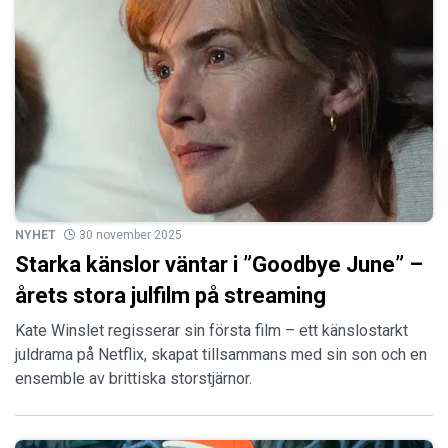
NYHET
30 november 2025
Starka känslor väntar i ”Goodbye June” –
årets stora julfilm på streaming
Kate Winslet regisserar sin första film – ett känslostarkt
juldrama på Netflix, skapat tillsammans med sin son och en
ensemble av brittiska storstjärnor.