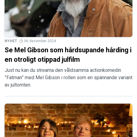
NYHET
06 december 2024
Se Mel Gibson som hårdsupande hårding i
en otroligt otippad julfilm
Just nu kan du streama den våldsamma actionkomedin
”Fatman” med Mel Gibson i rollen som en spännande variant
av jultomten.