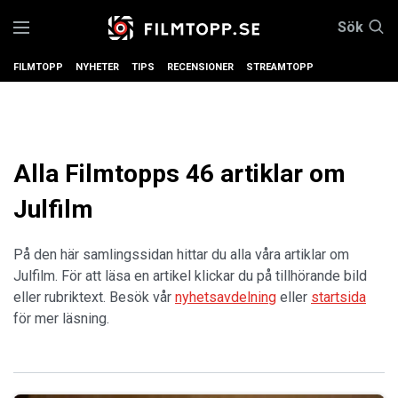
Sök
FILMTOPP
NYHETER
TIPS
RECENSIONER
STREAMTOPP
Alla Filmtopps 46 artiklar om
Julfilm
På den här samlingssidan hittar du alla våra artiklar om
Julfilm. För att läsa en artikel klickar du på tillhörande bild
eller rubriktext. Besök vår
nyhetsavdelning
eller
startsida
för mer läsning.