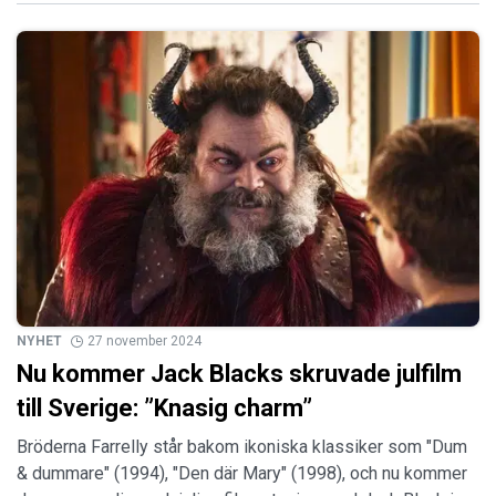
NYHET
27 november 2024
Nu kommer Jack Blacks skruvade julfilm
till Sverige: ”Knasig charm”
Bröderna Farrelly står bakom ikoniska klassiker som "Dum
& dummare" (1994), "Den där Mary" (1998), och nu kommer