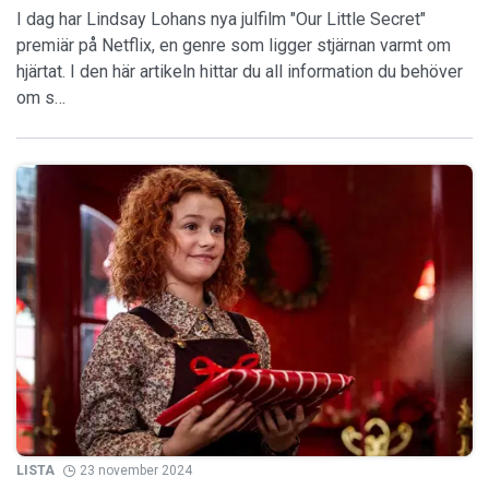
I dag har Lindsay Lohans nya julfilm "Our Little Secret"
premiär på Netflix, en genre som ligger stjärnan varmt om
hjärtat. I den här artikeln hittar du all information du behöver
om s…
LISTA
23 november 2024