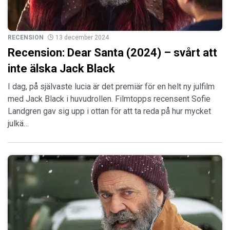
RECENSION
13 december 2024
Recension: Dear Santa (2024) – svårt att
inte älska Jack Black
I dag, på självaste lucia är det premiär för en helt ny julfilm
med Jack Black i huvudrollen. Filmtopps recensent Sofie
Landgren gav sig upp i ottan för att ta reda på hur mycket
julkä…