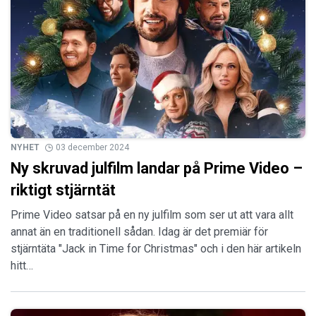
NYHET
03 december 2024
Ny skruvad julfilm landar på Prime Video –
riktigt stjärntät
Prime Video satsar på en ny julfilm som ser ut att vara allt
annat än en traditionell sådan. Idag är det premiär för
stjärntäta "Jack in Time for Christmas" och i den här artikeln
hitt…