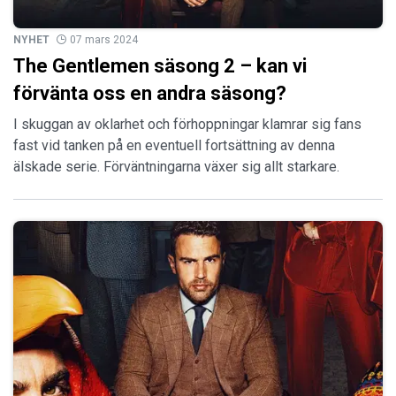
NYHET
07 mars 2024
The Gentlemen säsong 2 – kan vi
förvänta oss en andra säsong?
I skuggan av oklarhet och förhoppningar klamrar sig fans
fast vid tanken på en eventuell fortsättning av denna
älskade serie. Förväntningarna växer sig allt starkare.