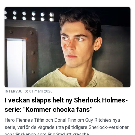
INTERVJU
01 mars 2026
I veckan släpps helt ny Sherlock Holmes-
serie: ”Kommer chocka fans”
Hero Fiennes Tiffin och Donal Finn om Guy Ritchies nya
serie, varför de vägrade titta på tidigare Sherlock-versioner
och vänskapen som är dömd att krascha.