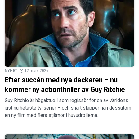
NYHET
12 mars 2026
Efter succén med nya deckaren – nu
kommer ny actionthriller av Guy Ritchie
Guy Ritchie är högaktuell som regissör för en av världens
just nu hetaste tv-serier – och snart släpper han dessutom
en ny film med flera stjärnor i huvudrollerna.