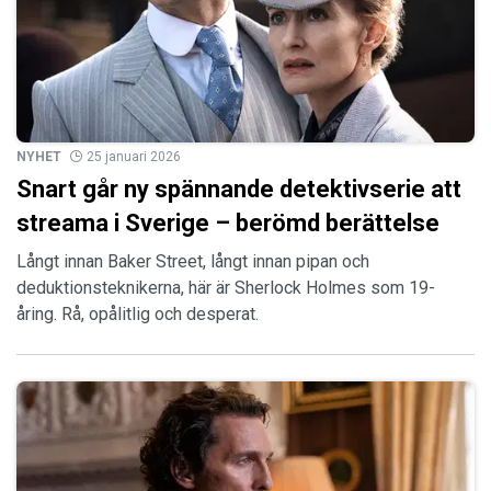
NYHET
25 januari 2026
Snart går ny spännande detektivserie att
streama i Sverige – berömd berättelse
Långt innan Baker Street, långt innan pipan och
deduktionsteknikerna, här är Sherlock Holmes som 19-
åring. Rå, opålitlig och desperat.