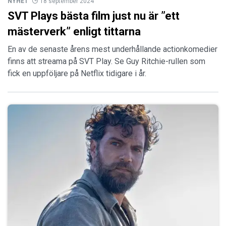
NYHET
18 september 2024
SVT Plays bästa film just nu är ”ett
mästerverk” enligt tittarna
En av de senaste årens mest underhållande actionkomedier
finns att streama på SVT Play. Se Guy Ritchie-rullen som
fick en uppföljare på Netflix tidigare i år.