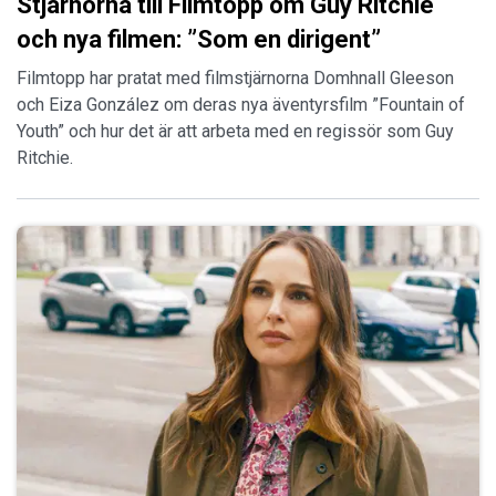
Stjärnorna till Filmtopp om Guy Ritchie
och nya filmen: ”Som en dirigent”
Filmtopp har pratat med filmstjärnorna Domhnall Gleeson
och Eiza González om deras nya äventyrsfilm ”Fountain of
Youth” och hur det är att arbeta med en regissör som Guy
Ritchie.