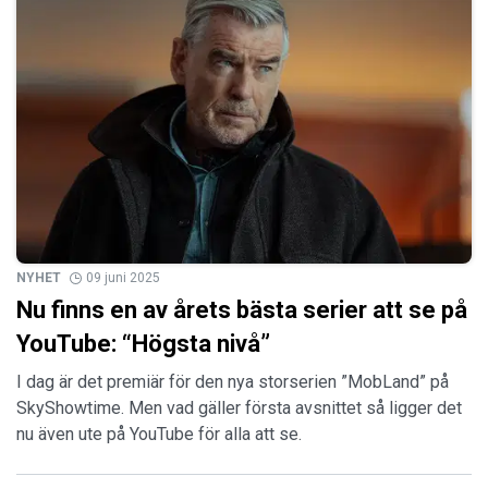
NYHET
09 juni 2025
Nu finns en av årets bästa serier att se på
YouTube: “Högsta nivå”
I dag är det premiär för den nya storserien ”MobLand” på
SkyShowtime. Men vad gäller första avsnittet så ligger det
nu även ute på YouTube för alla att se.