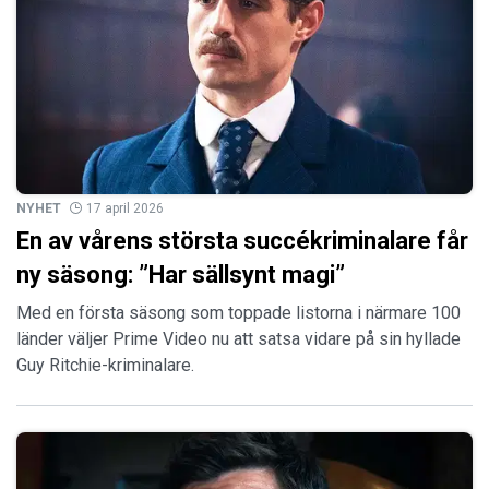
NYHET
17 april 2026
En av vårens största succékriminalare får
ny säsong: ”Har sällsynt magi”
Med en första säsong som toppade listorna i närmare 100
länder väljer Prime Video nu att satsa vidare på sin hyllade
Guy Ritchie-kriminalare.