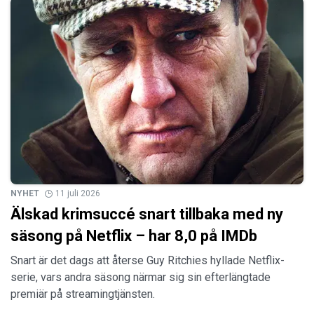
NYHET
11 juli 2026
Älskad krimsuccé snart tillbaka med ny
säsong på Netflix – har 8,0 på IMDb
Snart är det dags att återse Guy Ritchies hyllade Netflix-
serie, vars andra säsong närmar sig sin efterlängtade
premiär på streamingtjänsten.