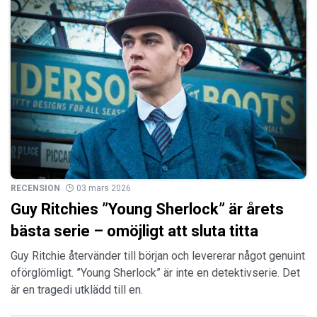
RECENSION
03 mars 2026
Guy Ritchies ”Young Sherlock” är årets
bästa serie – omöjligt att sluta titta
Guy Ritchie återvänder till början och levererar något genuint
oförglömligt. ”Young Sherlock” är inte en detektivserie. Det
är en tragedi utklädd till en.