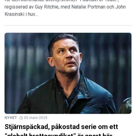
regisserad av Guy Ritchie, med Natalie Portman och John
Krasinski i huv…
NYHET
05 mars 2025
Stjärnspäckad, påkostad serie om ett