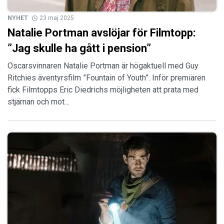
NYHET
23 maj 2025
Natalie Portman avslöjar för Filmtopp:
”Jag skulle ha gått i pension”
Oscarsvinnaren Natalie Portman är högaktuell med Guy
Ritchies äventyrsfilm ”Fountain of Youth”. Inför premiären
fick Filmtopps Eric Diedrichs möjligheten att prata med
stjärnan och mot…