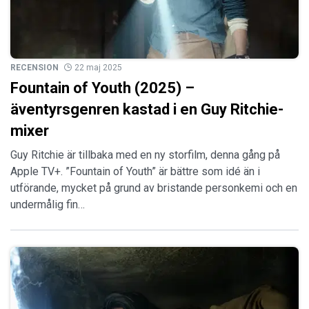
RECENSION
22 maj 2025
Fountain of Youth (2025) –
äventyrsgenren kastad i en Guy Ritchie-
mixer
Guy Ritchie är tillbaka med en ny storfilm, denna gång på
Apple TV+. ”Fountain of Youth” är bättre som idé än i
utförande, mycket på grund av bristande personkemi och en
undermålig fin…