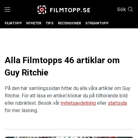
Sök
FILMTOPP
NYHETER
TIPS
RECENSIONER
STREAMTOPP
Alla Filmtopps 46 artiklar om
Guy Ritchie
På den här samlingssidan hittar du alla våra artiklar om Guy
Ritchie. För att läsa en artikel klickar du på tillhörande bild
eller rubriktext. Besök vår
nyhetsavdelning
eller
startsida
för mer läsning.