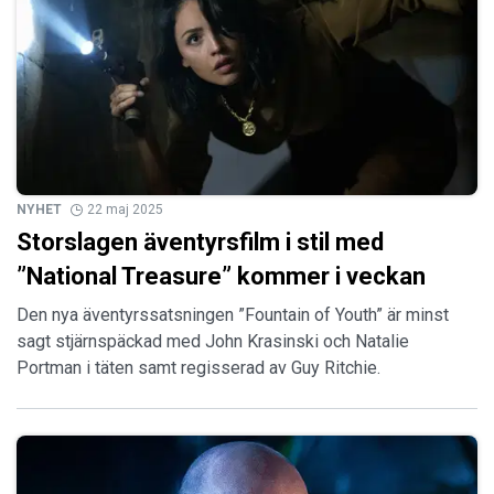
NYHET
22 maj 2025
Storslagen äventyrsfilm i stil med
”National Treasure” kommer i veckan
Den nya äventyrssatsningen ”Fountain of Youth” är minst
sagt stjärnspäckad med John Krasinski och Natalie
Portman i täten samt regisserad av Guy Ritchie.