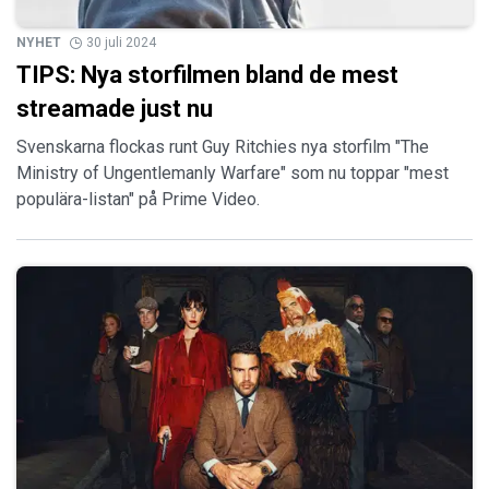
NYHET
30 juli 2024
TIPS: Nya storfilmen bland de mest
streamade just nu
Svenskarna flockas runt Guy Ritchies nya storfilm "The
Ministry of Ungentlemanly Warfare" som nu toppar "mest
populära-listan" på Prime Video.