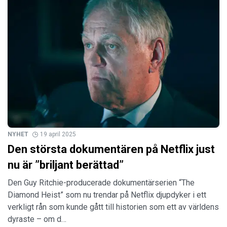
NYHET
19 april 2025
Den största dokumentären på Netflix just
nu är ”briljant berättad”
Den Guy Ritchie-producerade dokumentärserien “The
Diamond Heist” som nu trendar på Netflix djupdyker i ett
verkligt rån som kunde gått till historien som ett av världens
dyraste – om d…