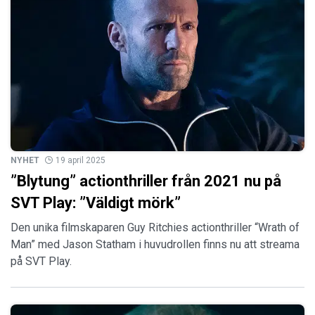
NYHET
19 april 2025
”Blytung” actionthriller från 2021 nu på
SVT Play: ”Väldigt mörk”
Den unika filmskaparen Guy Ritchies actionthriller “Wrath of
Man” med Jason Statham i huvudrollen finns nu att streama
på SVT Play.