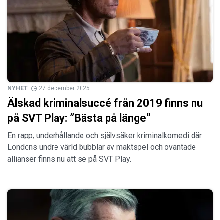
NYHET
27 december 2025
Älskad kriminalsuccé från 2019 finns nu
på SVT Play: ”Bästa på länge”
En rapp, underhållande och självsäker kriminalkomedi där
Londons undre värld bubblar av maktspel och oväntade
allianser finns nu att se på SVT Play.