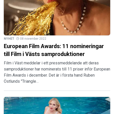
NYHET
08 november 2022
European Film Awards: 11 nomineringar
till Film i Västs samproduktioner
Film i Väst meddelar i ett pressmeddelande att deras
samproduktioner har nominerats till 11 priser inför European
Film Awards i december. Det är i första hand Ruben
Östlunds "Triangle…