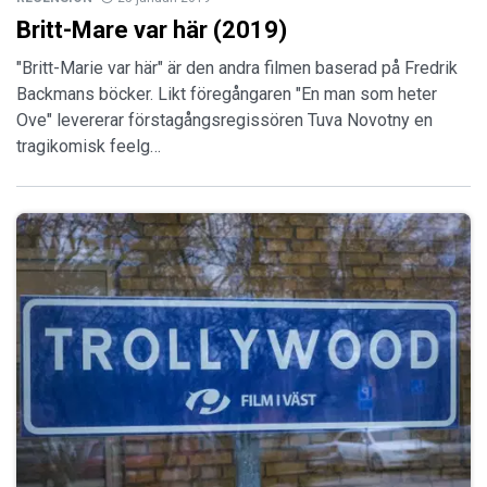
Britt-Mare var här (2019)
"Britt-Marie var här" är den andra filmen baserad på Fredrik
Backmans böcker. Likt föregångaren "En man som heter
Ove" levererar förstagångsregissören Tuva Novotny en
tragikomisk feelg…