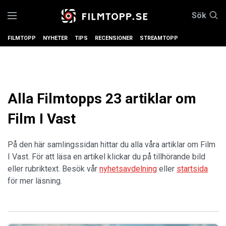
Sök
FILMTOPP
NYHETER
TIPS
RECENSIONER
STREAMTOPP
Alla Filmtopps 23 artiklar om
Film I Vast
På den här samlingssidan hittar du alla våra artiklar om Film
I Vast. För att läsa en artikel klickar du på tillhörande bild
eller rubriktext. Besök vår
nyhetsavdelning
eller
startsida
för mer läsning.