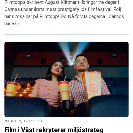
Filmtopps skribent August Klittmar tillbringar tre dagar i
Cannes under årets mest prestigefyllda filmfestival. Följ
hans resa här på Filmtopp! De två första dagarna i Cannes
har vari…
NYHET
12 april 2019
Film i Väst rekryterar miljöstrateg