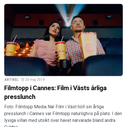
ARTIKEL
20 maj 2019
Filmtopp i Cannes: Film i Västs årliga
presslunch
Foto: Filmtopp Media När Film i Väst höll sin årliga
presslunch i Cannes var Filmtopp naturligtvis på plats. I den
lyxiga villan med utsikt över havet närvarade bland andra