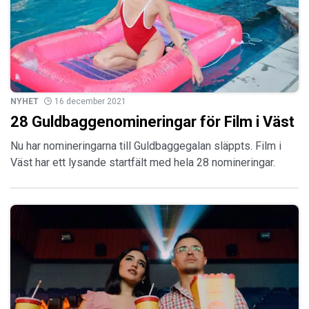
NYHET
16 december 2021
28 Guldbaggenomineringar för Film i Väst
Nu har nomineringarna till Guldbaggegalan släppts. Film i
Väst har ett lysande startfält med hela 28 nomineringar.