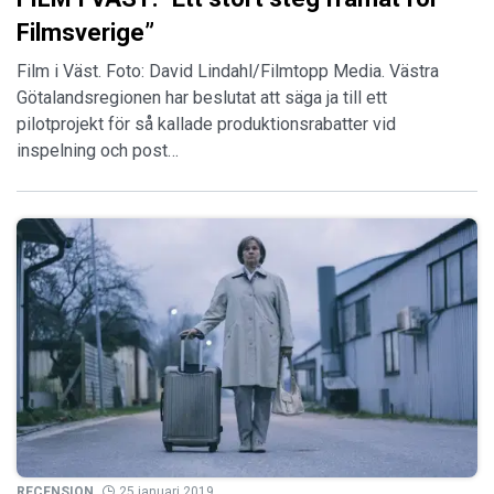
Filmsverige”
Film i Väst. Foto: David Lindahl/Filmtopp Media. Västra
Götalandsregionen har beslutat att säga ja till ett
pilotprojekt för så kallade produktionsrabatter vid
inspelning och post…
RECENSION
25 januari 2019