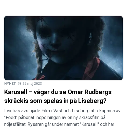
NYHET
25 maj 2023
Karusell – vågar du se Omar Rudbergs
skräckis som spelas in på Liseberg?
I vintras avslöjade Film i Väst och Liseberg att skaparna av
"Feed" påbörjat inspelningen av en ny skräckfilm på
nöjesfältet. Rysaren går under namnet "Karusell" och har