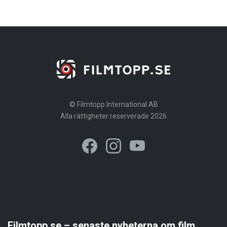
© Filmtopp International AB
Alla rättigheter reserverade 2026
Filmtopp.se – senaste nyheterna om film,