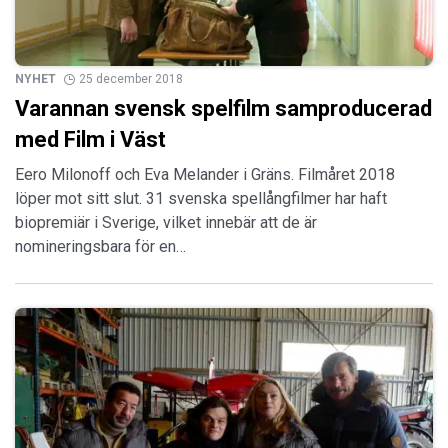
NYHET
25 december 2018
Varannan svensk spelfilm samproducerad
med Film i Väst
Eero Milonoff och Eva Melander i Gräns. Filmåret 2018
löper mot sitt slut. 31 svenska spellångfilmer har haft
biopremiär i Sverige, vilket innebär att de är
nomineringsbara för en…