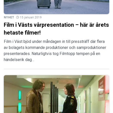
NYHET
15 januari 2019
Film i Västs vårpresentation – här är årets
hetaste filmer!
Film i Väst bjöd under måndagen in till pressträff där flera
av bolagets kommande produktioner och samproduktioner
presenterades. Naturligtvis tog Filmtopp tempen på en
händelserik dag…