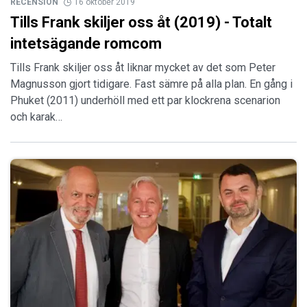
RECENSION
16 oktober 2019
Tills Frank skiljer oss åt (2019) - Totalt
intetsägande romcom
Tills Frank skiljer oss åt liknar mycket av det som Peter
Magnusson gjort tidigare. Fast sämre på alla plan. En gång i
Phuket (2011) underhöll med ett par klockrena scenarion
och karak…