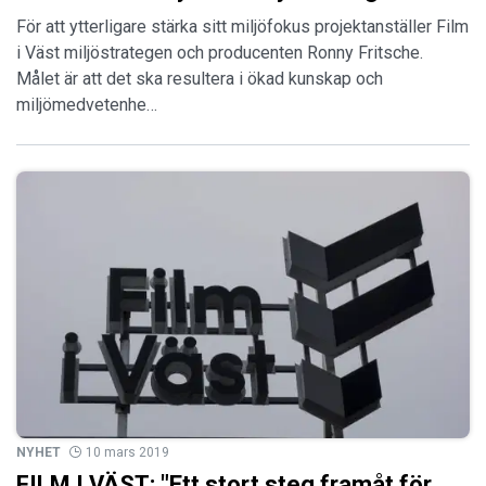
För att ytterligare stärka sitt miljöfokus projektanställer Film
i Väst miljöstrategen och producenten Ronny Fritsche.
Målet är att det ska resultera i ökad kunskap och
miljömedvetenhe…
NYHET
10 mars 2019
FILM I VÄST: "Ett stort steg framåt för