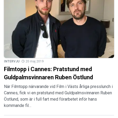
INTERVJU
20 maj 2019
Filmtopp i Cannes: Pratstund med
Guldpalmsvinnaren Ruben Östlund
När Filmtopp närvarande vid Film i Västs årliga presslunch i
Cannes, fick vi en pratstund med Guldpalmsvinnaren Ruben
Östlund, som är i full fart med förarbetet inför hans
kommande fil…