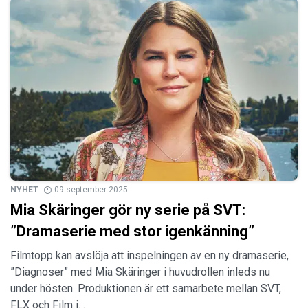
NYHET
09 september 2025
Mia Skäringer gör ny serie på SVT:
”Dramaserie med stor igenkänning”
Filmtopp kan avslöja att inspelningen av en ny dramaserie,
”Diagnoser” med Mia Skäringer i huvudrollen inleds nu
under hösten. Produktionen är ett samarbete mellan SVT,
FLX och Film i…