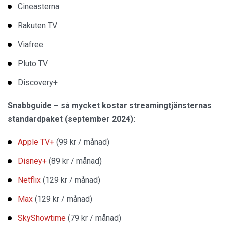
Cineasterna
Rakuten TV
Viafree
Pluto TV
Discovery+
Snabbguide – så mycket kostar streamingtjänsternas
standardpaket (september 2024):
Apple TV+
(99 kr / månad)
Disney+
(89 kr / månad)
Netflix
(129 kr / månad)
Max
(129 kr / månad)
SkyShowtime
(79 kr / månad)