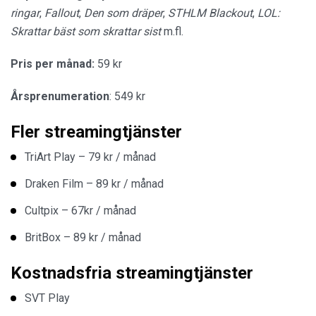
ringar
,
Fallout
,
Den som dräper
,
STHLM Blackout
,
LOL:
Skrattar bäst som skrattar sist
m.fl.
Pris per månad:
59 kr
Årsprenumeration
: 549 kr
Fler streamingtjänster
TriArt Play – 79 kr / månad
Draken Film – 89 kr / månad
Cultpix – 67kr / månad
BritBox – 89 kr / månad
Kostnadsfria streamingtjänster
SVT Play