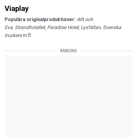
Viaplay
Populära originalproduktioner:
Allt och
Eva
,
Strandhotellet
,
Paradise Hotel
,
Lyxfällan
,
Svenska
truckers
m.fl.
ANNONS