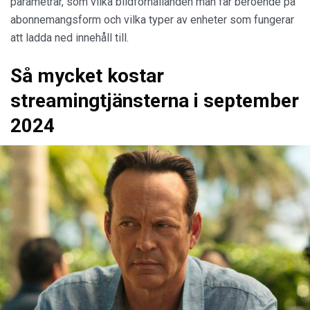
parametrar, som vilka bildförhållanden man får beroende på
abonnemangsform och vilka typer av enheter som fungerar
att ladda ned innehåll till.
Så mycket kostar
streamingtjänsterna i september
2024