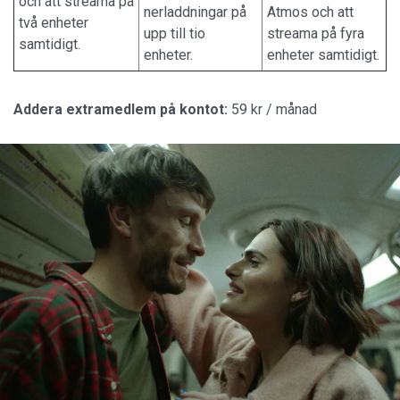
och att streama på
nerladdningar på
Atmos och att
två enheter
upp till tio
streama på fyra
samtidigt.
enheter.
enheter samtidigt.
Addera extramedlem på kontot:
59 kr / månad