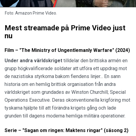
Foto: Amazon Prime Video.
Mest streamade på Prime Video just
nu
Film – "The Ministry of Ungentlemanly Warfare" (2024)
Under andra världskriget
tilldelar den brittiska armén en
grupp högkvalificerade soldater att utföra ett uppdrag mot
de nazistiska styrkorna bakom fiendens linjer... En sann
historia om en hemlig brittisk organisation från andra
världskriget som grundades av Winston Churchill; Special
Operations Executive. Deras okonventionella krigföring mot
tyskarna hjälpte till att förändra krigets gång och lade
grunden till dagens moderna hemliga militära operationer.
Serie – "Sagan om ringen: Maktens ringar" (säsong 2)