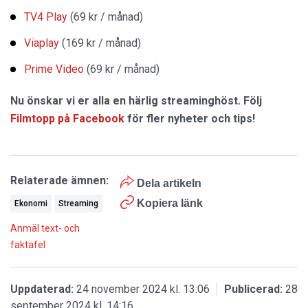
TV4 Play
(69 kr / månad)
Viaplay
(169 kr / månad)
Prime Video
(69 kr / månad)
Nu önskar vi er alla en härlig streaminghöst. Följ
Filmtopp på Facebook
för fler nyheter och tips!
Relaterade ämnen:
Dela artikeln
Kopiera länk
Ekonomi
Streaming
Anmäl text- och
faktafel
Uppdaterad:
24 november 2024 kl. 13:06
Publicerad:
28
september 2024 kl. 14:16