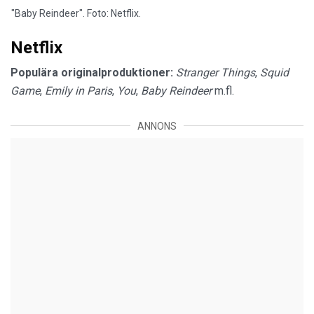
"Baby Reindeer". Foto: Netflix.
Netflix
Populära originalproduktioner:
Stranger Things
,
Squid
Game
,
Emily in Paris
,
You
,
Baby Reindeer
m.fl.
ANNONS