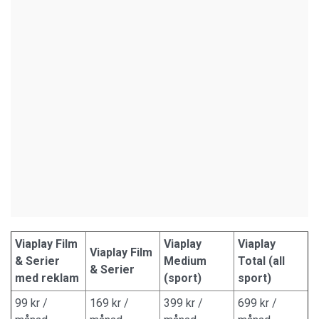
Viaplay Film
Viaplay
Viaplay
Viaplay Film
& Serier
Medium
Total (all
& Serier
med reklam
(sport)
sport)
99 kr /
169 kr /
399 kr /
699 kr /