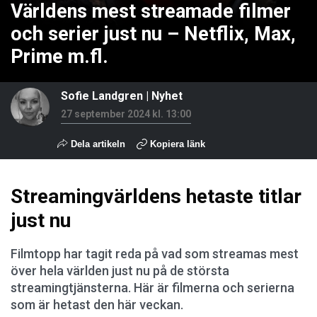
Världens mest streamade filmer
och serier just nu – Netflix, Max,
Prime m.fl.
Sofie Landgren
|
Nyhet
27 september 2024 kl. 13:00
Dela artikeln
Kopiera länk
Streamingvärldens hetaste titlar
just nu
Filmtopp har tagit reda på vad som streamas mest
över hela världen just nu på de största
streamingtjänsterna. Här är filmerna och serierna
som är hetast den här veckan.