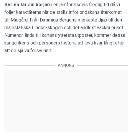
Serien tar sin början
i en jämförelsevis fredlig tid då vi
följer karaktärerna när de ställs inför ondskans återkomst
till Midgård. Från Dimmiga Bergens mörkaste djup till den
majestätiska Lindon-skogen och det andlöst vackra öriket
Numenor, ända till kartans yttersta utposter, kommer dessa
kungarikens och personers historia att leva kvar långt efter
att de själva försvunnit.
ANNONS