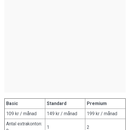
Basic
Standard
Premium
109 kr / månad
149 kr / månad
199 kr / månad
Antal extrakonton:
1
2