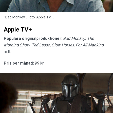
"Bad Monkey". Foto: Apple TV+.
Apple TV+
Populära originalproduktioner
:
Bad Monkey
,
The
Morning Show
,
Ted Lasso
,
Slow Horses
,
For All Mankind
m.fl.
Pris per månad:
99 kr