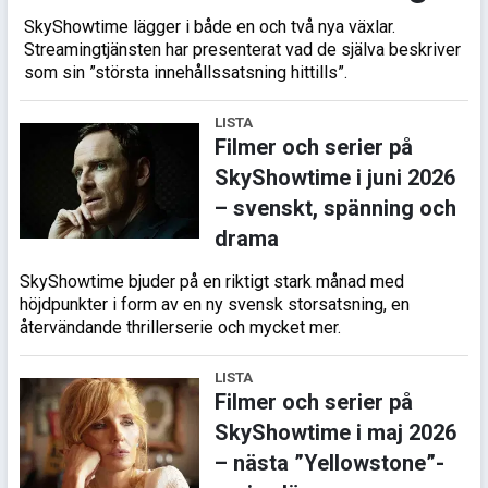
SkyShowtime lägger i både en och två nya växlar.
Streamingtjänsten har presenterat vad de själva beskriver
som sin ”största innehållssatsning hittills”.
LISTA
Filmer och serier på
SkyShowtime i juni 2026
– svenskt, spänning och
drama
SkyShowtime bjuder på en riktigt stark månad med
höjdpunkter i form av en ny svensk storsatsning, en
återvändande thrillerserie och mycket mer.
LISTA
Filmer och serier på
SkyShowtime i maj 2026
– nästa ”Yellowstone”-