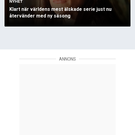
NYHET
Klart när världens mest älskade serie just nu
återvänder med ny säsong
ANNONS