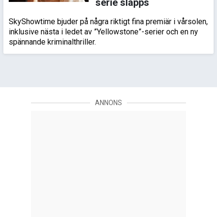
serie släpps
SkyShowtime bjuder på några riktigt fina premiär i vårsolen,
inklusive nästa i ledet av ”Yellowstone”-serier och en ny
spännande kriminalthriller.
ANNONS