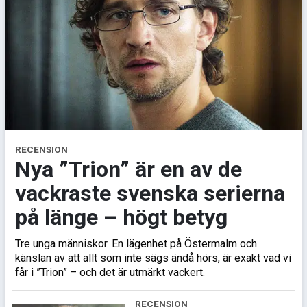
RECENSION
Nya ”Trion” är en av de
vackraste svenska serierna
på länge – högt betyg
Tre unga människor. En lägenhet på Östermalm och
känslan av att allt som inte sägs ändå hörs, är exakt vad vi
får i ”Trion” – och det är utmärkt vackert.
RECENSION