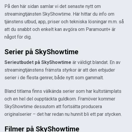
På den här sidan samlar vi det senaste nytt om
streamingtjänsten SkyShowtime. Här hittar du info om
tjänstens utbud, app, priser och tekniska lösningar m.m. så
att du snabbt och enkelt kan avgöra om Paramount+ är
något för dig.
Serier på SkyShowtime
Serieutbudet på SkyShowtime
är väldigt blandat. En av
streamingtjänstens främsta styrkor är att den erbjuder
serier i de flesta genrer, både nytt som gammalt.
Bland titlarna finns välkända serier som har kultstämplats
och en hel del oupptäckta guldkorn. Framöver kommer
SkyShowtime dessutom att fortsätta producera
originalserier – det har redan nu hunnit bli ett par stycken.
Filmer på SkyShowtime