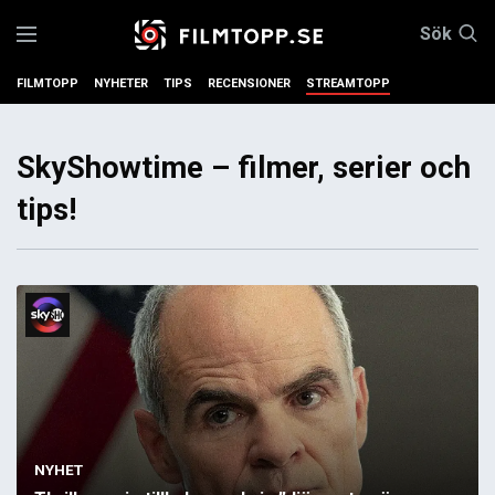
Sök
FILMTOPP
NYHETER
TIPS
RECENSIONER
STREAMTOPP
SkyShowtime – filmer, serier och
tips!
NYHET