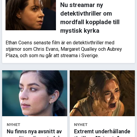
Nu streamar ny
detektivthriller om
mordfall kopplade till
mystisk kyrka
Ethan Coens senaste film är en detektivthriller med
stjärnor som Chris Evans, Margaret Qualley och Aubrey
Plaza, och som nu går att streama i Sverige.
NYHET
NYHET
Nu finns nya avsnitt av
Extremt underhållande