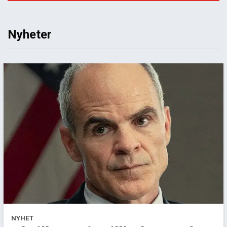
Nyheter
NYHET