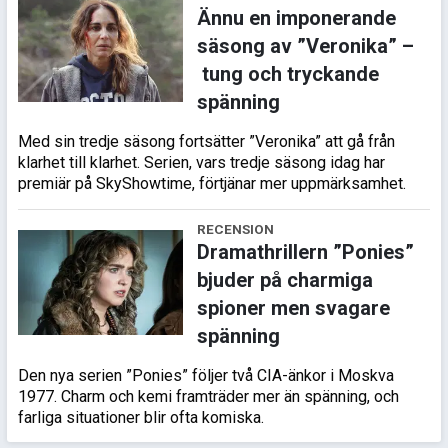
Ännu en imponerande
säsong av ”Veronika” –
tung och tryckande
spänning
Med sin tredje säsong fortsätter ”Veronika” att gå från
klarhet till klarhet. Serien, vars tredje säsong idag har
premiär på SkyShowtime, förtjänar mer uppmärksamhet.
RECENSION
Dramathrillern ”Ponies”
bjuder på charmiga
spioner men svagare
spänning
Den nya serien ”Ponies” följer två CIA-änkor i Moskva
1977. Charm och kemi framträder mer än spänning, och
farliga situationer blir ofta komiska.