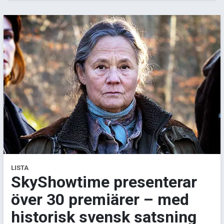
LISTA
SkyShowtime presenterar
över 30 premiärer – med
historisk svensk satsning