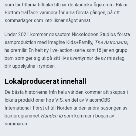
som tar tittarna tillbaka till när de ikoniska figurerna i Bikini
Bottom träffade varandra för allra första gången, på ett
sommarläger som inte liknar något annat.
Under 2021 kommer dessutom Nickelodeon Studios första
samproduktion med Imagine Kids+Family,
The Astronauts
,
ha premiär. En helt ny live-action-serie som följer en grupp
barn som ger sig ut på sitt livs äventyr när de av misstag
blir uppskjutna i rymden.
Lokalproducerat innehåll
De bästa historierna från hela världen kommer att skapas i
lokala produktioner hos VIS, en del av ViacomCBS
International. Först ut till Norden är den andra säsongen av
barnprogrammet
Hunden Ib
som kommer i början av
sommaren.