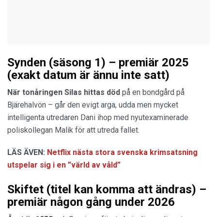
Synden (säsong 1) – premiär 2025
(exakt datum är ännu inte satt)
När tonåringen
Silas hittas död
på en bondgård på
Bjärehalvön – går den evigt arga, udda men mycket
intelligenta utredaren Dani ihop med nyutexaminerade
poliskollegan Malik för att utreda fallet.
LÄS ÄVEN:
Netflix nästa stora svenska krimsatsning
utspelar sig i en ”värld av våld”
Skiftet (titel kan komma att ändras) –
premiär någon gång under 2026