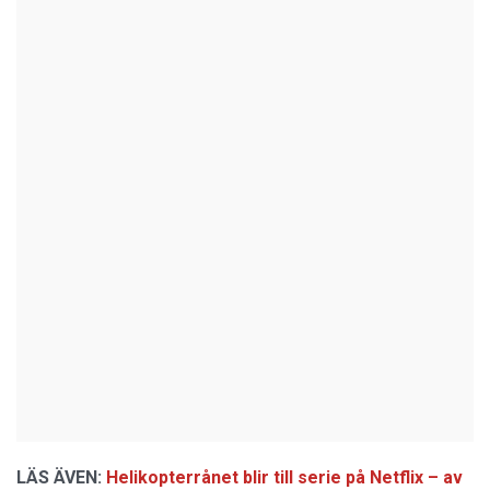
LÄS ÄVEN:
Helikopterrånet blir till serie på Netflix – av