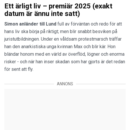
Ett ärligt liv – premiär 2025 (exakt
datum är ännu inte satt)
Simon anländer
till Lund
full av förväntan och redo för att
hans liv ska börja på riktigt; men blir snabbt besviken på
juristutbildningen. Under en våldsam protestmarsch träffar
han den anarkistiska unga kvinnan Max och blir kär. Hon
bländar honom med en värld av överflöd, lögner och enorma
risker - och när han inser skadan som har gjorts är det redan
för sent att fly.
ANNONS