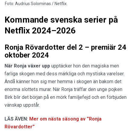
Foto: Audrius Solominas / Netflix.
Kommande svenska serier på
Netflix 2024–2026
Ronja Rövardotter del 2 – premiär 24
oktober 2024
När Ronja växer upp
upptäcker hon den magiska men
farliga skogen med dess märkliga och mystiska varelser.
Ändå känner hon sig mer hemma i skogen än bakom det
enorma slottets murar. När Ronja träffar den unge pojken
Birk blir det början på en mörk familjefejd och en förbjuden
vänskap uppstår.
LÄS ÄVEN:
Mer om nästa säsong av ”Ronja
Rövardotter”