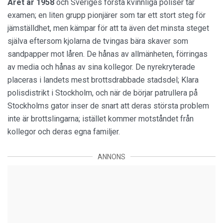
Året är 1958
och Sveriges första kvinnliga poliser tar
examen; en liten grupp pionjärer som tar ett stort steg för
jämställdhet, men kämpar för att ta även det minsta steget
själva eftersom kjolarna de tvingas bära skaver som
sandpapper mot låren. De hånas av allmänheten, förringas
av media och hånas av sina kollegor. De nyrekryterade
placeras i landets mest brottsdrabbade stadsdel; Klara
polisdistrikt i Stockholm, och när de börjar patrullera på
Stockholms gator inser de snart att deras största problem
inte är brottslingarna; istället kommer motståndet från
kollegor och deras egna familjer.
ANNONS