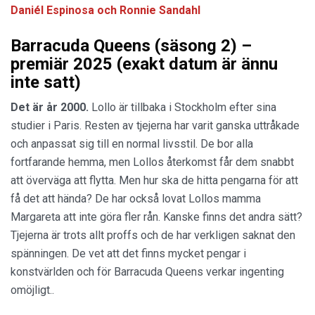
Daniél Espinosa och Ronnie Sandahl
Barracuda Queens (säsong 2) –
premiär 2025 (exakt datum är ännu
inte satt)
Det är år 2000.
Lollo är tillbaka i Stockholm efter sina
studier i Paris. Resten av tjejerna har varit ganska uttråkade
och anpassat sig till en normal livsstil. De bor alla
fortfarande hemma, men Lollos återkomst får dem snabbt
att överväga att flytta. Men hur ska de hitta pengarna för att
få det att hända? De har också lovat Lollos mamma
Margareta att inte göra fler rån. Kanske finns det andra sätt?
Tjejerna är trots allt proffs och de har verkligen saknat den
spänningen. De vet att det finns mycket pengar i
konstvärlden och för Barracuda Queens verkar ingenting
omöjligt..