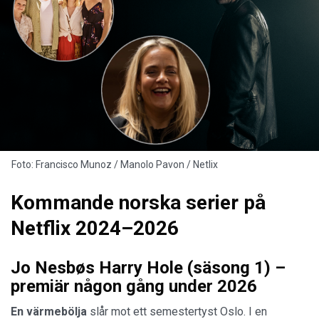
Foto: Francisco Munoz / Manolo Pavon / Netlix
Kommande norska serier på
Netflix 2024–2026
Jo Nesbøs Harry Hole (säsong 1) –
premiär någon gång under 2026
En värmebölja
slår mot ett semestertyst Oslo. I en