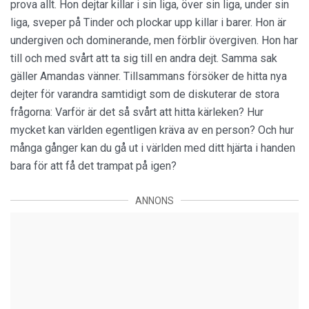
prova allt. Hon dejtar killar i sin liga, över sin liga, under sin
liga, sveper på Tinder och plockar upp killar i barer. Hon är
undergiven och dominerande, men förblir övergiven. Hon har
till och med svårt att ta sig till en andra dejt. Samma sak
gäller Amandas vänner. Tillsammans försöker de hitta nya
dejter för varandra samtidigt som de diskuterar de stora
frågorna: Varför är det så svårt att hitta kärleken? Hur
mycket kan världen egentligen kräva av en person? Och hur
många gånger kan du gå ut i världen med ditt hjärta i handen
bara för att få det trampat på igen?
ANNONS