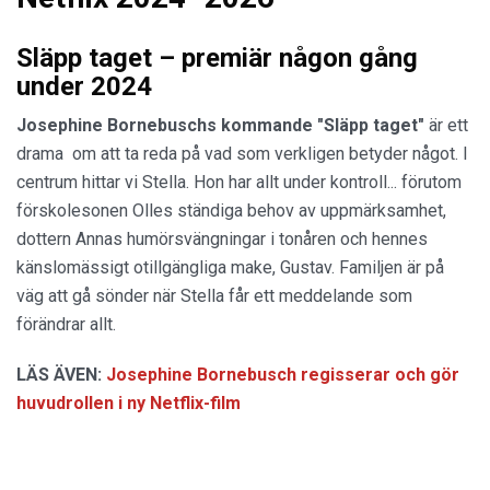
Släpp taget – premiär någon gång
under 2024
Josephine Bornebuschs kommande "Släpp taget"
är ett
drama om att ta reda på vad som verkligen betyder något. I
centrum hittar vi Stella. Hon har allt under kontroll... förutom
förskolesonen Olles ständiga behov av uppmärksamhet,
dottern Annas humörsvängningar i tonåren och hennes
känslomässigt otillgängliga make, Gustav. Familjen är på
väg att gå sönder när Stella får ett meddelande som
förändrar allt.
LÄS ÄVEN:
Josephine Bornebusch regisserar och gör
huvudrollen i ny Netflix-film