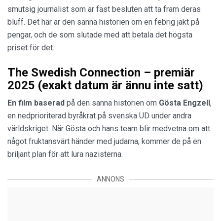
smutsig journalist som är fast besluten att ta fram deras
bluff. Det här är den sanna historien om en febrig jakt på
pengar, och de som slutade med att betala det högsta
priset för det.
The Swedish Connection – premiär
2025 (exakt datum är ännu inte satt)
En film baserad
på den sanna historien om
Gösta
Engzell
,
en nedprioriterad byråkrat på svenska UD under andra
världskriget. När Gösta och hans team blir medvetna om att
något fruktansvärt händer med judarna, kommer de på en
briljant plan för att lura nazisterna.
ANNONS