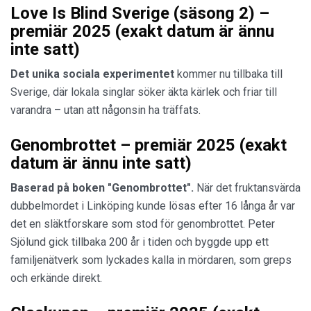
Love Is Blind Sverige (säsong 2) –
premiär 2025 (exakt datum är ännu
inte satt)
Det unika sociala experimentet
kommer nu tillbaka till
Sverige, där lokala singlar söker äkta kärlek och friar till
varandra – utan att någonsin ha träffats.
Genombrottet – premiär 2025 (exakt
datum är ännu inte satt)
Baserad på boken "Genombrottet".
När det fruktansvärda
dubbelmordet i Linköping kunde lösas efter 16 långa år var
det en släktforskare som stod för genombrottet. Peter
Sjölund gick tillbaka 200 år i tiden och byggde upp ett
familjenätverk som lyckades kalla in mördaren, som greps
och erkände direkt.