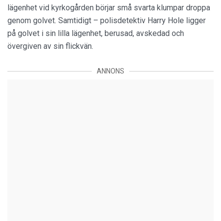
lägenhet vid kyrkogården börjar små svarta klumpar droppa
genom golvet. Samtidigt – polisdetektiv Harry Hole ligger
på golvet i sin lilla lägenhet, berusad, avskedad och
övergiven av sin flickvän.
ANNONS