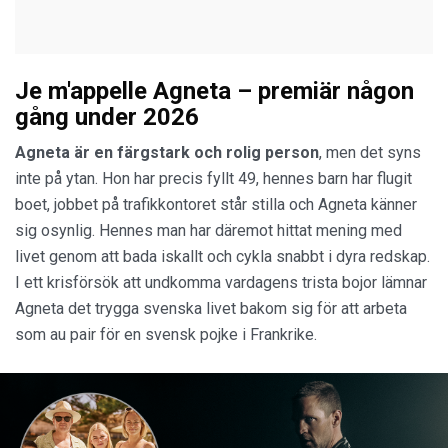
Je m'appelle Agneta – premiär någon
gång under 2026
Agneta är en färgstark och rolig person
, men det syns
inte på ytan. Hon har precis fyllt 49, hennes barn har flugit
boet, jobbet på trafikkontoret står stilla och Agneta känner
sig osynlig. Hennes man har däremot hittat mening med
livet genom att bada iskallt och cykla snabbt i dyra redskap.
I ett krisförsök att undkomma vardagens trista bojor lämnar
Agneta det trygga svenska livet bakom sig för att arbeta
som au pair för en svensk pojke i Frankrike.