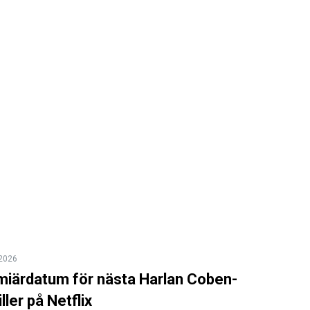
 2026
miärdatum för nästa Harlan Coben-
ller på Netflix