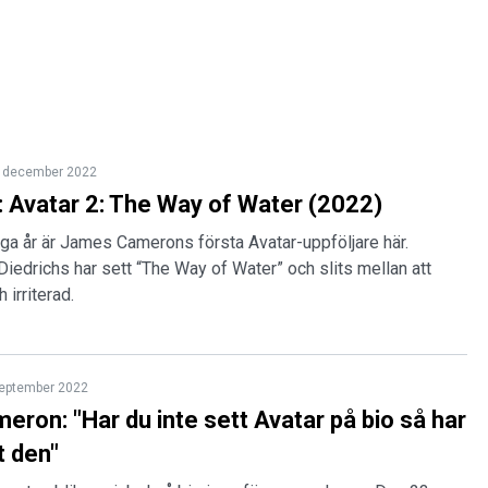
 december 2022
 Avatar 2: The Way of Water (2022)
ånga år är James Camerons första Avatar-uppföljare här.
Diedrichs har sett “The Way of Water” och slits mellan att
 irriterad.
eptember 2022
ron: "Har du inte sett Avatar på bio så har
t den"