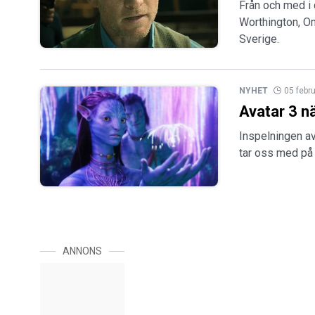
Från och med i 
Worthington, O
Sverige.
NYHET
05 febr
Avatar 3 n
Inspelningen av
tar oss med på 
ANNONS