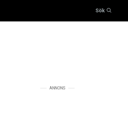
Sök
ANNONS