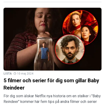
LISTA
10 maj 2024
5 filmer och serier för dig som gillar Baby
Reindeer
För dig som älskar Netflix nya historia om en stalker i "Baby
Reindeer" kommer här fem tips på andra filmer och serier