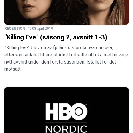
RECENSION
08 april 2019
"Killing Eve" (säsong 2, avsnitt 1-3)
”Killing Eve” blev en av fjolårets största nya succéer,
eftersom antalet tittare stadigt fortsatte att öka mellan varje
nytt avsnitt under den första säsongen. Istället för det
motsatt…