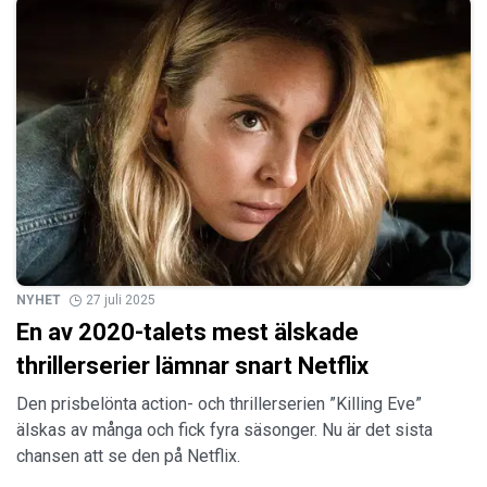
NYHET
27 juli 2025
En av 2020-talets mest älskade
thrillerserier lämnar snart Netflix
Den prisbelönta action- och thrillerserien ”Killing Eve”
älskas av många och fick fyra säsonger. Nu är det sista
chansen att se den på Netflix.