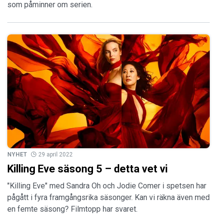
som påminner om serien.
NYHET
29 april 2022
Killing Eve säsong 5 – detta vet vi
"Killing Eve" med Sandra Oh och Jodie Comer i spetsen har
pågått i fyra framgångsrika säsonger. Kan vi räkna även med
en femte säsong? Filmtopp har svaret.