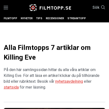
Sök
FILMTOPP
NYHETER
TIPS
RECENSIONER
STREAMTOPP
Alla Filmtopps 7 artiklar om
Killing Eve
På den här samlingssidan hittar du alla våra artiklar om
Killing Eve. För att läsa en artikel klickar du på tillhörande
bild eller rubriktext. Besök vår
nyhetsavdelning
eller
startsida
för mer läsning.