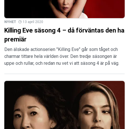
NYHET
13 april 2020
Killing Eve säsong 4 – då förväntas den ha
premiär
Den älskade actionserien "Killing Eve" går som tåget och
charmar tittare hela världen över. Den tredje säsongen är
uppe och rullar, och redan nu vet vi att säsong 4 är på väg.