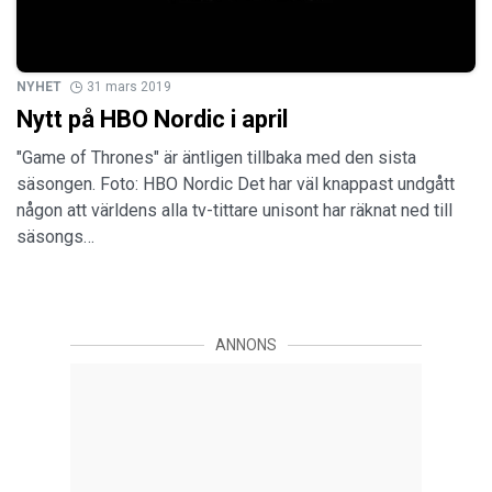
NYHET
31 mars 2019
Nytt på HBO Nordic i april
"Game of Thrones" är äntligen tillbaka med den sista
säsongen. Foto: HBO Nordic Det har väl knappast undgått
någon att världens alla tv-tittare unisont har räknat ned till
säsongs…
ANNONS