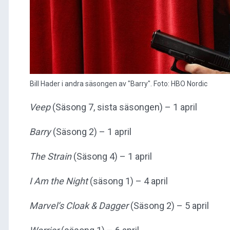
Bill Hader i andra säsongen av "Barry". Foto: HBO Nordic
Veep
(Säsong 7, sista säsongen) – 1 april
Barry
(Säsong 2) – 1 april
The Strain
(Säsong 4) – 1 april
I Am the Night
(säsong 1) – 4 april
Marvel’s Cloak & Dagger
(Säsong 2) – 5 april