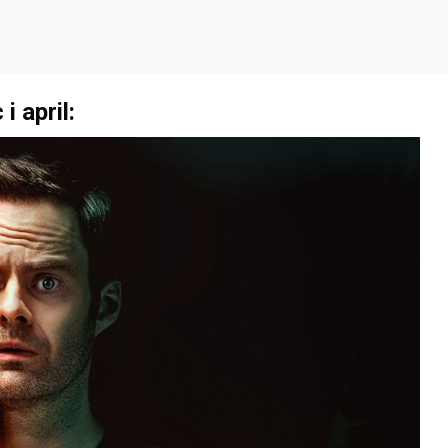
i april: