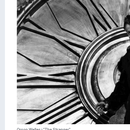
Orson Welles i "The Stranger".