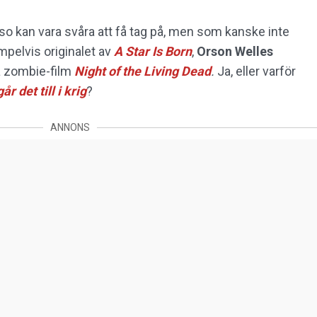
isso kan vara svåra att få tag på, men som kanske inte
mpelvis originalet av
A Star Is Born
,
Orson Welles
a zombie-film
Night of the Living Dead
.
Ja, eller varför
år det till i krig
?
ANNONS