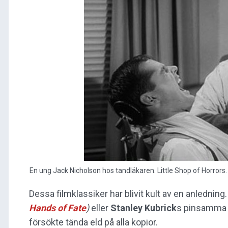
En ung Jack Nicholson hos tandläkaren. Little Shop of Horrors.
Dessa filmklassiker har blivit kult av en anledning. 
Hands of Fate
)
eller
Stanley Kubrick
s pinsamma
försökte tända eld på alla kopior.