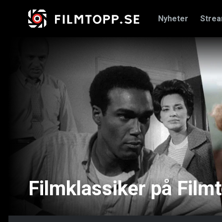
Nyheter
Stre
Filmklassiker på Film