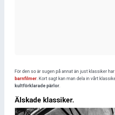
För den so är sugen på annat än just klassiker har
barnfilmer
. Kort sagt kan man dela in vårt klassik
kultförklarade pärlor
.
Älskade klassiker.