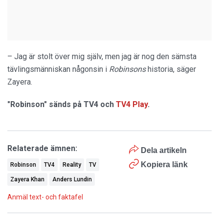
– Jag är stolt över mig själv, men jag är nog den sämsta
tävlingsmänniskan någonsin i
Robinsons
historia, säger
Zayera.
"Robinson" sänds på TV4 och
TV4 Play
.
Relaterade ämnen:
Dela artikeln
Kopiera länk
Robinson
TV4
Reality
TV
Zayera Khan
Anders Lundin
Anmäl text- och faktafel