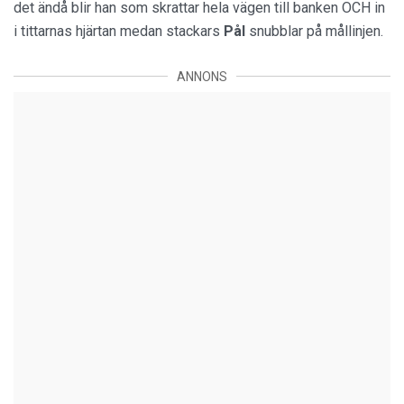
det ändå blir han som skrattar hela vägen till banken OCH in
i tittarnas hjärtan medan stackars
Pål
snubblar på mållinjen.
ANNONS