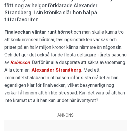
fått nog av helgonförklarade Alexander
Strandberg. I sin krönika slår hon hål på
tittarfavoriten.
Finalveckan väntar runt hörnet
och man skulle kunna tro
att konkurrensen hårdnar, tävlingsinstinkten vässas och
priset på en halv miljon kronor känns närmare än någonsin.
Och det gör det också för de flesta deltagare i årets säsong
av
Robinson
. Därför är alla desperata att säkra avancemang.
Alla utom en:
Alexander Strandberg
. Med ett
immunitetshalsband runt halsen inför sista örådet är han
egentligen klar för finalveckan, vilket besynnerligt nog
verkar få honom att bli lite stressad. Kan det vara så att han
inte kramat ut allt han kan ur det här äventyret?
ANNONS