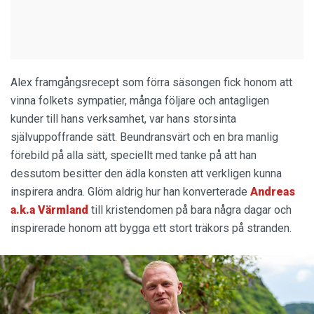
Alex framgångsrecept som förra säsongen fick honom att
vinna folkets sympatier, många följare och antagligen
kunder till hans verksamhet, var hans storsinta
självuppoffrande sätt. Beundransvärt och en bra manlig
förebild på alla sätt, speciellt med tanke på att han
dessutom besitter den ädla konsten att verkligen kunna
inspirera andra. Glöm aldrig hur han konverterade
Andreas
a.k.a Värmland
till kristendomen på bara några dagar och
inspirerade honom att bygga ett stort träkors på stranden.