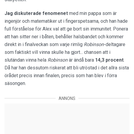
Jag diskuterade fenomenet
med min pappa som är
ingenjör och matematiker ut i fingerspetsarna, och han hade
full förståelse för Alex val att ge bort sin immunitet. Ponera
att han sitter ner i båten, behåller halsbandet och kommer
direkt in i finalveckan som varje rimlig
Robinson
-deltagare
som faktiskt vill vinna skulle ha gjort... chansen att i
slutändan vinna hela
Robinson
är ändå bara
14,3 procent
.
Då har han dessutom riskerat att bli utröstad i det allra sista
örådet precis innan finalen, precis som han blev i förra
säsongen.
ANNONS