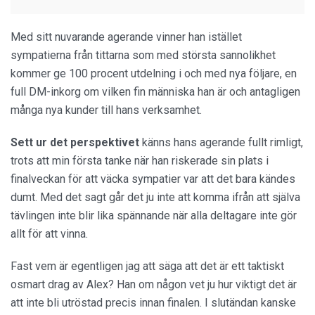
Med sitt nuvarande agerande vinner han istället
sympatierna från tittarna som med största sannolikhet
kommer ge 100 procent utdelning i och med nya följare, en
full DM-inkorg om vilken fin människa han är och antagligen
många nya kunder till hans verksamhet.
Sett ur det perspektivet
känns hans agerande fullt rimligt,
trots att min första tanke när han riskerade sin plats i
finalveckan för att väcka sympatier var att det bara kändes
dumt. Med det sagt går det ju inte att komma ifrån att själva
tävlingen inte blir lika spännande när alla deltagare inte gör
allt för att vinna.
Fast vem är egentligen jag att säga att det är ett taktiskt
osmart drag av Alex? Han om någon vet ju hur viktigt det är
att inte bli utröstad precis innan finalen. I slutändan kanske