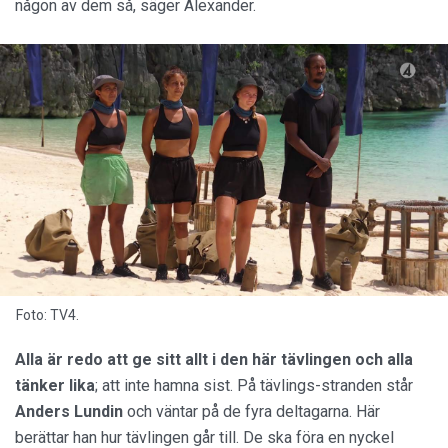
någon av dem så, säger Alexander.
Foto: TV4.
Alla är redo att ge sitt allt i den här tävlingen och alla
tänker lika
; att inte hamna sist. På tävlings-stranden står
Anders Lundin
och väntar på de fyra deltagarna. Här
berättar han hur tävlingen går till. De ska föra en nyckel