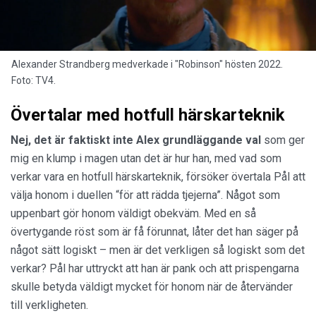
Alexander Strandberg medverkade i "Robinson" hösten 2022.
Foto: TV4.
Övertalar med hotfull härskarteknik
Nej, det är faktiskt inte Alex grundläggande val
som ger
mig en klump i magen utan det är hur han, med vad som
verkar vara en hotfull härskarteknik, försöker övertala Pål att
välja honom i duellen “för att rädda tjejerna”. Något som
uppenbart gör honom väldigt obekväm. Med en så
övertygande röst som är få förunnat, låter det han säger på
något sätt logiskt – men är det verkligen så logiskt som det
verkar? Pål har uttryckt att han är pank och att prispengarna
skulle betyda väldigt mycket för honom när de återvänder
till verkligheten.