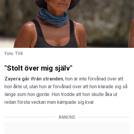
Foto: TV4.
"Stolt över mig själv"
Zayera går ifrån stranden
, hon är inte förvånad över att
hon åkte ut, utan hon är förvånad över att hon klarade sig så
länge som hon gjorde. Hon trodde att hon skulle åka ut
redan första veckan men kämpade sig kvar.
ANNONS