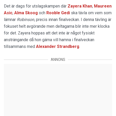
Det är dags för utslagskampen där
Zayera Khan
,
Maureen
Asic
,
Alma Skoog
och
Rooble Gedi
ska tävla om vem som
lämnar
Robinson
, precis innan finalveckan. I denna tävling är
fokuset helt avgörande men deltagarna blir inte mer klocka
för det. Zayera hoppas att det inte är något fysiskt
ansträngande då hon gärna vill hamna i finalveckan
tillsammans med
Alexander Strandberg
.
ANNONS