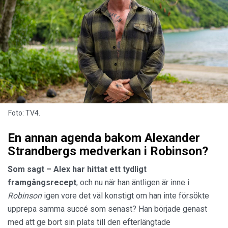
Foto: TV4.
En annan agenda bakom Alexander
Strandbergs medverkan i Robinson?
Som sagt – Alex har hittat ett tydligt
framgångsrecept
, och nu när han äntligen är inne i
Robinson
igen vore det väl konstigt om han inte försökte
upprepa samma succé som senast? Han började genast
med att ge bort sin plats till den efterlängtade