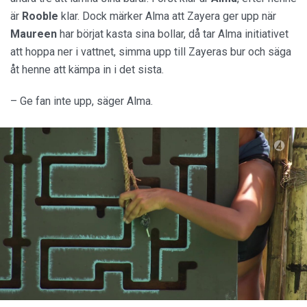
är
Rooble
klar. Dock märker Alma att Zayera ger upp när
Maureen
har börjat kasta sina bollar, då tar Alma initiativet
att hoppa ner i vattnet, simma upp till Zayeras bur och säga
åt henne att kämpa in i det sista.
– Ge fan inte upp, säger Alma.