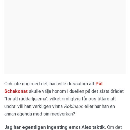
Och inte nog med det, han ville dessutom att
Pål
Schakonat
skulle välja honom i duellen på det sista örådet
“för att rädda tjejerna”, vilket rimligtvis får oss tittare att
undra: vill han verkligen vinna
Robinson
eller har han en
annan agenda med sin medverkan?
Jag har egentligen ingenting emot Alex taktik.
Om det