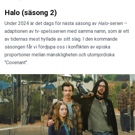
Halo (säsong 2)
Under 2024 är det dags för nästa säsong av
Halo
-serien –
adaptionen av tv-spelsserien med samma namn, som är ett
av tidernas mest hyllade av sitt slag. I den kommande
säsongen får vi fördjupa oss i konflikten av episka
proportioner mellan mänskligheten och utomjordiska
"Covenant".