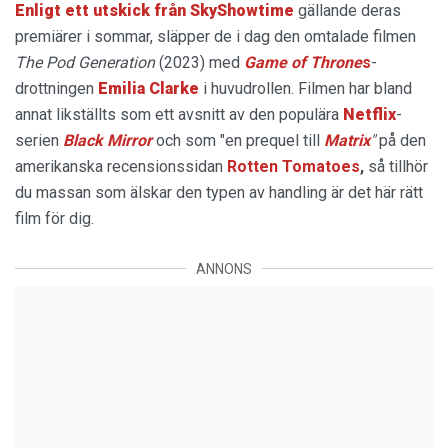
Enligt ett utskick från SkyShowtime
gällande deras
premiärer i sommar, släpper de i dag den omtalade filmen
The Pod Generation
(2023) med
Game of Throne
s
-
drottningen
Emilia
Clarke
i huvudrollen. Filmen har bland
annat likställts som ett avsnitt av den populära
Netflix
-
serien
Black Mirror
och som "en prequel till
Matrix
"
på den
amerikanska recensionssidan
Rotten Tomatoes
,
så tillhör
du massan som älskar den typen av handling är det här rätt
film för dig.
ANNONS