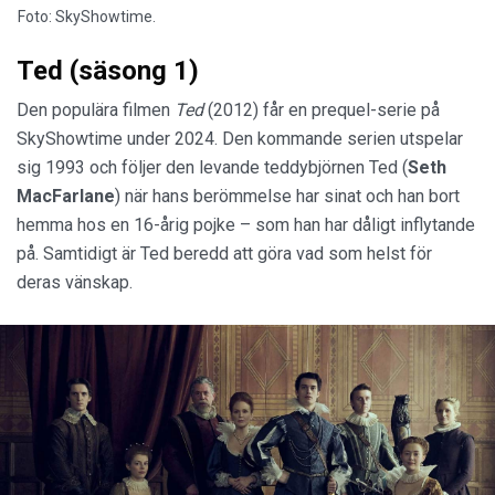
Foto: SkyShowtime.
Ted (säsong 1)
Den populära filmen
Ted
(2012) får en prequel-serie på
SkyShowtime under 2024. Den kommande serien utspelar
sig 1993 och följer den levande teddybjörnen Ted (
Seth
MacFarlane
) när hans berömmelse har sinat och han bort
hemma hos en 16-årig pojke – som han har dåligt inflytande
på. Samtidigt är Ted beredd att göra vad som helst för
deras vänskap.