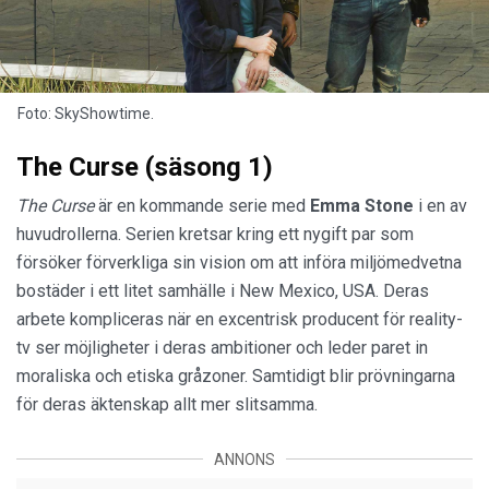
Foto: SkyShowtime.
The Curse (säsong 1)
The Curse
är en kommande serie med
Emma Stone
i en av
huvudrollerna. Serien kretsar kring ett nygift par som
försöker förverkliga sin vision om att införa miljömedvetna
bostäder i ett litet samhälle i New Mexico, USA. Deras
arbete kompliceras när en excentrisk producent för reality-
tv ser möjligheter i deras ambitioner och leder paret in
moraliska och etiska gråzoner. Samtidigt blir prövningarna
för deras äktenskap allt mer slitsamma.
ANNONS