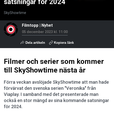
satsningar för 2024
SkyShowtime
Filmtopp
|
Nyhet
05 december 2023 kl. 11:00
Dela artikeln
Kopiera länk
Filmer och serier som kommer
till SkyShowtime nästa år
Förra veckan avslöjade SkyShowtime att man hade
förvärvat den svenska serien "Veronika" från
Viaplay. I samband med det presenterade man
också en stor mängd av sina kommande satsningar
för 2024.