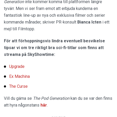
Generation
inte kommer komma till plattformen längre
tyvärr. Men vi ser fram emot att erbjuda kunderna en
fantastisk line-up av nya och exklusiva filmer och serier
kommande månader, skriver PR-konsult
Bianca
Icten
i ett
mejl till Filmtopp.
För att förhoppningsvis lindra eventuell besvikelse
tipsar vi om tre riktigt bra sci-fi-titlar som finns att
streama på SkyShowtime:
Upgrade
Ex Machina
The Curse
Vill du gärna se
The
Pod Generation
kan du se var den finns
att hyra någonstans
här
.