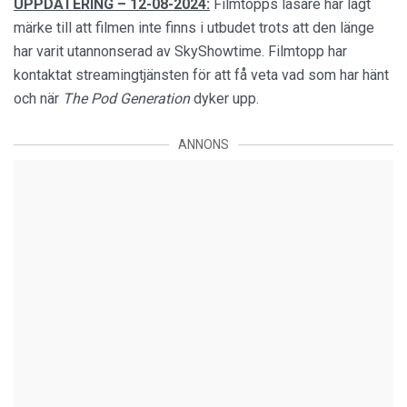
UPPDATERING – 12-08-2024:
Filmtopps läsare har lagt
märke till att filmen inte finns i utbudet trots att den länge
har varit utannonserad av SkyShowtime. Filmtopp har
kontaktat streamingtjänsten för att få veta vad som har hänt
och när
The
Pod Generation
dyker upp.
ANNONS