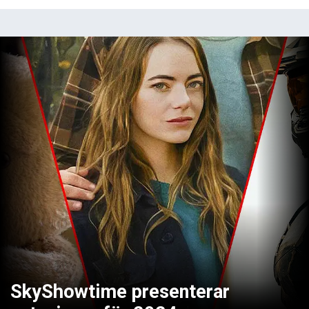
SkyShowtime presenterar