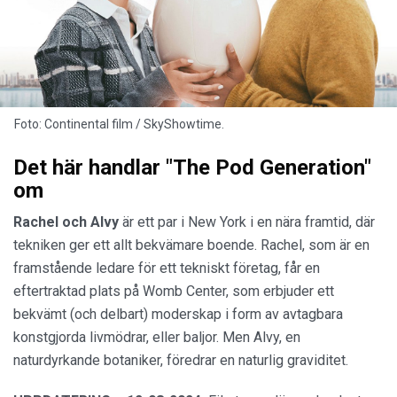
Foto: Continental film / SkyShowtime.
Det här handlar "The Pod Generation"
om
Rachel och Alvy
är ett par i New York i en nära framtid, där
tekniken ger ett allt bekvämare boende. Rachel, som är en
framstående ledare för ett tekniskt företag, får en
eftertraktad plats på Womb Center, som erbjuder ett
bekvämt (och delbart) moderskap i form av avtagbara
konstgjorda livmödrar, eller baljor. Men Alvy, en
naturdyrkande botaniker, föredrar en naturlig graviditet.