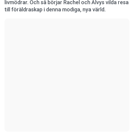
livmödrar. Och så börjar Rachel och Alvys vilda resa
till föräldraskap i denna modiga, nya värld.