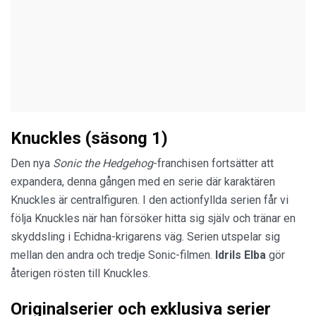
Knuckles (säsong 1)
Den nya
Sonic the Hedgehog
-franchisen fortsätter att
expandera, denna gången med en serie där karaktären
Knuckles är centralfiguren. I den actionfyllda serien får vi
följa Knuckles när han försöker hitta sig själv och tränar en
skyddsling i Echidna-krigarens väg. Serien utspelar sig
mellan den andra och tredje Sonic-filmen.
Idrils Elba
gör
återigen rösten till Knuckles.
Originalserier och exklusiva serier