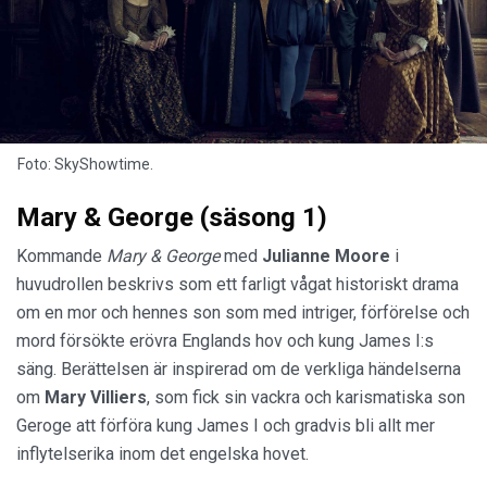
Foto: SkyShowtime.
Mary & George (säsong 1)
Kommande
Mary & George
med
Julianne Moore
i
huvudrollen beskrivs som ett farligt vågat historiskt drama
om en mor och hennes son som med intriger, förförelse och
mord försökte erövra Englands hov och kung James I:s
säng. Berättelsen är inspirerad om de verkliga händelserna
om
Mary Villiers
, som fick sin vackra och karismatiska son
Geroge att förföra kung James I och gradvis bli allt mer
inflytelserika inom det engelska hovet.