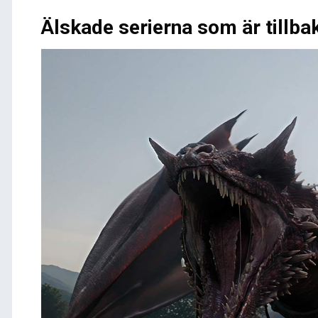
Älskade serierna som är tillb