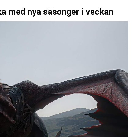
aka med nya säsonger i veckan