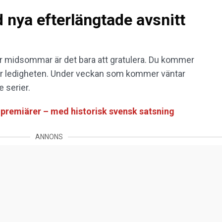
 nya efterlängtade avsnitt
er midsommar är det bara att gratulera. Du kommer
r ledigheten. Under veckan som kommer väntar
 serier.
premiärer – med historisk svensk satsning
ANNONS