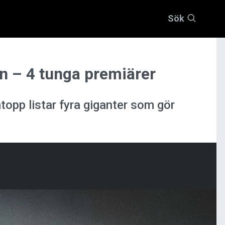
Sök
n – 4 tunga premiärer
topp listar fyra giganter som gör