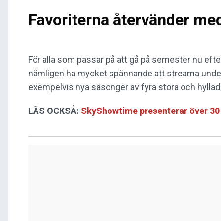
Favoriterna återvänder med
För alla som passar på att gå på semester nu eft
nämligen ha mycket spännande att streama unde
exempelvis nya säsonger av fyra stora och hyllade
LÄS OCKSÅ:
SkyShowtime presenterar över 30 