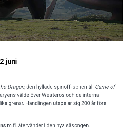
2 juni
the Dragon
, den hyllade spinoff-serien till
Game of
garyens välde över Westeros och de interna
ka grenar. Handlingen utspelar sig 200 år före
ans
m.fl. återvänder i den nya säsongen.